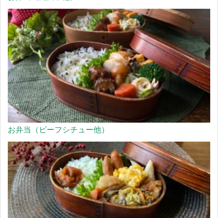
お弁当（ビーフシチュー他）