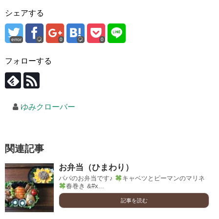
シェアする
error
0
0
フォローする
ゆみクローバー
関連記事
お弁当（ひまわり）
パパのお弁当です♪
キャベツとピーマンのマリネ
春巻き &#x...
記事を読む