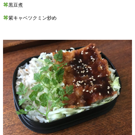
黒豆煮
紫キャベツクミン炒め