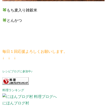
もち麦入り雑穀米
とんかつ
毎日１回応援よろしくお願いします。
↓ ↓ ↓
レシピブログに参加中♪
料理ランキング
にほんブログ村