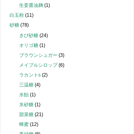
生姜醤油麹
(1)
白玉粉
(11)
砂糖
(78)
きび砂糖
(24)
オリゴ糖
(1)
ブラウンシュガー
(3)
メイプルシロップ
(6)
ラカントs
(2)
三温糖
(4)
水飴
(1)
氷砂糖
(1)
甜菜糖
(21)
蜂蜜
(12)