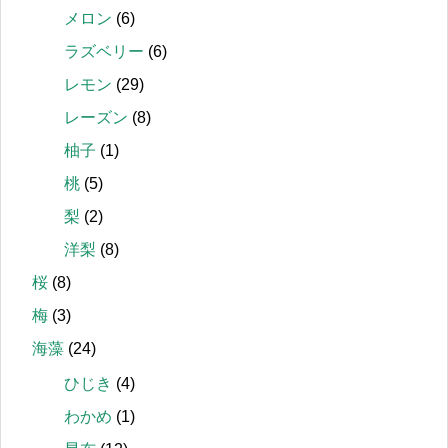
メロン
(6)
ラズベリー
(6)
レモン
(29)
レーズン
(8)
柚子
(1)
桃
(5)
梨
(2)
洋梨
(8)
桜
(8)
梅
(3)
海藻
(24)
ひじき
(4)
わかめ
(1)