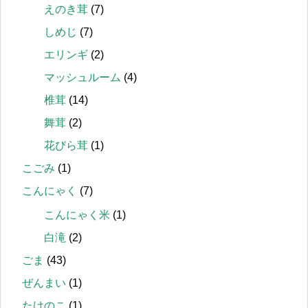
えのき茸
(7)
しめじ
(7)
エリンギ
(2)
マッシュルーム
(4)
椎茸
(14)
舞茸
(2)
花びら茸
(1)
こごみ
(1)
こんにゃく
(7)
こんにゃく米
(1)
白滝
(2)
ごま
(43)
ぜんまい
(1)
たけのこ
(1)