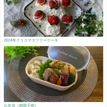
2024年クリスマスツリーケーキ
お弁当（肉団子他）