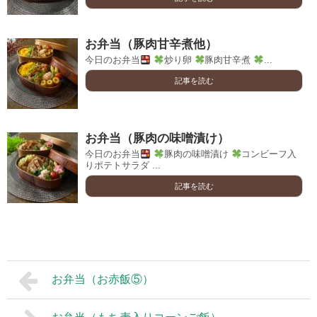
お弁当（豚肉甘辛煮他）
今日のお弁当
炒り卵
豚肉甘辛煮
...
記事を読む
お弁当（豚肉の味噌漬け）
今日のお弁当
豚肉の味噌漬け
コンビーフ入
りポテトサラダ ...
記事を読む
お弁当（お赤飯⑤）