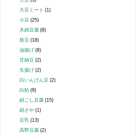
大豆ミート
(1)
小豆
(25)
木綿豆腐
(8)
枝豆
(18)
油揚げ
(8)
甘納豆
(2)
生揚げ
(2)
白いんげん豆
(2)
白餡
(9)
絹ごし豆腐
(15)
絹さや
(1)
豆乳
(13)
高野豆腐
(2)