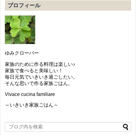
プロフィール
ゆみクローバー
家族のために作る料理は楽しい♪
家族で食べると美味しい！
毎日元気でいきいき過ごしたい。
そんな思いで作る家族ごはん。
Vivace cucina familiare
～いきいき家族ごはん～