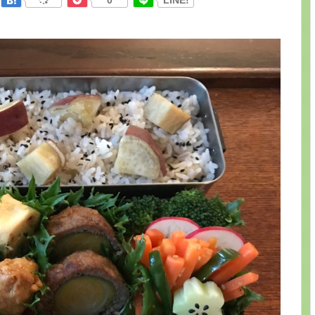
0
LINE!