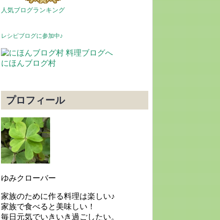
人気ブログランキング
レシピブログに参加中♪
にほんブログ村
プロフィール
ゆみクローバー
家族のために作る料理は楽しい♪
家族で食べると美味しい！
毎日元気でいきいき過ごしたい。