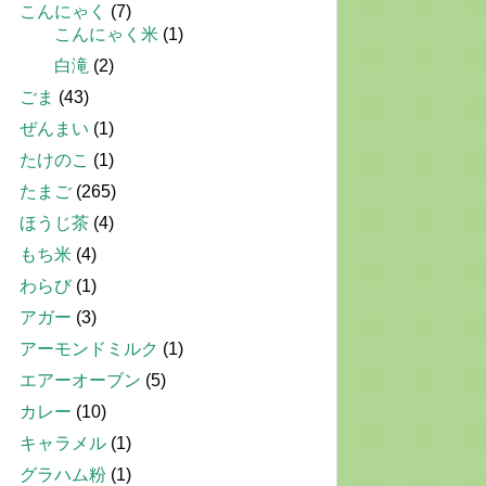
こんにゃく
(7)
こんにゃく米
(1)
白滝
(2)
ごま
(43)
ぜんまい
(1)
たけのこ
(1)
たまご
(265)
ほうじ茶
(4)
もち米
(4)
わらび
(1)
アガー
(3)
アーモンドミルク
(1)
エアーオーブン
(5)
カレー
(10)
キャラメル
(1)
グラハム粉
(1)