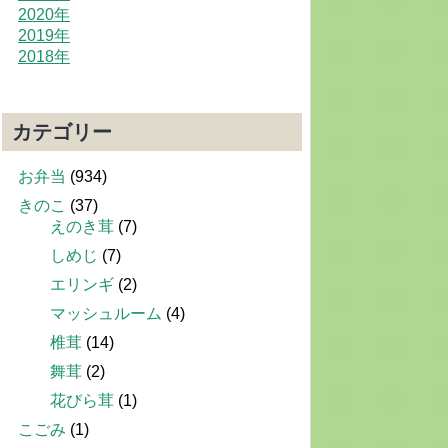
2020年
2019年
2018年
カテゴリー
お弁当
(934)
きのこ
(37)
えのき茸
(7)
しめじ
(7)
エリンギ
(2)
マッシュルーム
(4)
椎茸
(14)
舞茸
(2)
花びら茸
(1)
こごみ
(1)