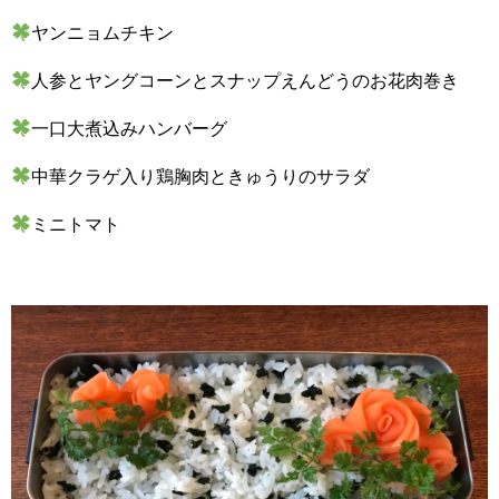
ヤンニョムチキン
人参とヤングコーンとスナップえんどうのお花肉巻き
一口大煮込みハンバーグ
中華クラゲ入り鶏胸肉ときゅうりのサラダ
ミニトマト