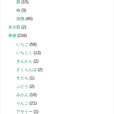
栗
(15)
梅
(3)
胡桃
(40)
未分類
(2)
果物
(216)
いちご
(59)
いちじく
(13)
きんかん
(2)
さくらんぼ
(2)
すだち
(1)
ぶどう
(2)
みかん
(10)
りんご
(21)
アサイー
(1)