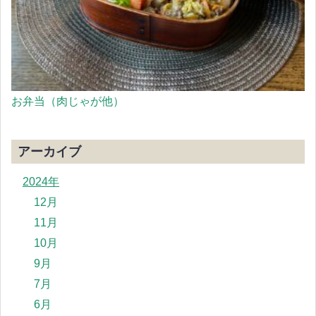
お弁当（肉じゃが他）
アーカイブ
2024年
12月
11月
10月
9月
7月
6月