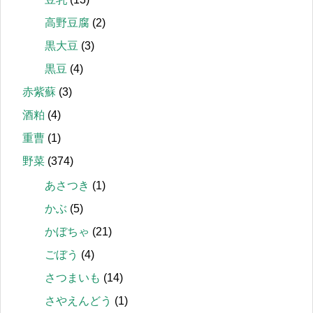
高野豆腐
(2)
黒大豆
(3)
黒豆
(4)
赤紫蘇
(3)
酒粕
(4)
重曹
(1)
野菜
(374)
あさつき
(1)
かぶ
(5)
かぼちゃ
(21)
ごぼう
(4)
さつまいも
(14)
さやえんどう
(1)