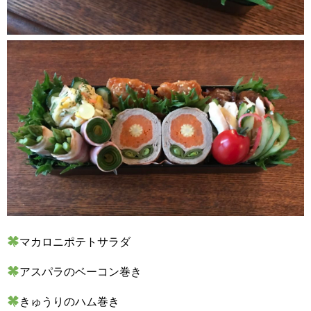
マカロニポテトサラダ
アスパラのベーコン巻き
きゅうりのハム巻き