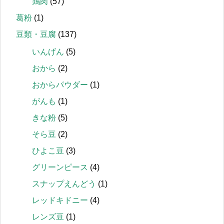
鶏肉
(57)
葛粉
(1)
豆類・豆腐
(137)
いんげん
(5)
おから
(2)
おからパウダー
(1)
がんも
(1)
きな粉
(5)
そら豆
(2)
ひよこ豆
(3)
グリーンピース
(4)
スナップえんどう
(1)
レッドキドニー
(4)
レンズ豆
(1)