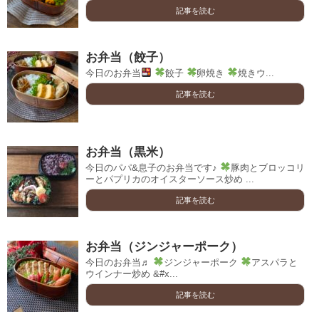
記事を読む
お弁当（餃子）
今日のお弁当
餃子
卵焼き
焼きウ...
記事を読む
お弁当（黒米）
今日のパパ&息子のお弁当です♪
豚肉とブロッコリ
ーとパプリカのオイスターソース炒め ...
記事を読む
お弁当（ジンジャーポーク）
今日のお弁当♬
ジンジャーポーク
アスパラと
ウインナー炒め &#x...
記事を読む