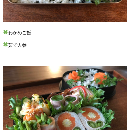
わかめご飯
茹で人参