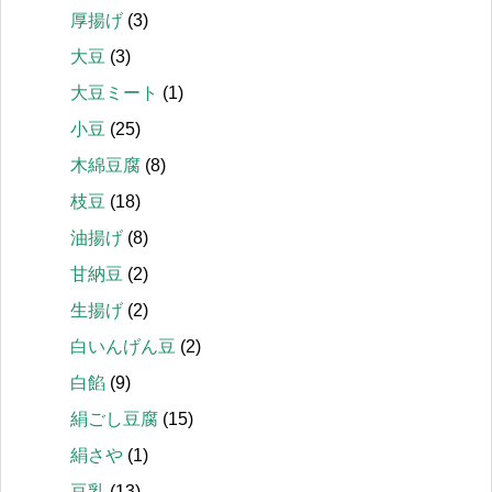
厚揚げ
(3)
大豆
(3)
大豆ミート
(1)
小豆
(25)
木綿豆腐
(8)
枝豆
(18)
油揚げ
(8)
甘納豆
(2)
生揚げ
(2)
白いんげん豆
(2)
白餡
(9)
絹ごし豆腐
(15)
絹さや
(1)
豆乳
(13)