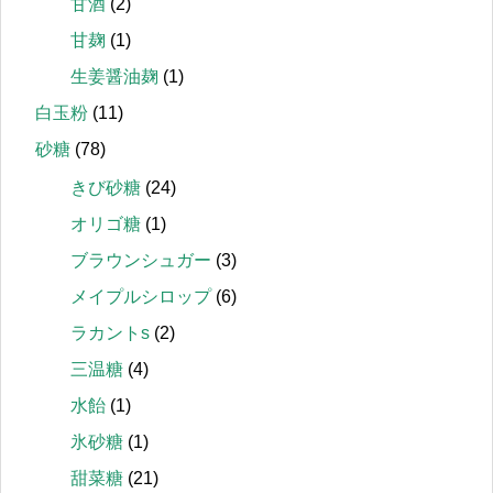
甘酒
(2)
甘麹
(1)
生姜醤油麹
(1)
白玉粉
(11)
砂糖
(78)
きび砂糖
(24)
オリゴ糖
(1)
ブラウンシュガー
(3)
メイプルシロップ
(6)
ラカントs
(2)
三温糖
(4)
水飴
(1)
氷砂糖
(1)
甜菜糖
(21)