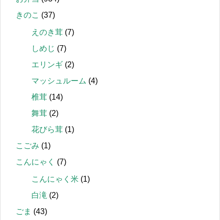
きのこ
(37)
えのき茸
(7)
しめじ
(7)
エリンギ
(2)
マッシュルーム
(4)
椎茸
(14)
舞茸
(2)
花びら茸
(1)
こごみ
(1)
こんにゃく
(7)
こんにゃく米
(1)
白滝
(2)
ごま
(43)