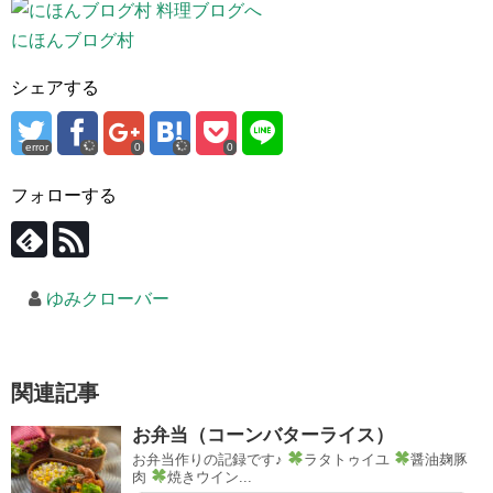
にほんブログ村
シェアする
error
0
0
フォローする
ゆみクローバー
関連記事
お弁当（コーンバターライス）
お弁当作りの記録です♪
ラタトゥイユ
醤油麹豚
肉
焼きウイン...