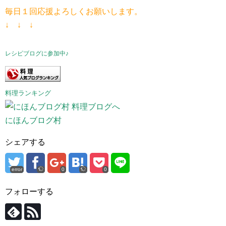
毎日１回応援よろしくお願いします。
↓ ↓ ↓
レシピブログに参加中♪
料理ランキング
にほんブログ村
シェアする
error
0
0
フォローする