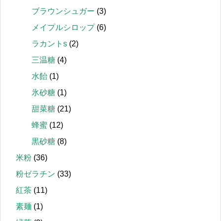
ブラウンシュガー
(3)
メイプルシロップ
(6)
ラカントs
(2)
三温糖
(4)
水飴
(1)
氷砂糖
(1)
甜菜糖
(21)
蜂蜜
(12)
黒砂糖
(8)
米粉
(36)
粉ゼラチン
(33)
紅茶
(11)
素麺
(1)