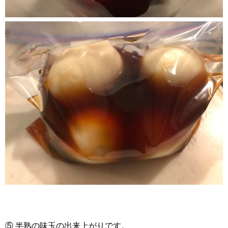
⑤ 半熟の味玉の出来上がりです。