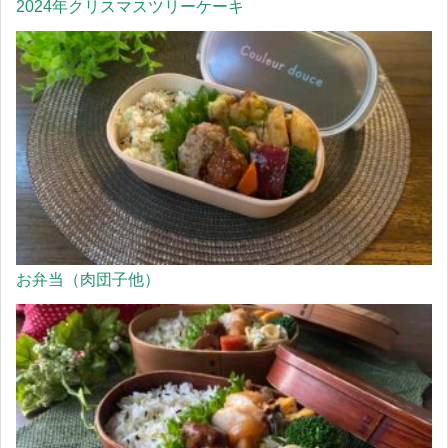
2024年クリスマスツリーケーキ
お弁当（肉団子他）