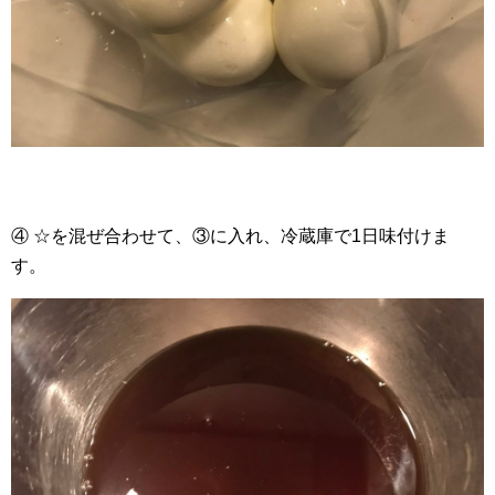
④ ☆を混ぜ合わせて、③に入れ、冷蔵庫で1日味付けま
す。