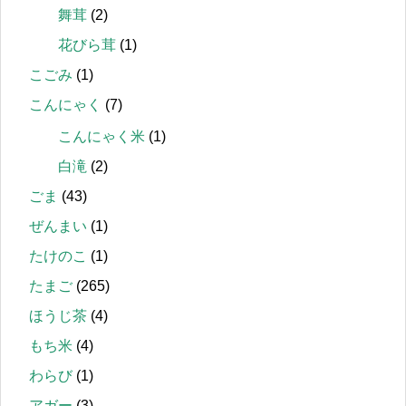
舞茸
(2)
花びら茸
(1)
こごみ
(1)
こんにゃく
(7)
こんにゃく米
(1)
白滝
(2)
ごま
(43)
ぜんまい
(1)
たけのこ
(1)
たまご
(265)
ほうじ茶
(4)
もち米
(4)
わらび
(1)
アガー
(3)