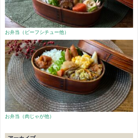
お弁当（ビーフシチュー他）
お弁当（肉じゃが他）