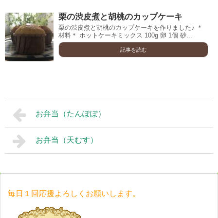
栗の渋皮煮と胡桃のカップケーキ
栗の渋皮煮と胡桃のカップケーキを作りました♪ ＊
材料＊ ホットケーキミックス 100g 卵 1個 砂...
記事を読む
お弁当（たんぽぽ）
お弁当（天むす）
毎日１回応援よろしくお願いします。