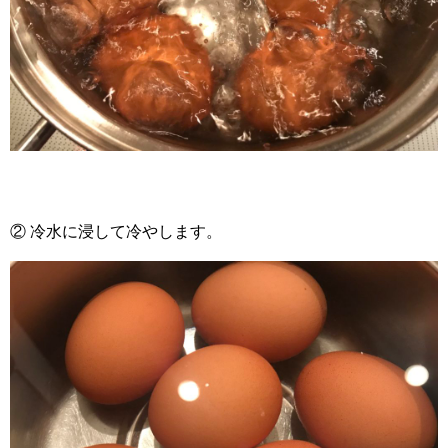
② 冷水に浸して冷やします。