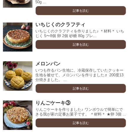
50g ...
記事を読む
いちじくのクラフティ
いちじくのクラフティを作りました♪ ＊材料＊ いち
じく 5〜8個 卵 2個 砂糖 80g プレ...
記事を読む
メロンパン
いつも作るパン生地に、冷蔵保存していたクッキー
生地を被せて、メロンパンを作りました♬ 200度13
分焼きました。 ...
記事を読む
りんごケーキ③
りんごケーキを作りました♪ ワンボウルで簡単にで
きる我が家の定番お菓子です。 ＊材料＊ ★卵 3個 ...
記事を読む