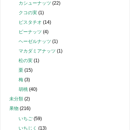
カシューナッツ
(22)
クコの実
(1)
ピスタチオ
(14)
ピーナッツ
(4)
ヘーゼルナッツ
(1)
マカダミアナッツ
(1)
松の実
(1)
栗
(15)
梅
(3)
胡桃
(40)
未分類
(2)
果物
(216)
いちご
(59)
いちじく
(13)