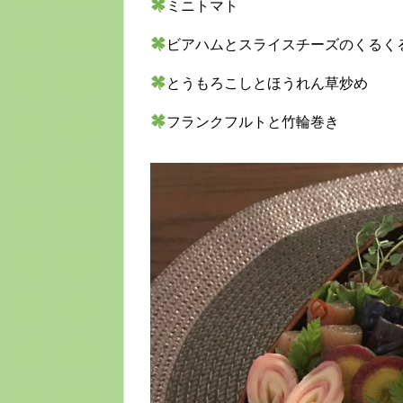
ミニトマト
ビアハムとスライスチーズのくるく
とうもろこしとほうれん草炒め
フランクフルトと竹輪巻き