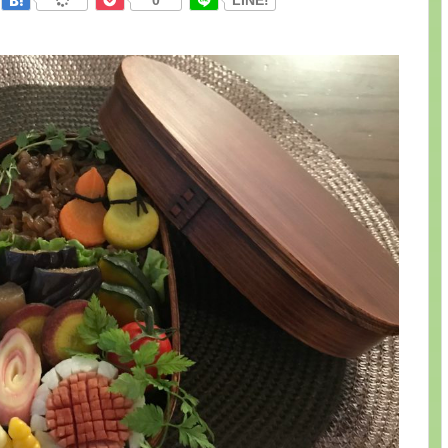
0
LINE!