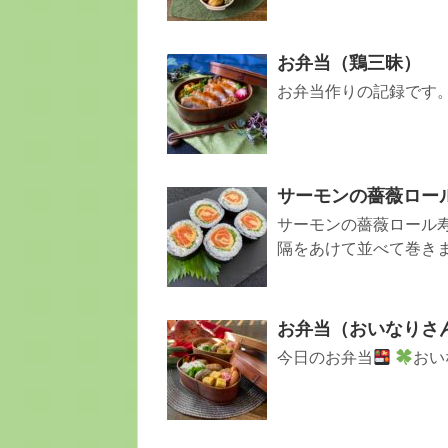
お弁当（鶏三昧）
お弁当作りの記録です。
サーモンの薔薇ロー
サーモンの薔薇ロール寿
隔をあけて並べて巻きます
お弁当（おいなりさ
今日のお弁当
おい