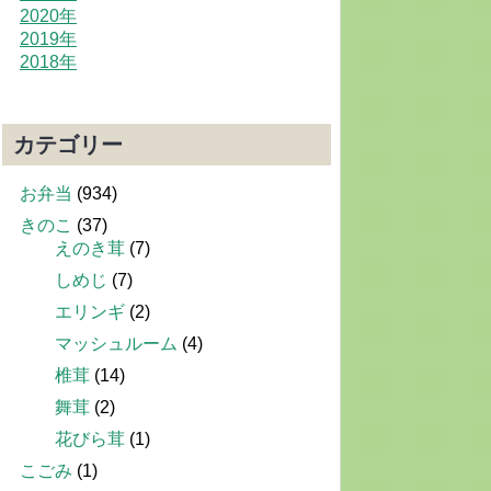
2020年
2019年
2018年
カテゴリー
お弁当
(934)
きのこ
(37)
えのき茸
(7)
しめじ
(7)
エリンギ
(2)
マッシュルーム
(4)
椎茸
(14)
舞茸
(2)
花びら茸
(1)
こごみ
(1)