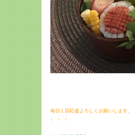
毎日１回応援よろしくお願いします。
↓ ↓ ↓