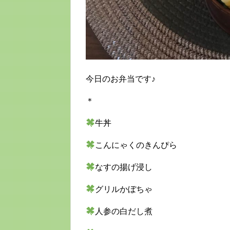
今日のお弁当です♪
＊
牛丼
こんにゃくのきんぴら
なすの揚げ浸し
グリルかぼちゃ
人参の白だし煮