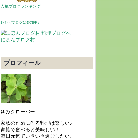
人気ブログランキング
レシピブログに参加中♪
にほんブログ村
プロフィール
ゆみクローバー
家族のために作る料理は楽しい♪
家族で食べると美味しい！
毎日元気でいきいき過ごしたい。