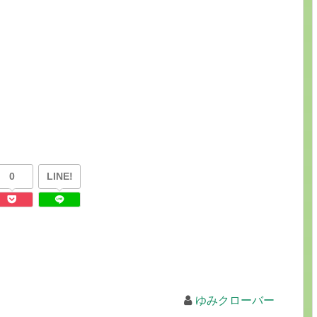
0
LINE!
ゆみクローバー