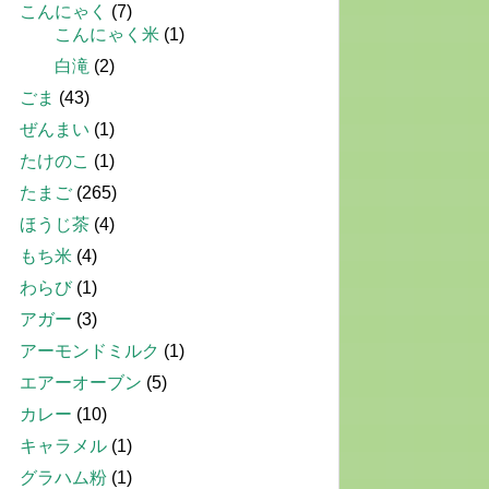
こんにゃく
(7)
こんにゃく米
(1)
白滝
(2)
ごま
(43)
ぜんまい
(1)
たけのこ
(1)
たまご
(265)
ほうじ茶
(4)
もち米
(4)
わらび
(1)
アガー
(3)
アーモンドミルク
(1)
エアーオーブン
(5)
カレー
(10)
キャラメル
(1)
グラハム粉
(1)