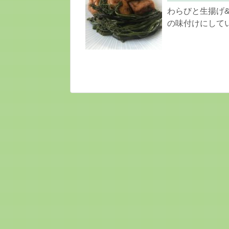
わらびと生揚げ
の味付けにしてい