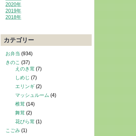
2020年
2019年
2018年
カテゴリー
お弁当
(934)
きのこ
(37)
えのき茸
(7)
しめじ
(7)
エリンギ
(2)
マッシュルーム
(4)
椎茸
(14)
舞茸
(2)
花びら茸
(1)
こごみ
(1)