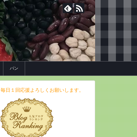
パン
毎日１回応援よろしくお願いします。