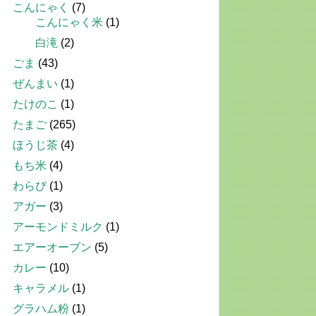
こんにゃく
(7)
こんにゃく米
(1)
白滝
(2)
ごま
(43)
ぜんまい
(1)
たけのこ
(1)
たまご
(265)
ほうじ茶
(4)
もち米
(4)
わらび
(1)
アガー
(3)
アーモンドミルク
(1)
エアーオーブン
(5)
カレー
(10)
キャラメル
(1)
グラハム粉
(1)