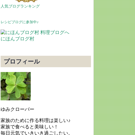
人気ブログランキング
レシピブログに参加中♪
にほんブログ村
プロフィール
ゆみクローバー
家族のために作る料理は楽しい♪
家族で食べると美味しい！
毎日元気でいきいき過ごしたい。