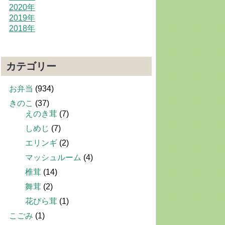
2020年
2019年
2018年
カテゴリー
お弁当
(934)
きのこ
(37)
えのき茸
(7)
しめじ
(7)
エリンギ
(2)
マッシュルーム
(4)
椎茸
(14)
舞茸
(2)
花びら茸
(1)
こごみ
(1)