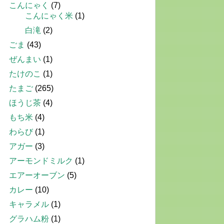
こんにゃく
(7)
こんにゃく米
(1)
白滝
(2)
ごま
(43)
ぜんまい
(1)
たけのこ
(1)
たまご
(265)
ほうじ茶
(4)
もち米
(4)
わらび
(1)
アガー
(3)
アーモンドミルク
(1)
エアーオーブン
(5)
カレー
(10)
キャラメル
(1)
グラハム粉
(1)