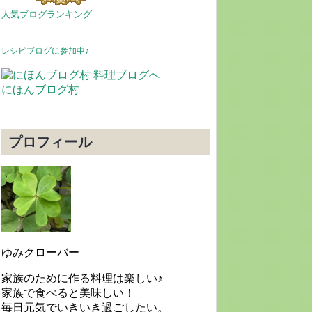
人気ブログランキング
レシピブログに参加中♪
にほんブログ村
プロフィール
ゆみクローバー
家族のために作る料理は楽しい♪
家族で食べると美味しい！
毎日元気でいきいき過ごしたい。