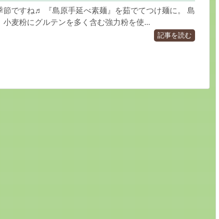
季節ですね♬ 『島原手延べ素麺』を茹でてつけ麺に。 島
小麦粉にグルテンを多く含む強力粉を使...
記事を読む