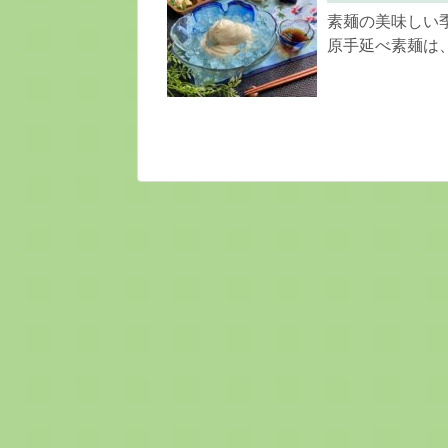
素麺の美味しい
原手延べ素麺は、