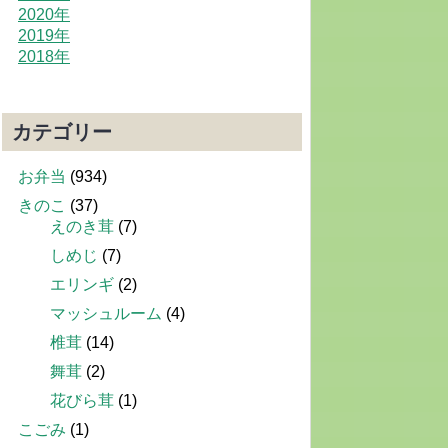
2020年
2019年
2018年
カテゴリー
お弁当
(934)
きのこ
(37)
えのき茸
(7)
しめじ
(7)
エリンギ
(2)
マッシュルーム
(4)
椎茸
(14)
舞茸
(2)
花びら茸
(1)
こごみ
(1)