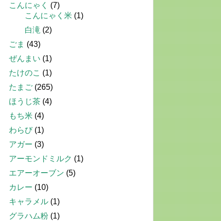
こんにゃく
(7)
こんにゃく米
(1)
白滝
(2)
ごま
(43)
ぜんまい
(1)
たけのこ
(1)
たまご
(265)
ほうじ茶
(4)
もち米
(4)
わらび
(1)
アガー
(3)
アーモンドミルク
(1)
エアーオーブン
(5)
カレー
(10)
キャラメル
(1)
グラハム粉
(1)