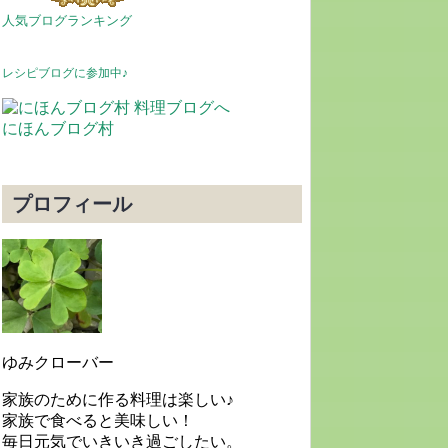
人気ブログランキング
レシピブログに参加中♪
にほんブログ村
プロフィール
ゆみクローバー
家族のために作る料理は楽しい♪
家族で食べると美味しい！
毎日元気でいきいき過ごしたい。