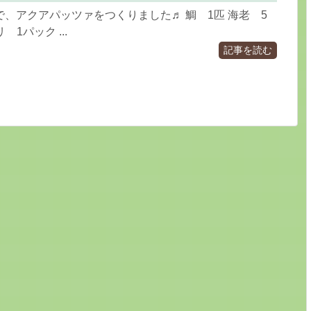
、アクアパッツァをつくりました♬ 鯛 1匹 海老 5
 1パック ...
記事を読む