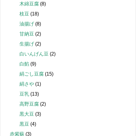
木綿豆腐
(8)
枝豆
(18)
油揚げ
(8)
甘納豆
(2)
生揚げ
(2)
白いんげん豆
(2)
白餡
(9)
絹ごし豆腐
(15)
絹さや
(1)
豆乳
(13)
高野豆腐
(2)
黒大豆
(3)
黒豆
(4)
赤紫蘇
(3)