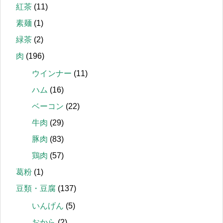
紅茶
(11)
素麺
(1)
緑茶
(2)
肉
(196)
ウインナー
(11)
ハム
(16)
ベーコン
(22)
牛肉
(29)
豚肉
(83)
鶏肉
(57)
葛粉
(1)
豆類・豆腐
(137)
いんげん
(5)
おから
(2)