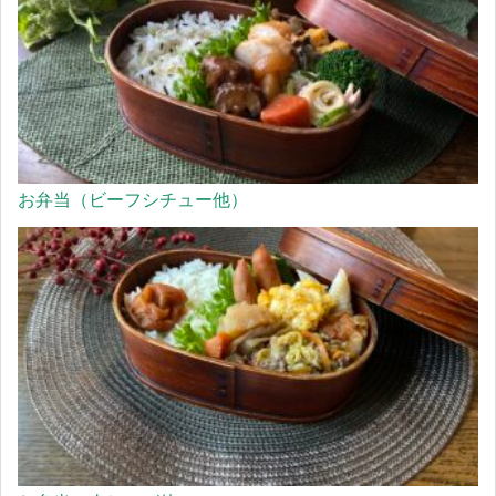
お弁当（ビーフシチュー他）