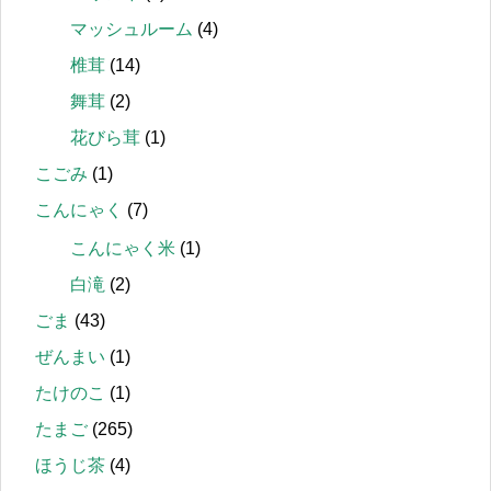
マッシュルーム
(4)
椎茸
(14)
舞茸
(2)
花びら茸
(1)
こごみ
(1)
こんにゃく
(7)
こんにゃく米
(1)
白滝
(2)
ごま
(43)
ぜんまい
(1)
たけのこ
(1)
たまご
(265)
ほうじ茶
(4)