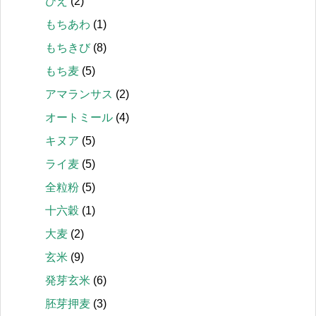
ひえ
(2)
もちあわ
(1)
もちきび
(8)
もち麦
(5)
アマランサス
(2)
オートミール
(4)
キヌア
(5)
ライ麦
(5)
全粒粉
(5)
十六穀
(1)
大麦
(2)
玄米
(9)
発芽玄米
(6)
胚芽押麦
(3)