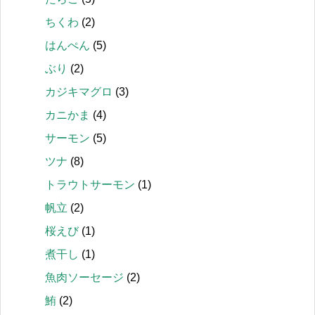
ちくわ
(2)
はんぺん
(5)
ぶり
(2)
カジキマグロ
(3)
カニかま
(4)
サーモン
(5)
ツナ
(8)
トラウトサーモン
(1)
帆立
(2)
桜えび
(1)
煮干し
(1)
魚肉ソーセージ
(2)
鮪
(2)