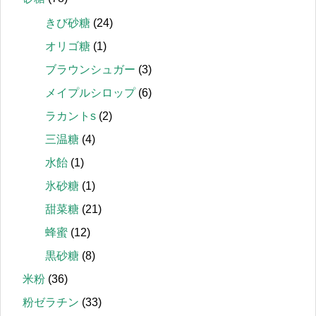
きび砂糖
(24)
オリゴ糖
(1)
ブラウンシュガー
(3)
メイプルシロップ
(6)
ラカントs
(2)
三温糖
(4)
水飴
(1)
氷砂糖
(1)
甜菜糖
(21)
蜂蜜
(12)
黒砂糖
(8)
米粉
(36)
粉ゼラチン
(33)