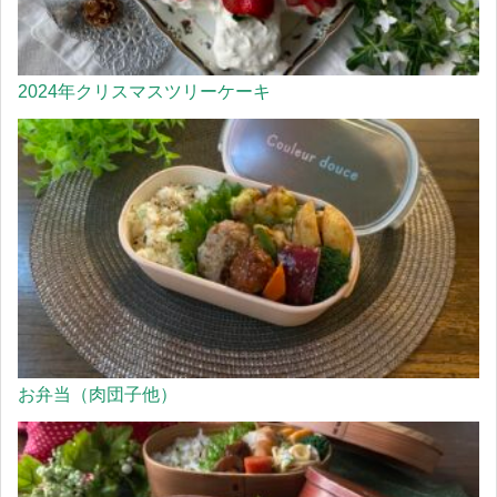
2024年クリスマスツリーケーキ
お弁当（肉団子他）