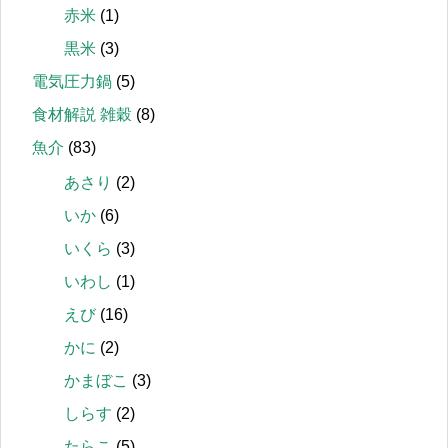
赤米
(1)
黒米
(3)
電気圧力鍋
(5)
食材解説 雑穀
(8)
魚介
(83)
あさり
(2)
いか
(6)
いくら
(3)
いわし
(1)
えび
(16)
かに
(2)
かまぼこ
(3)
しらす
(2)
たらこ
(5)