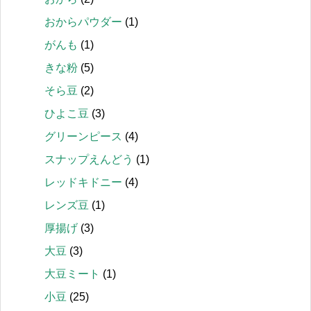
おからパウダー
(1)
がんも
(1)
きな粉
(5)
そら豆
(2)
ひよこ豆
(3)
グリーンピース
(4)
スナップえんどう
(1)
レッドキドニー
(4)
レンズ豆
(1)
厚揚げ
(3)
大豆
(3)
大豆ミート
(1)
小豆
(25)