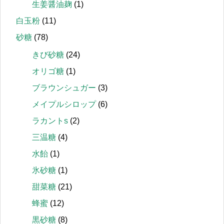
生姜醤油麹
(1)
白玉粉
(11)
砂糖
(78)
きび砂糖
(24)
オリゴ糖
(1)
ブラウンシュガー
(3)
メイプルシロップ
(6)
ラカントs
(2)
三温糖
(4)
水飴
(1)
氷砂糖
(1)
甜菜糖
(21)
蜂蜜
(12)
黒砂糖
(8)