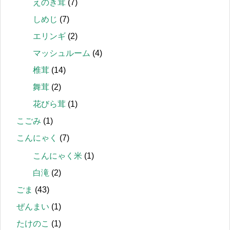
えのき茸
(7)
しめじ
(7)
エリンギ
(2)
マッシュルーム
(4)
椎茸
(14)
舞茸
(2)
花びら茸
(1)
こごみ
(1)
こんにゃく
(7)
こんにゃく米
(1)
白滝
(2)
ごま
(43)
ぜんまい
(1)
たけのこ
(1)