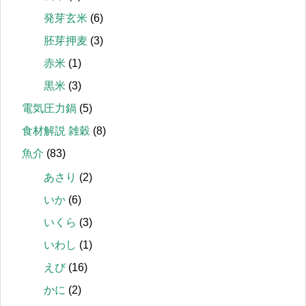
発芽玄米
(6)
胚芽押麦
(3)
赤米
(1)
黒米
(3)
電気圧力鍋
(5)
食材解説 雑穀
(8)
魚介
(83)
あさり
(2)
いか
(6)
いくら
(3)
いわし
(1)
えび
(16)
かに
(2)