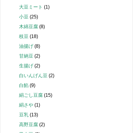
大豆ミート
(1)
小豆
(25)
木綿豆腐
(8)
枝豆
(18)
油揚げ
(8)
甘納豆
(2)
生揚げ
(2)
白いんげん豆
(2)
白餡
(9)
絹ごし豆腐
(15)
絹さや
(1)
豆乳
(13)
高野豆腐
(2)