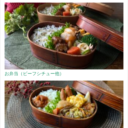
お弁当（ビーフシチュー他）