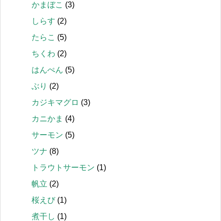
かまぼこ
(3)
しらす
(2)
たらこ
(5)
ちくわ
(2)
はんぺん
(5)
ぶり
(2)
カジキマグロ
(3)
カニかま
(4)
サーモン
(5)
ツナ
(8)
トラウトサーモン
(1)
帆立
(2)
桜えび
(1)
煮干し
(1)