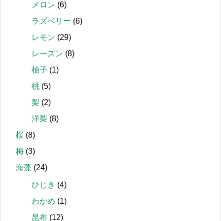
メロン
(6)
ラズベリー
(6)
レモン
(29)
レーズン
(8)
柚子
(1)
桃
(5)
梨
(2)
洋梨
(8)
桜
(8)
梅
(3)
海藻
(24)
ひじき
(4)
わかめ
(1)
昆布
(12)