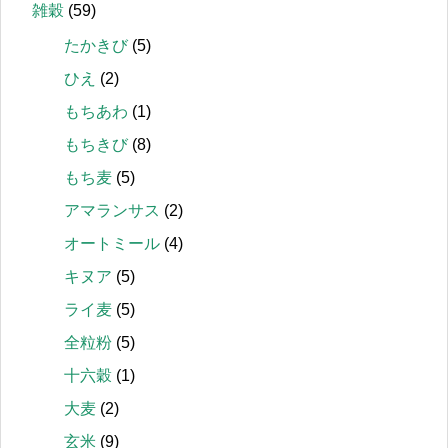
雑穀
(59)
たかきび
(5)
ひえ
(2)
もちあわ
(1)
もちきび
(8)
もち麦
(5)
アマランサス
(2)
オートミール
(4)
キヌア
(5)
ライ麦
(5)
全粒粉
(5)
十六穀
(1)
大麦
(2)
玄米
(9)