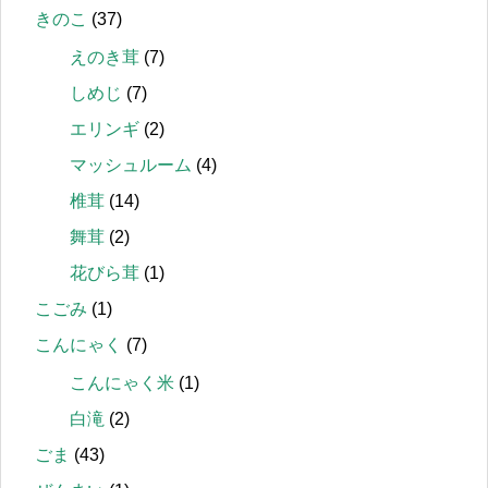
きのこ
(37)
えのき茸
(7)
しめじ
(7)
エリンギ
(2)
マッシュルーム
(4)
椎茸
(14)
舞茸
(2)
花びら茸
(1)
こごみ
(1)
こんにゃく
(7)
こんにゃく米
(1)
白滝
(2)
ごま
(43)