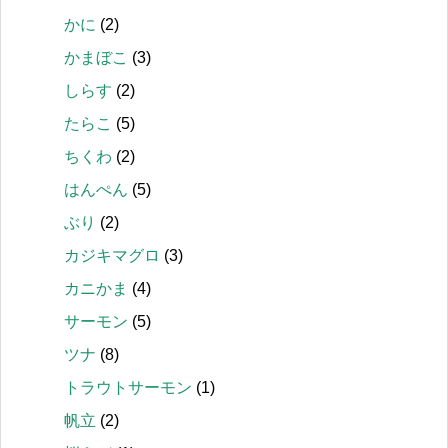
かに
(2)
かまぼこ
(3)
しらす
(2)
たらこ
(5)
ちくわ
(2)
はんぺん
(5)
ぶり
(2)
カジキマグロ
(3)
カニかま
(4)
サーモン
(5)
ツナ
(8)
トラウトサーモン
(1)
帆立
(2)