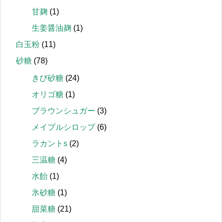
甘麹
(1)
生姜醤油麹
(1)
白玉粉
(11)
砂糖
(78)
きび砂糖
(24)
オリゴ糖
(1)
ブラウンシュガー
(3)
メイプルシロップ
(6)
ラカントs
(2)
三温糖
(4)
水飴
(1)
氷砂糖
(1)
甜菜糖
(21)