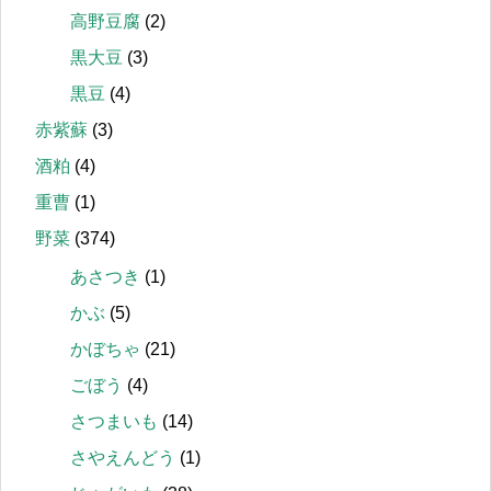
高野豆腐
(2)
黒大豆
(3)
黒豆
(4)
赤紫蘇
(3)
酒粕
(4)
重曹
(1)
野菜
(374)
あさつき
(1)
かぶ
(5)
かぼちゃ
(21)
ごぼう
(4)
さつまいも
(14)
さやえんどう
(1)