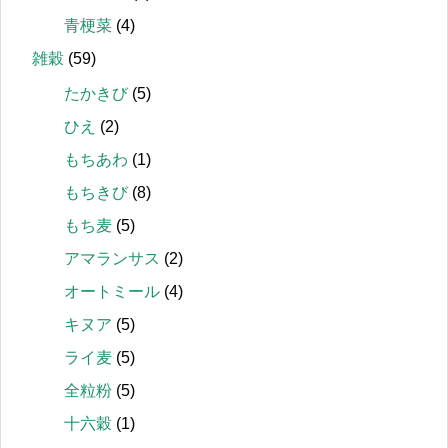
青梗菜
(4)
雑穀
(59)
たかきび
(5)
ひえ
(2)
もちあわ
(1)
もちきび
(8)
もち麦
(5)
アマランサス
(2)
オートミール
(4)
キヌア
(5)
ライ麦
(5)
全粒粉
(5)
十六穀
(1)