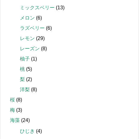
ミックスベリー
(13)
メロン
(6)
ラズベリー
(6)
レモン
(29)
レーズン
(8)
柚子
(1)
桃
(5)
梨
(2)
洋梨
(8)
桜
(8)
梅
(3)
海藻
(24)
ひじき
(4)