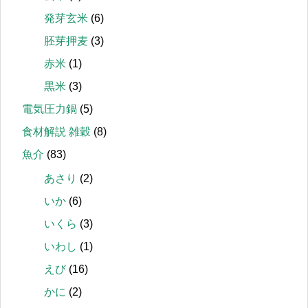
発芽玄米
(6)
胚芽押麦
(3)
赤米
(1)
黒米
(3)
電気圧力鍋
(5)
食材解説 雑穀
(8)
魚介
(83)
あさり
(2)
いか
(6)
いくら
(3)
いわし
(1)
えび
(16)
かに
(2)