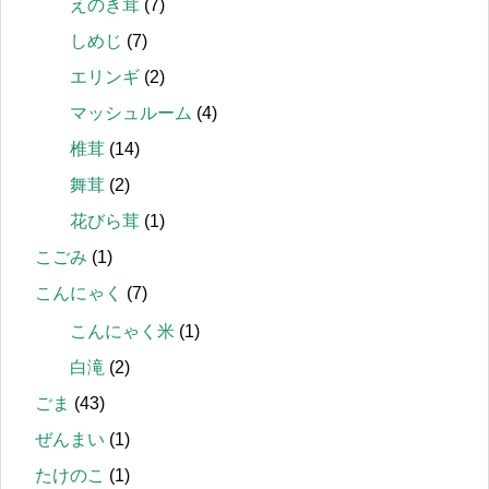
えのき茸
(7)
しめじ
(7)
エリンギ
(2)
マッシュルーム
(4)
椎茸
(14)
舞茸
(2)
花びら茸
(1)
こごみ
(1)
こんにゃく
(7)
こんにゃく米
(1)
白滝
(2)
ごま
(43)
ぜんまい
(1)
たけのこ
(1)