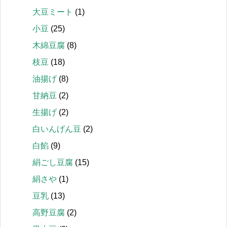
大豆ミート
(1)
小豆
(25)
木綿豆腐
(8)
枝豆
(18)
油揚げ
(8)
甘納豆
(2)
生揚げ
(2)
白いんげん豆
(2)
白餡
(9)
絹ごし豆腐
(15)
絹さや
(1)
豆乳
(13)
高野豆腐
(2)