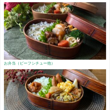
お弁当（ビーフシチュー他）