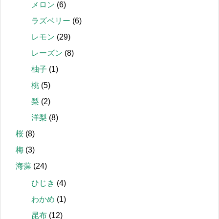
メロン
(6)
ラズベリー
(6)
レモン
(29)
レーズン
(8)
柚子
(1)
桃
(5)
梨
(2)
洋梨
(8)
桜
(8)
梅
(3)
海藻
(24)
ひじき
(4)
わかめ
(1)
昆布
(12)