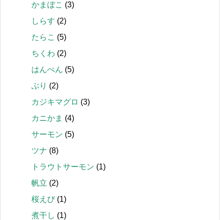
かまぼこ
(3)
しらす
(2)
たらこ
(5)
ちくわ
(2)
はんぺん
(5)
ぶり
(2)
カジキマグロ
(3)
カニかま
(4)
サーモン
(5)
ツナ
(8)
トラウトサーモン
(1)
帆立
(2)
桜えび
(1)
煮干し
(1)