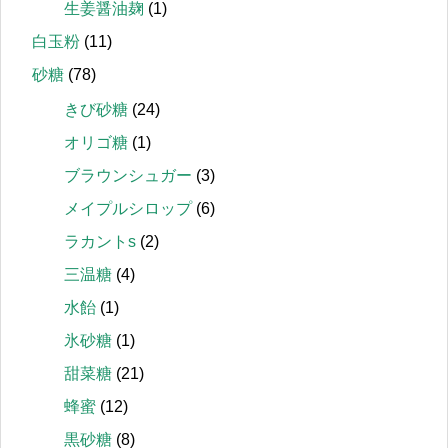
生姜醤油麹
(1)
白玉粉
(11)
砂糖
(78)
きび砂糖
(24)
オリゴ糖
(1)
ブラウンシュガー
(3)
メイプルシロップ
(6)
ラカントs
(2)
三温糖
(4)
水飴
(1)
氷砂糖
(1)
甜菜糖
(21)
蜂蜜
(12)
黒砂糖
(8)