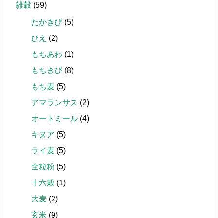
雑穀
(59)
たかきび
(5)
ひえ
(2)
もちあわ
(1)
もちきび
(8)
もち麦
(5)
アマランサス
(2)
オートミール
(4)
キヌア
(5)
ライ麦
(5)
全粒粉
(5)
十六穀
(1)
大麦
(2)
玄米
(9)