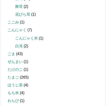
舞茸
(2)
花びら茸
(1)
こごみ
(1)
こんにゃく
(7)
こんにゃく米
(1)
白滝
(2)
ごま
(43)
ぜんまい
(1)
たけのこ
(1)
たまご
(265)
ほうじ茶
(4)
もち米
(4)
わらび
(1)