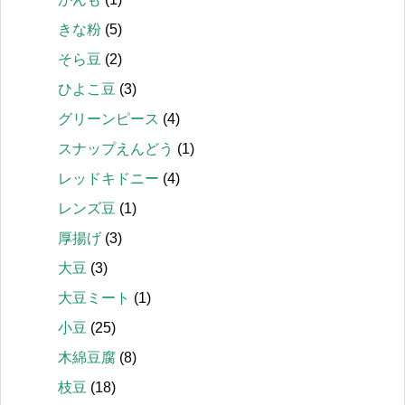
きな粉
(5)
そら豆
(2)
ひよこ豆
(3)
グリーンピース
(4)
スナップえんどう
(1)
レッドキドニー
(4)
レンズ豆
(1)
厚揚げ
(3)
大豆
(3)
大豆ミート
(1)
小豆
(25)
木綿豆腐
(8)
枝豆
(18)