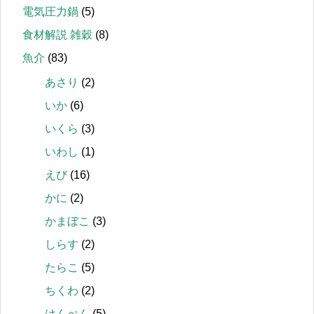
電気圧力鍋
(5)
食材解説 雑穀
(8)
魚介
(83)
あさり
(2)
いか
(6)
いくら
(3)
いわし
(1)
えび
(16)
かに
(2)
かまぼこ
(3)
しらす
(2)
たらこ
(5)
ちくわ
(2)
はんぺん
(5)