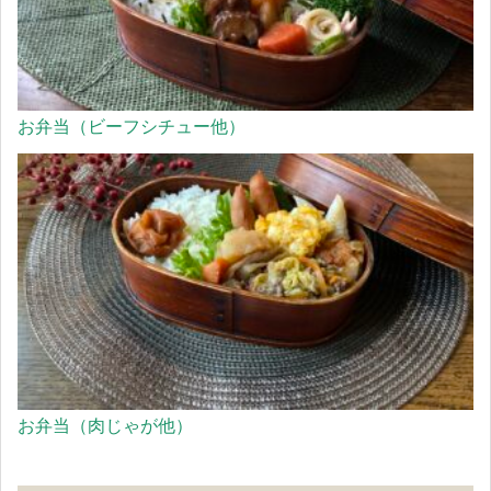
お弁当（ビーフシチュー他）
お弁当（肉じゃが他）