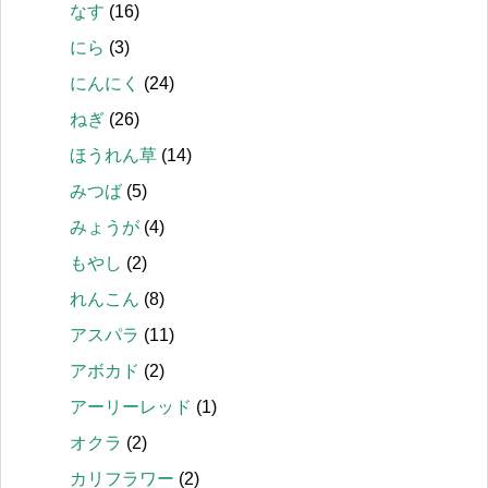
なす
(16)
にら
(3)
にんにく
(24)
ねぎ
(26)
ほうれん草
(14)
みつば
(5)
みょうが
(4)
もやし
(2)
れんこん
(8)
アスパラ
(11)
アボカド
(2)
アーリーレッド
(1)
オクラ
(2)
カリフラワー
(2)