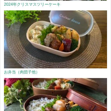
2024年クリスマスツリーケーキ
お弁当（肉団子他）