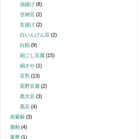
油揚げ
(8)
甘納豆
(2)
生揚げ
(2)
白いんげん豆
(2)
白餡
(9)
絹ごし豆腐
(15)
絹さや
(1)
豆乳
(13)
高野豆腐
(2)
黒大豆
(3)
黒豆
(4)
赤紫蘇
(3)
酒粕
(4)
重曹
(1)