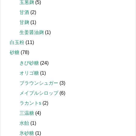
玉葱麹
(5)
甘酒
(2)
甘麹
(1)
生姜醤油麹
(1)
白玉粉
(11)
砂糖
(78)
きび砂糖
(24)
オリゴ糖
(1)
ブラウンシュガー
(3)
メイプルシロップ
(6)
ラカントs
(2)
三温糖
(4)
水飴
(1)
氷砂糖
(1)