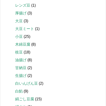
レンズ豆
(1)
厚揚げ
(3)
大豆
(3)
大豆ミート
(1)
小豆
(25)
木綿豆腐
(8)
枝豆
(18)
油揚げ
(8)
甘納豆
(2)
生揚げ
(2)
白いんげん豆
(2)
白餡
(9)
絹ごし豆腐
(15)