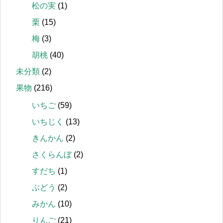
松の実
(1)
栗
(15)
梅
(3)
胡桃
(40)
未分類
(2)
果物
(216)
いちご
(59)
いちじく
(13)
きんかん
(2)
さくらんぼ
(2)
すだち
(1)
ぶどう
(2)
みかん
(10)
りんご
(21)