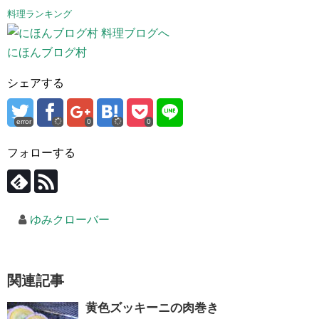
料理ランキング
にほんブログ村
シェアする
error
0
0
フォローする
ゆみクローバー
関連記事
黄色ズッキーニの肉巻き