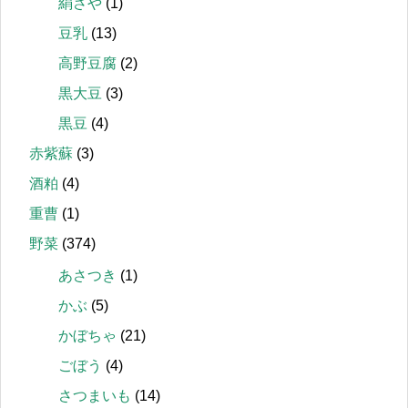
絹さや
(1)
豆乳
(13)
高野豆腐
(2)
黒大豆
(3)
黒豆
(4)
赤紫蘇
(3)
酒粕
(4)
重曹
(1)
野菜
(374)
あさつき
(1)
かぶ
(5)
かぼちゃ
(21)
ごぼう
(4)
さつまいも
(14)