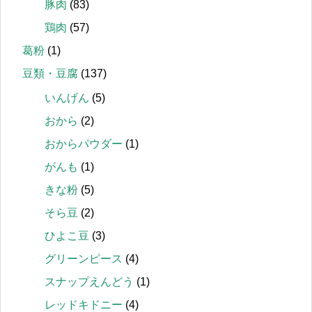
豚肉
(83)
鶏肉
(57)
葛粉
(1)
豆類・豆腐
(137)
いんげん
(5)
おから
(2)
おからパウダー
(1)
がんも
(1)
きな粉
(5)
そら豆
(2)
ひよこ豆
(3)
グリーンピース
(4)
スナップえんどう
(1)
レッドキドニー
(4)