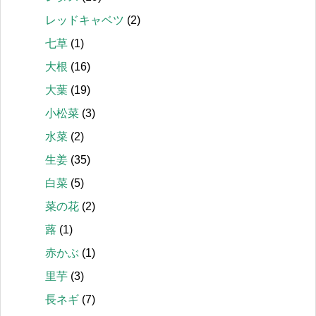
レッドキャベツ
(2)
七草
(1)
大根
(16)
大葉
(19)
小松菜
(3)
水菜
(2)
生姜
(35)
白菜
(5)
菜の花
(2)
蕗
(1)
赤かぶ
(1)
里芋
(3)
長ネギ
(7)