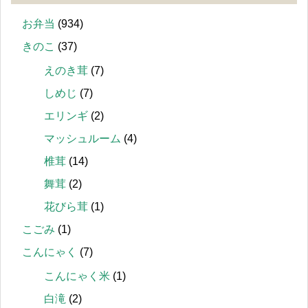
お弁当
(934)
きのこ
(37)
えのき茸
(7)
しめじ
(7)
エリンギ
(2)
マッシュルーム
(4)
椎茸
(14)
舞茸
(2)
花びら茸
(1)
こごみ
(1)
こんにゃく
(7)
こんにゃく米
(1)
白滝
(2)