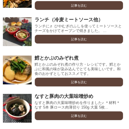
記事を読む
ランチ（冷麦ミートソース他）
ランチに♬ ひやむぎのふしを使ってミートソースと
チーズをかけてオーブンで焼きました。 ...
記事を読む
鱈とかぶのみぞれ煮
鱈とかぶのみぞれ煮の作り方・レシピです。鱈とか
ぶに和風の味が染み込んでとても美味しいです。和
食のおかずとしておススメです。
記事を読む
なすと豚肉の大葉味噌炒め
なすと豚肉の大葉味噌炒めを作りました♪ ＊材料＊
なす 5本 豚ロース肉薄切り 150g 大葉 5枚...
記事を読む