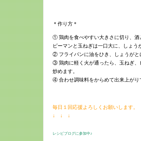
＊作り方＊
① 鶏肉を食べやすい大きさに切り、
ピーマンと玉ねぎは一口大に、しょう
② フライパンに油をひき、しょうが
③ 鶏肉に軽く火が通ったら、玉ねぎ
炒めます。
④ 合わせ調味料をからめて出来上がり
毎日１回応援よろしくお願いします。
↓ ↓ ↓
レシピブログに参加中♪