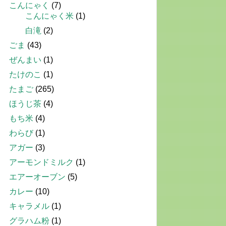
こんにゃく
(7)
こんにゃく米
(1)
白滝
(2)
ごま
(43)
ぜんまい
(1)
たけのこ
(1)
たまご
(265)
ほうじ茶
(4)
もち米
(4)
わらび
(1)
アガー
(3)
アーモンドミルク
(1)
エアーオーブン
(5)
カレー
(10)
キャラメル
(1)
グラハム粉
(1)