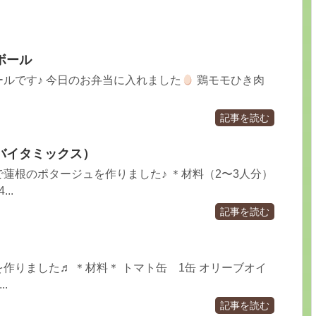
ボール
ルです♪ 今日のお弁当に入れました
鶏モモひき肉
記事を読む
バイタミックス）
蓮根のポタージュを作りました♪ ＊材料（2〜3人分）
..
記事を読む
作りました♬ ＊材料＊ トマト缶 1缶 オリーブオイ
.
記事を読む