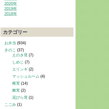
2020年
2019年
2018年
カテゴリー
お弁当
(934)
きのこ
(37)
えのき茸
(7)
しめじ
(7)
エリンギ
(2)
マッシュルーム
(4)
椎茸
(14)
舞茸
(2)
花びら茸
(1)
こごみ
(1)