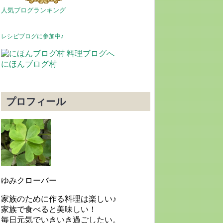
人気ブログランキング
レシピブログに参加中♪
にほんブログ村
プロフィール
ゆみクローバー
家族のために作る料理は楽しい♪
家族で食べると美味しい！
毎日元気でいきいき過ごしたい。