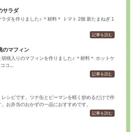
のサラダ
ダを作りました♪ ＊材料＊ トマト 2個 新たまねぎ 1
記事を読む
桃のマフィン
胡桃入りのマフィンを作りました♪ ＊材料＊ ホットケ
コ...
記事を読む
・レシピです。ツナ缶とピーマンを軽く炒めるだけで作
す。お弁当のおかずの一品におすすめです。
記事を読む