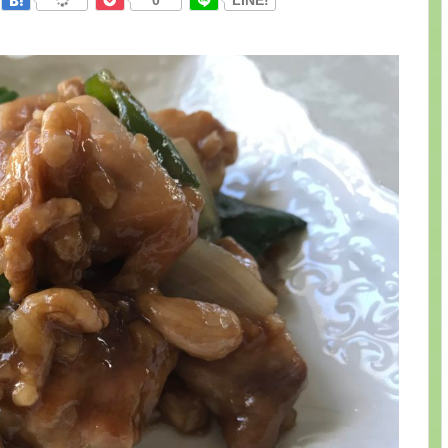
0
LINE!