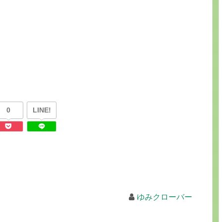
0
LINE!
ゆみクローバー