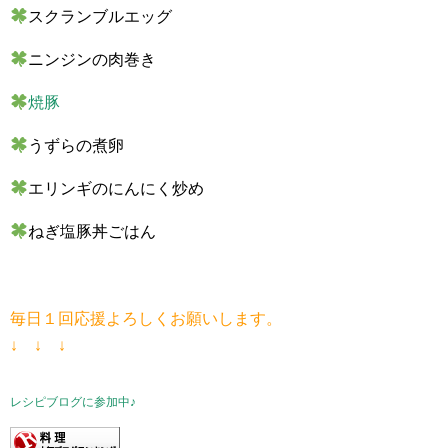
スクランブルエッグ
ニンジンの肉巻き
焼豚
うずらの煮卵
エリンギのにんにく炒め
ねぎ塩豚丼ごはん
毎日１回応援よろしくお願いします。
↓ ↓ ↓
レシピブログに参加中♪