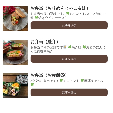
お弁当（ちりめんじゃこ＆鮭）
お弁当作りの記録です♪
ちりめんじゃこと鮭のご
飯
焼きウインナー &#...
記事を読む
お弁当（鮭弁）
お弁当作りの記録です
焼き鮭
海老のにんに
く塩麹香草焼き ...
記事を読む
お弁当（お赤飯⑤）
パパのお弁当です♪
ミニトマト
麻婆キャベツ
...
記事を読む