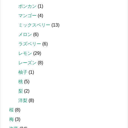
ポンカン
(1)
マンゴー
(4)
ミックスベリー
(13)
メロン
(6)
ラズベリー
(6)
レモン
(29)
レーズン
(8)
柚子
(1)
桃
(5)
梨
(2)
洋梨
(8)
桜
(8)
梅
(3)