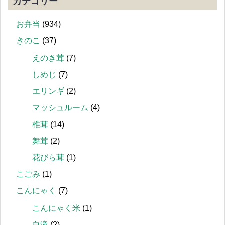
カテゴリー
お弁当
(934)
きのこ
(37)
えのき茸
(7)
しめじ
(7)
エリンギ
(2)
マッシュルーム
(4)
椎茸
(14)
舞茸
(2)
花びら茸
(1)
こごみ
(1)
こんにゃく
(7)
こんにゃく米
(1)
白滝
(2)