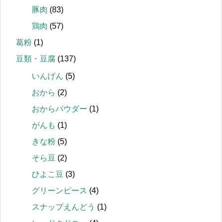
豚肉
(83)
鶏肉
(57)
葛粉
(1)
豆類・豆腐
(137)
いんげん
(5)
おから
(2)
おからパウダー
(1)
がんも
(1)
きな粉
(5)
そら豆
(2)
ひよこ豆
(3)
グリーンピース
(4)
スナップえんどう
(1)