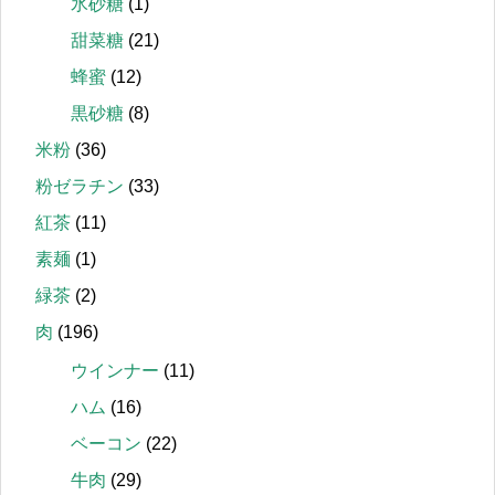
氷砂糖
(1)
甜菜糖
(21)
蜂蜜
(12)
黒砂糖
(8)
米粉
(36)
粉ゼラチン
(33)
紅茶
(11)
素麺
(1)
緑茶
(2)
肉
(196)
ウインナー
(11)
ハム
(16)
ベーコン
(22)
牛肉
(29)