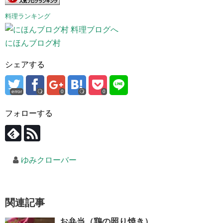
料理ランキング
にほんブログ村
シェアする
error
0
0
フォローする
ゆみクローバー
関連記事
お弁当（鶏の照り焼き）