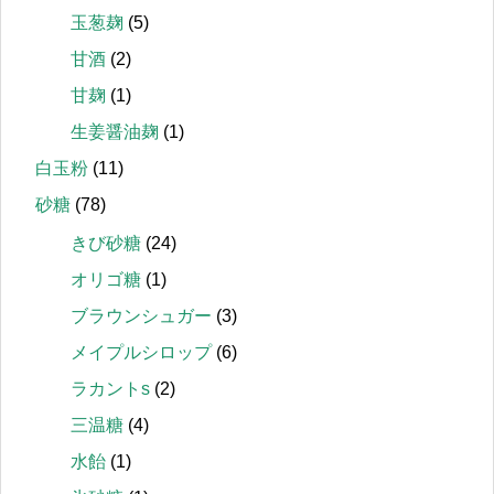
玉葱麹
(5)
甘酒
(2)
甘麹
(1)
生姜醤油麹
(1)
白玉粉
(11)
砂糖
(78)
きび砂糖
(24)
オリゴ糖
(1)
ブラウンシュガー
(3)
メイプルシロップ
(6)
ラカントs
(2)
三温糖
(4)
水飴
(1)