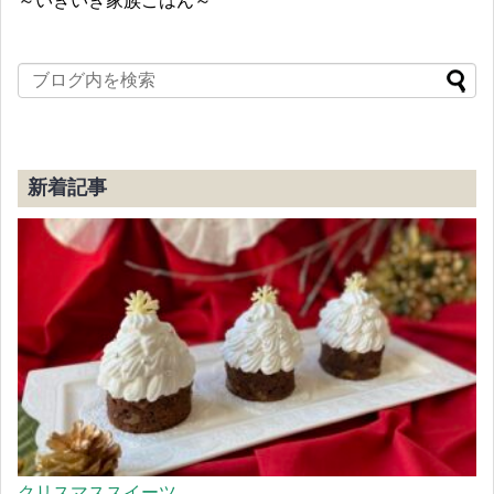
～いきいき家族ごはん～
新着記事
クリスマススイーツ