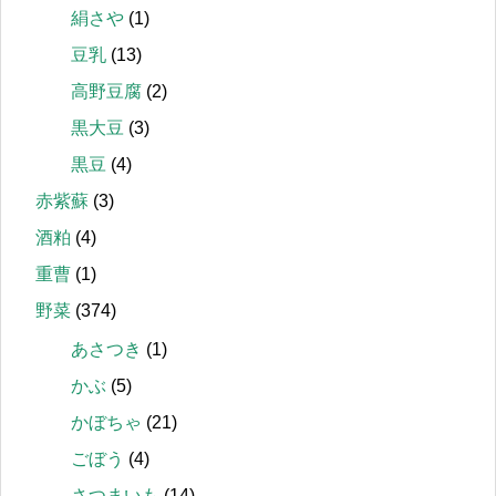
絹さや
(1)
豆乳
(13)
高野豆腐
(2)
黒大豆
(3)
黒豆
(4)
赤紫蘇
(3)
酒粕
(4)
重曹
(1)
野菜
(374)
あさつき
(1)
かぶ
(5)
かぼちゃ
(21)
ごぼう
(4)
さつまいも
(14)