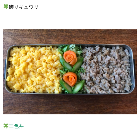
飾りキュウリ
三色丼