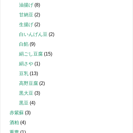
油揚げ
(8)
甘納豆
(2)
生揚げ
(2)
白いんげん豆
(2)
白餡
(9)
絹ごし豆腐
(15)
絹さや
(1)
豆乳
(13)
高野豆腐
(2)
黒大豆
(3)
黒豆
(4)
赤紫蘇
(3)
酒粕
(4)
重曹
(1)