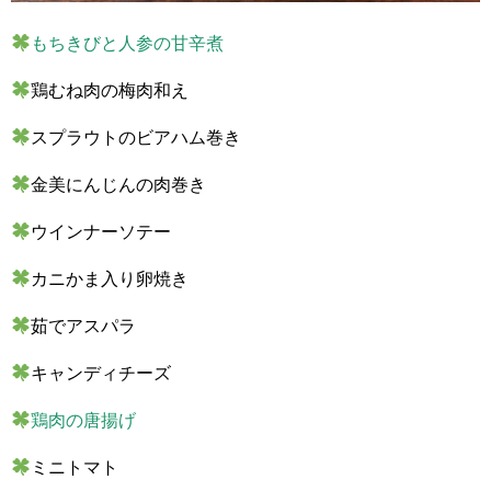
もちきびと人参の甘辛煮
鶏むね肉の梅肉和え
スプラウトのビアハム巻き
金美にんじんの肉巻き
ウインナーソテー
カニかま入り卵焼き
茹でアスパラ
キャンディチーズ
鶏肉の唐揚げ
ミニトマト