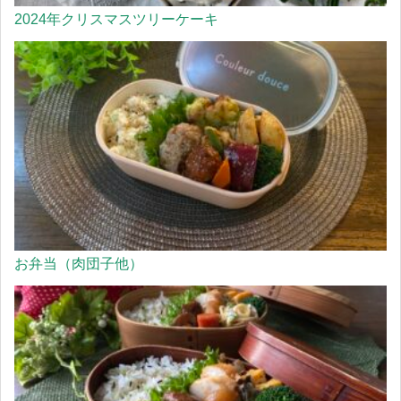
2024年クリスマスツリーケーキ
お弁当（肉団子他）