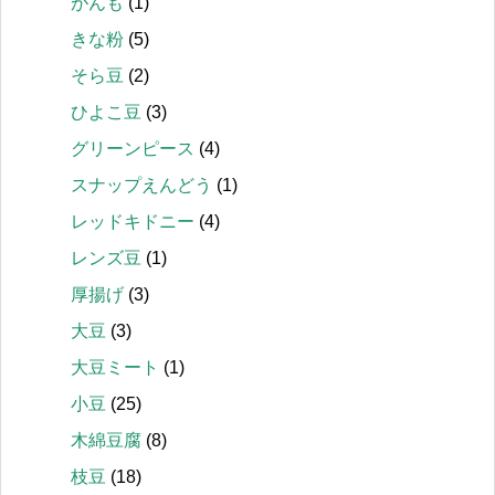
がんも
(1)
きな粉
(5)
そら豆
(2)
ひよこ豆
(3)
グリーンピース
(4)
スナップえんどう
(1)
レッドキドニー
(4)
レンズ豆
(1)
厚揚げ
(3)
大豆
(3)
大豆ミート
(1)
小豆
(25)
木綿豆腐
(8)
枝豆
(18)