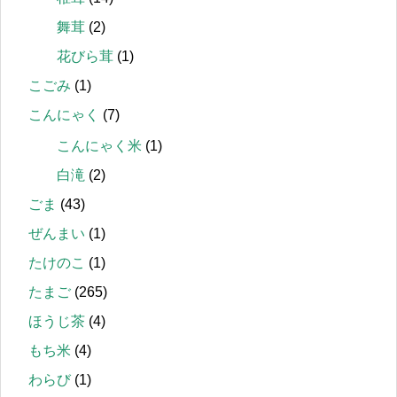
舞茸
(2)
花びら茸
(1)
こごみ
(1)
こんにゃく
(7)
こんにゃく米
(1)
白滝
(2)
ごま
(43)
ぜんまい
(1)
たけのこ
(1)
たまご
(265)
ほうじ茶
(4)
もち米
(4)
わらび
(1)