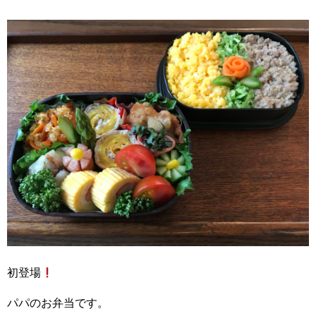
初登場
パパのお弁当です。