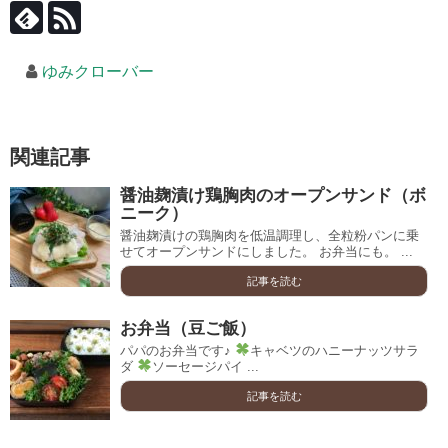
ゆみクローバー
関連記事
醤油麹漬け鶏胸肉のオープンサンド（ボ
ニーク）
醤油麹漬けの鶏胸肉を低温調理し、全粒粉パンに乗
せてオープンサンドにしました。 お弁当にも。 ...
記事を読む
お弁当（豆ご飯）
パパのお弁当です♪
キャベツのハニーナッツサラ
ダ
ソーセージパイ ...
記事を読む