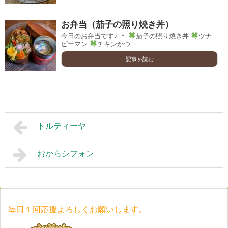
お弁当（茄子の照り焼き丼）
今日のお弁当です♪ ＊
茄子の照り焼き丼
ツナ
ピーマン
チキンかつ ...
記事を読む
トルティーヤ
おからシフォン
毎日１回応援よろしくお願いします。