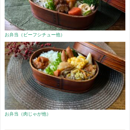
お弁当（ビーフシチュー他）
お弁当（肉じゃが他）