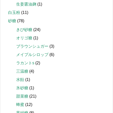
生姜醤油麹
(1)
白玉粉
(11)
砂糖
(78)
きび砂糖
(24)
オリゴ糖
(1)
ブラウンシュガー
(3)
メイプルシロップ
(6)
ラカントs
(2)
三温糖
(4)
水飴
(1)
氷砂糖
(1)
甜菜糖
(21)
蜂蜜
(12)
黒砂糖
(8)