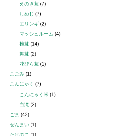
えのき茸
(7)
しめじ
(7)
エリンギ
(2)
マッシュルーム
(4)
椎茸
(14)
舞茸
(2)
花びら茸
(1)
こごみ
(1)
こんにゃく
(7)
こんにゃく米
(1)
白滝
(2)
ごま
(43)
ぜんまい
(1)
たけのこ
(1)