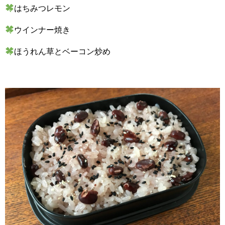
はちみつレモン
ウインナー焼き
ほうれん草とベーコン炒め