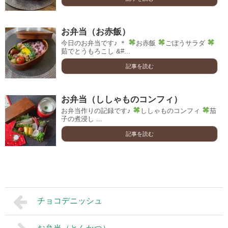
お弁当（お赤飯）
今日のお弁当です♪ ＊
お赤飯
ごぼうサラダ
茹でとうもろこし &#...
記事を読む
お弁当（ししゃものコンフィ）
お弁当作りの記録です♪
ししゃものコンフィ
茄
子の煮浸し ...
記事を読む
チョコデニッシュ