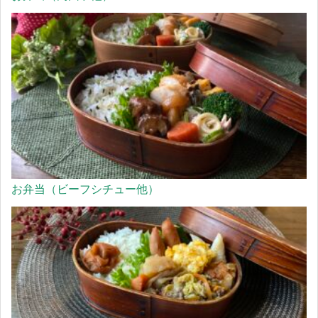
お弁当（ビーフシチュー他）