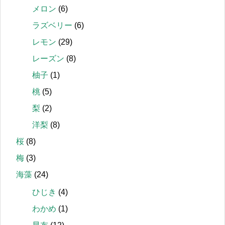
メロン
(6)
ラズベリー
(6)
レモン
(29)
レーズン
(8)
柚子
(1)
桃
(5)
梨
(2)
洋梨
(8)
桜
(8)
梅
(3)
海藻
(24)
ひじき
(4)
わかめ
(1)