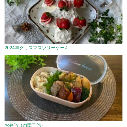
2024年クリスマスツリーケーキ
お弁当（肉団子他）