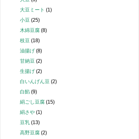
大豆ミート
(1)
小豆
(25)
木綿豆腐
(8)
枝豆
(18)
油揚げ
(8)
甘納豆
(2)
生揚げ
(2)
白いんげん豆
(2)
白餡
(9)
絹ごし豆腐
(15)
絹さや
(1)
豆乳
(13)
高野豆腐
(2)