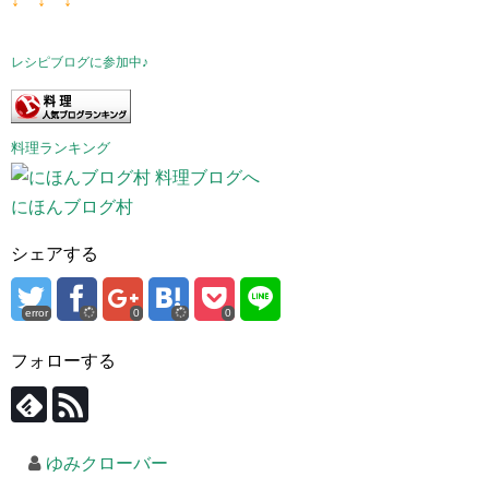
↓ ↓ ↓
レシピブログに参加中♪
料理ランキング
にほんブログ村
シェアする
error
0
0
フォローする
ゆみクローバー