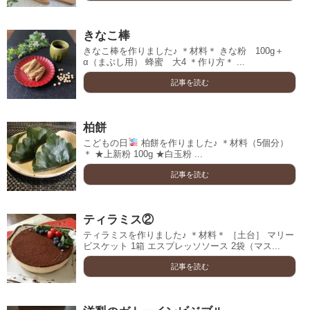
きなこ棒
きなこ棒を作りました♪ ＊材料＊ きな粉 100g＋
α（まぶし用） 蜂蜜 大4 ＊作り方＊ ...
記事を読む
柏餅
こどもの日
柏餅を作りました♪ ＊材料（5個分）
＊ ★上新粉 100g ★白玉粉 ...
記事を読む
ティラミス②
ティラミスを作りました♪ ＊材料＊ ［土台］ マリー
ビスケット 1箱 エスプレッソソース 2袋（マス...
記事を読む