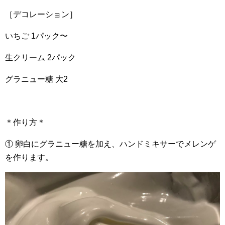
［デコレーション］
いちご 1パック〜
生クリーム 2パック
グラニュー糖 大2
＊作り方＊
① 卵白にグラニュー糖を加え、ハンドミキサーでメレンゲ
を作ります。