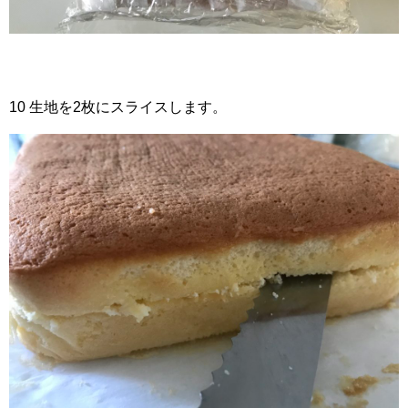
10 生地を2枚にスライスします。