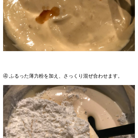
④ ふるった薄力粉を加え、さっくり混ぜ合わせます。