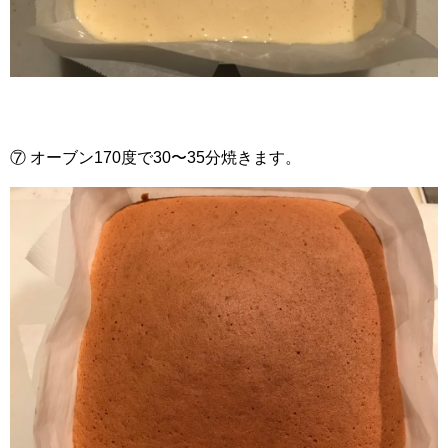
⑦ オーブン170度で30〜35分焼きます。