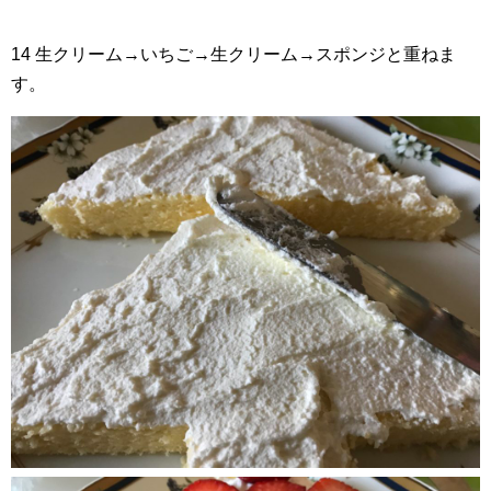
14 生クリーム→いちご→生クリーム→スポンジと重ねま
す。