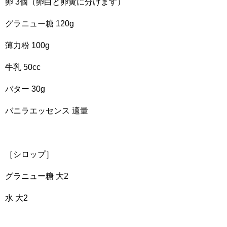
卵 3個（卵白と卵黄に分けます）
グラニュー糖 120g
薄力粉 100g
牛乳 50cc
バター 30g
バニラエッセンス 適量
［シロップ］
グラニュー糖 大2
水 大2