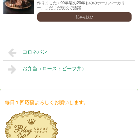
作りました♪ 99年製の20年もののホームベーカリ
ー、まだまだ現役で活躍...
記事を読む
コロネパン
お弁当（ローストビーフ丼）
毎日１回応援よろしくお願いします。