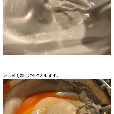
② 卵黄を加え混ぜ合わせます。