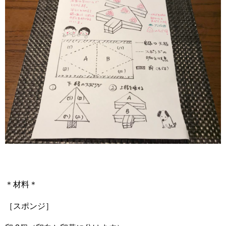
＊材料＊
［スポンジ］