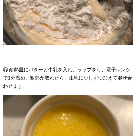
⑤ 耐熱皿にバターと牛乳を入れ、ラップをし、電子レンジ
で1分温め、粗熱が取れたら、生地に少しずつ加えて混ぜ合
わせます。