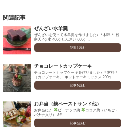
関連記事
ぜんざい水羊羹
ぜんざいを使って水羊羹を作りました♪ ＊材料＊ 粉
寒天 4g 水 400g ぜんざい 600g ...
記事を読む
チョコレートカップケーキ
チョコレートカップケーキを作りました♪ ＊材料＊
［カップケーキ］ ホットケーキミックス 200g ...
記事を読む
お弁当（麹ペーストサンド他）
お弁当に♬
ピーナッツ麹
ココア麹（いちご・
バナナ入り） &#...
記事を読む