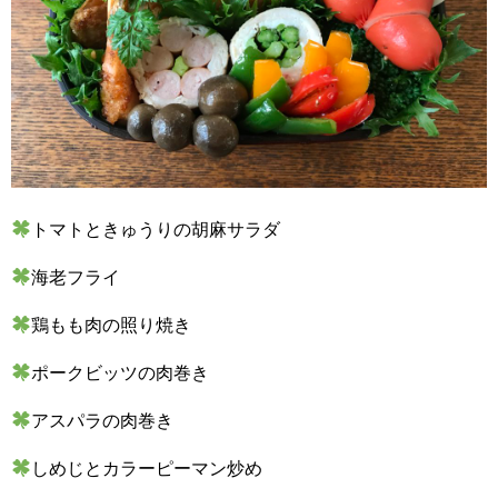
トマトときゅうりの胡麻サラダ
海老フライ
鶏もも肉の照り焼き
ポークビッツの肉巻き
アスパラの肉巻き
しめじとカラーピーマン炒め