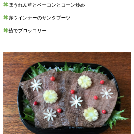
ほうれん草とベーコンとコーン炒め
赤ウインナーのサンタブーツ
茹でブロッコリー