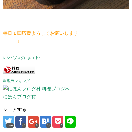
毎日１回応援よろしくお願いします。
↓ ↓ ↓
レシピブログに参加中♪
料理ランキング
にほんブログ村
シェアする
error
0
0