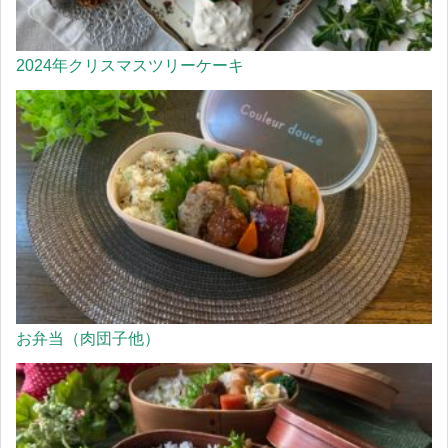
2024年クリスマスツリーケーキ
お弁当（肉団子他）