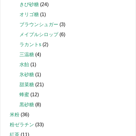
きび砂糖
(24)
オリゴ糖
(1)
ブラウンシュガー
(3)
メイプルシロップ
(6)
ラカントs
(2)
三温糖
(4)
水飴
(1)
氷砂糖
(1)
甜菜糖
(21)
蜂蜜
(12)
黒砂糖
(8)
米粉
(36)
粉ゼラチン
(33)
紅茶
(11)