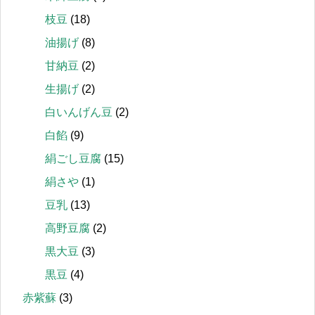
枝豆
(18)
油揚げ
(8)
甘納豆
(2)
生揚げ
(2)
白いんげん豆
(2)
白餡
(9)
絹ごし豆腐
(15)
絹さや
(1)
豆乳
(13)
高野豆腐
(2)
黒大豆
(3)
黒豆
(4)
赤紫蘇
(3)