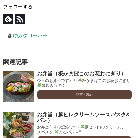
フォローする
ゆみクローバー
関連記事
お弁当（板かまぼこのお花おにぎり）
今日のお弁当です♪ ＊
板かまぼこのお花おにぎり
薄焼き卵のく...
記事を読む
お弁当（豚ヒレクリームソースパスタ&
パン）
お弁当作りの記録です♪
豚ヒレ肉のクリームソー
スパスタ
まるパン &#...