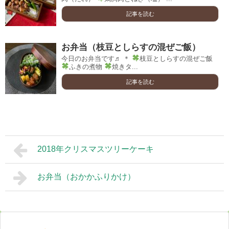
記事を読む
お弁当（枝豆としらすの混ぜご飯）
今日のお弁当です♬ ＊
枝豆としらすの混ぜご飯
ふきの煮物
焼きタ...
記事を読む
2018年クリスマスツリーケーキ
お弁当（おかかふりかけ）