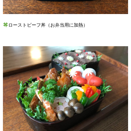
ローストビーフ丼（お弁当用に加熱）