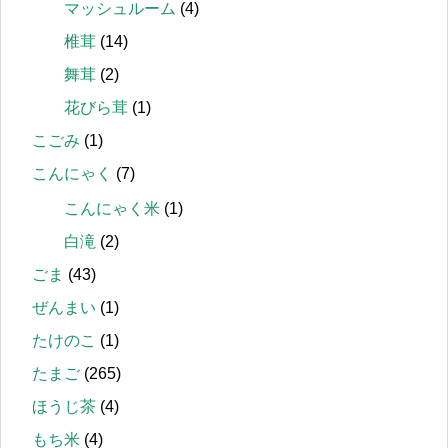
マッシュルーム
(4)
椎茸
(14)
舞茸
(2)
花びら茸
(1)
こごみ
(1)
こんにゃく
(7)
こんにゃく米
(1)
白滝
(2)
ごま
(43)
ぜんまい
(1)
たけのこ
(1)
たまご
(265)
ほうじ茶
(4)
もち米
(4)