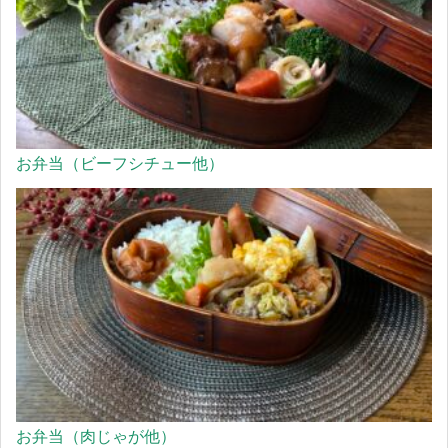
お弁当（ビーフシチュー他）
お弁当（肉じゃが他）