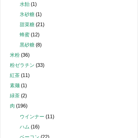
水飴
(1)
氷砂糖
(1)
甜菜糖
(21)
蜂蜜
(12)
黒砂糖
(8)
米粉
(36)
粉ゼラチン
(33)
紅茶
(11)
素麺
(1)
緑茶
(2)
肉
(196)
ウインナー
(11)
ハム
(16)
ベーコン
(22)