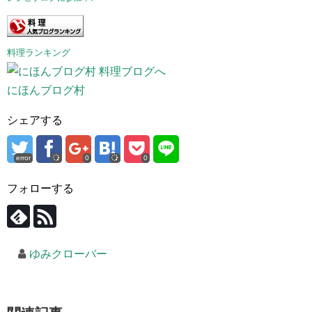
料理ランキング
にほんブログ村
シェアする
error
0
0
フォローする
ゆみクローバー