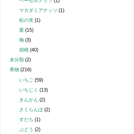
ヘーゼルナッツ
(1)
マカダミアナッツ
(1)
松の実
(1)
栗
(15)
梅
(3)
胡桃
(40)
未分類
(2)
果物
(216)
いちご
(59)
いちじく
(13)
きんかん
(2)
さくらんぼ
(2)
すだち
(1)
ぶどう
(2)