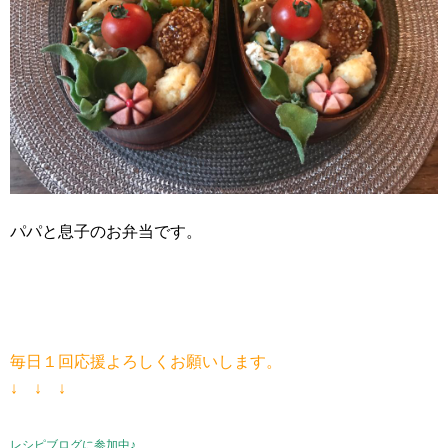
パパと息子のお弁当です。
毎日１回応援よろしくお願いします。
↓ ↓ ↓
レシピブログに参加中♪