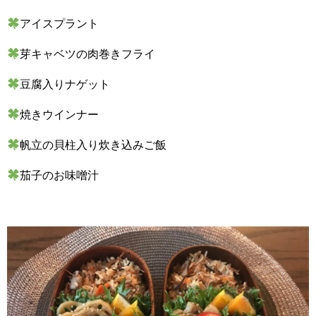
アイスプラント
芽キャベツの肉巻きフライ
豆腐入りナゲット
焼きウインナー
帆立の貝柱入り炊き込みご飯
茄子のお味噌汁