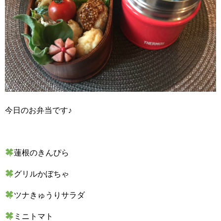
今日のお弁当です♪
蓮根のきんぴら
グリルかぼちゃ
ツナきゅうりサラダ
ミニトマト