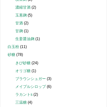
濃縮甘酒
(2)
玉葱麹
(5)
甘酒
(2)
甘麹
(1)
生姜醤油麹
(1)
白玉粉
(11)
砂糖
(78)
きび砂糖
(24)
オリゴ糖
(1)
ブラウンシュガー
(3)
メイプルシロップ
(6)
ラカントs
(2)
三温糖
(4)