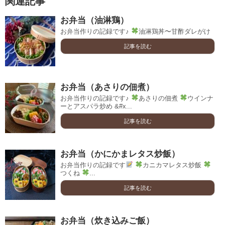
関連記事
お弁当（油淋鶏）
お弁当作りの記録です♪
油淋鶏丼〜甘酢ダレがけ
記事を読む
お弁当（あさりの佃煮）
お弁当作りの記録です♪
あさりの佃煮
ウインナ
ーとアスパラ炒め &#x...
記事を読む
お弁当（かにかまレタス炒飯）
お弁当作りの記録です
カニカマレタス炒飯
つくね
...
記事を読む
お弁当（炊き込みご飯）