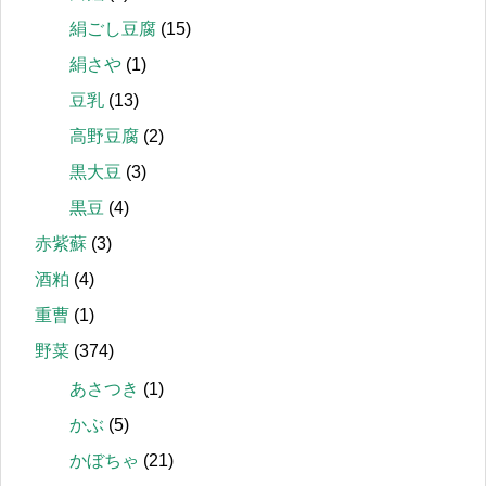
絹ごし豆腐
(15)
絹さや
(1)
豆乳
(13)
高野豆腐
(2)
黒大豆
(3)
黒豆
(4)
赤紫蘇
(3)
酒粕
(4)
重曹
(1)
野菜
(374)
あさつき
(1)
かぶ
(5)
かぼちゃ
(21)