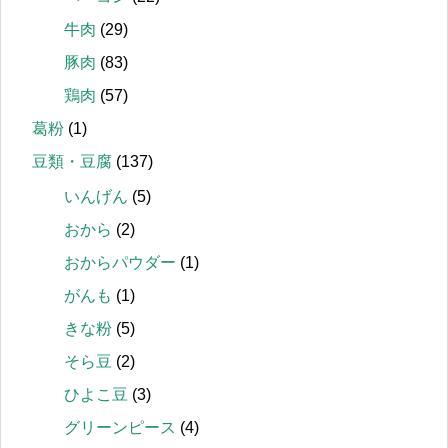
牛肉
(29)
豚肉
(83)
鶏肉
(57)
葛粉
(1)
豆類・豆腐
(137)
いんげん
(5)
おから
(2)
おからパウダー
(1)
がんも
(1)
きな粉
(5)
そら豆
(2)
ひよこ豆
(3)
グリーンピース
(4)