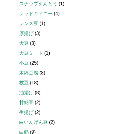
スナップえんどう
(1)
レッドキドニー
(4)
レンズ豆
(1)
厚揚げ
(3)
大豆
(3)
大豆ミート
(1)
小豆
(25)
木綿豆腐
(8)
枝豆
(18)
油揚げ
(8)
甘納豆
(2)
生揚げ
(2)
白いんげん豆
(2)
白餡
(9)