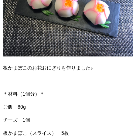
板かまぼこのお花おにぎりを作りました♪
＊材料（1個分）＊
ご飯 80g
チーズ 1個
板かまぼこ（スライス） 5枚