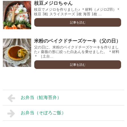
枝豆メジロちゃん
枝豆でメジロを作りました♪ ＊材料（メジロ2羽）＊
枝豆 3粒 スライスチーズ 1枚 海苔 1枚 ...
記事を読む
米粉のベイクドチーズケーキ（父の日）
父の日に、米粉のベイクドチーズケーキを作りまし
た♪ 薔薇の形に絞った白あんを乗せました。 ＊材料
＊ ［土台...
記事を読む
お弁当（鮭海苔弁）
お弁当（そぼろご飯）