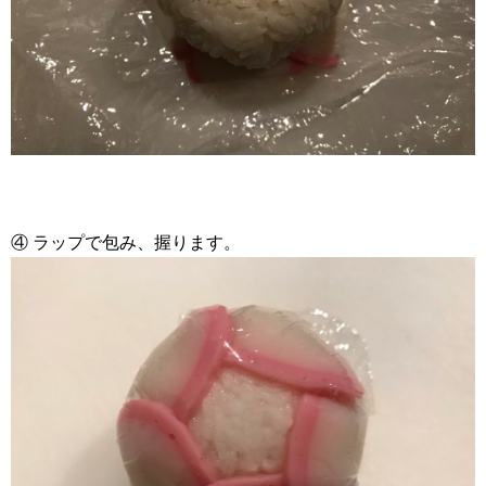
④ ラップで包み、握ります。