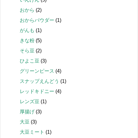
おから
(2)
おからパウダー
(1)
がんも
(1)
きな粉
(5)
そら豆
(2)
ひよこ豆
(3)
グリーンピース
(4)
スナップえんどう
(1)
レッドキドニー
(4)
レンズ豆
(1)
厚揚げ
(3)
大豆
(3)
大豆ミート
(1)