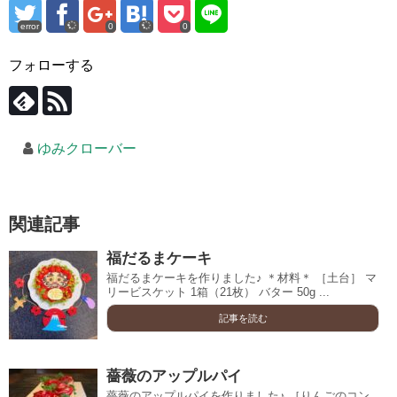
error
0
0
フォローする
ゆみクローバー
関連記事
福だるまケーキ
福だるまケーキを作りました♪ ＊材料＊ ［土台］ マ
リービスケット 1箱（21枚） バター 50g ...
記事を読む
薔薇のアップルパイ
薔薇のアップルパイを作りました♪ ［りんごのコン