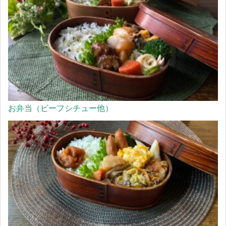
お弁当（ビーフシチュー他）