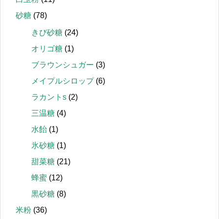
砂糖
(78)
きび砂糖
(24)
オリゴ糖
(1)
ブラウンシュガー
(3)
メイプルシロップ
(6)
ラカントs
(2)
三温糖
(4)
水飴
(1)
氷砂糖
(1)
甜菜糖
(21)
蜂蜜
(12)
黒砂糖
(8)
米粉
(36)