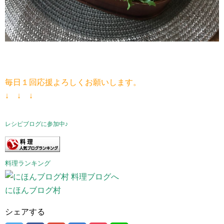
毎日１回応援よろしくお願いします。
↓ ↓ ↓
レシピブログに参加中♪
料理ランキング
にほんブログ村
シェアする