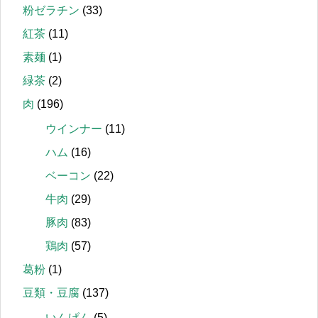
粉ゼラチン
(33)
紅茶
(11)
素麺
(1)
緑茶
(2)
肉
(196)
ウインナー
(11)
ハム
(16)
ベーコン
(22)
牛肉
(29)
豚肉
(83)
鶏肉
(57)
葛粉
(1)
豆類・豆腐
(137)
いんげん
(5)