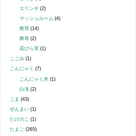
エリンギ
(2)
マッシュルーム
(4)
椎茸
(14)
舞茸
(2)
花びら茸
(1)
こごみ
(1)
こんにゃく
(7)
こんにゃく米
(1)
白滝
(2)
ごま
(43)
ぜんまい
(1)
たけのこ
(1)
たまご
(265)