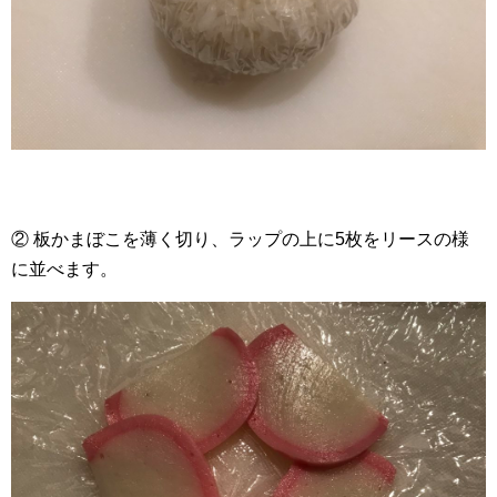
② 板かまぼこを薄く切り、ラップの上に5枚をリースの様
に並べます。