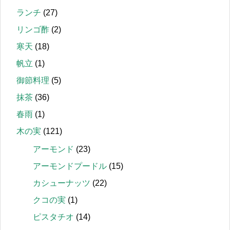
ランチ
(27)
リンゴ酢
(2)
寒天
(18)
帆立
(1)
御節料理
(5)
抹茶
(36)
春雨
(1)
木の実
(121)
アーモンド
(23)
アーモンドプードル
(15)
カシューナッツ
(22)
クコの実
(1)
ピスタチオ
(14)