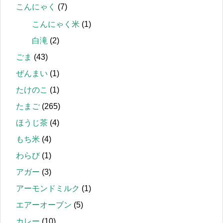
こんにゃく
(7)
こんにゃく米
(1)
白滝
(2)
ごま
(43)
ぜんまい
(1)
たけのこ
(1)
たまご
(265)
ほうじ茶
(4)
もち米
(4)
わらび
(1)
アガー
(3)
アーモンドミルク
(1)
エアーオーブン
(5)
カレー
(10)