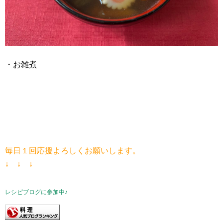
・お雑煮
毎日１回応援よろしくお願いします。
↓ ↓ ↓
レシピブログに参加中♪