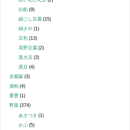
白餡
(9)
絹ごし豆腐
(15)
絹さや
(1)
豆乳
(13)
高野豆腐
(2)
黒大豆
(3)
黒豆
(4)
赤紫蘇
(3)
酒粕
(4)
重曹
(1)
野菜
(374)
あさつき
(1)
かぶ
(5)