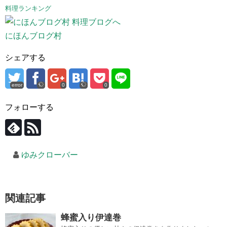
料理ランキング
にほんブログ村
シェアする
error
0
0
フォローする
ゆみクローバー
関連記事
蜂蜜入り伊達巻