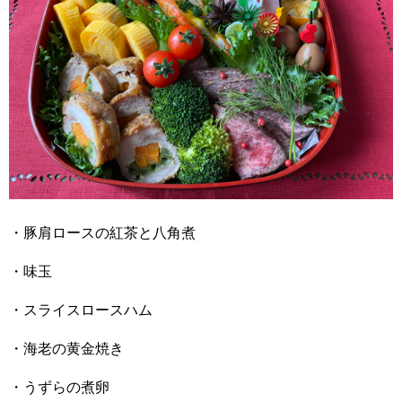
・豚肩ロースの紅茶と八角煮
・味玉
・スライスロースハム
・海老の黄金焼き
・うずらの煮卵