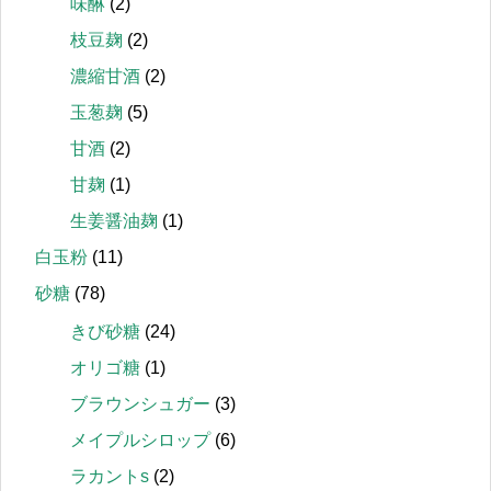
味醂
(2)
枝豆麹
(2)
濃縮甘酒
(2)
玉葱麹
(5)
甘酒
(2)
甘麹
(1)
生姜醤油麹
(1)
白玉粉
(11)
砂糖
(78)
きび砂糖
(24)
オリゴ糖
(1)
ブラウンシュガー
(3)
メイプルシロップ
(6)
ラカントs
(2)