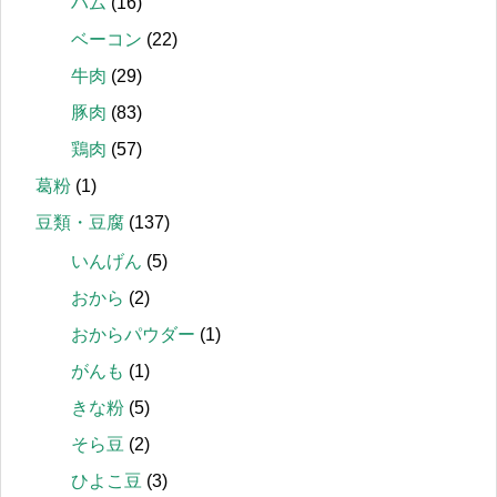
ハム
(16)
ベーコン
(22)
牛肉
(29)
豚肉
(83)
鶏肉
(57)
葛粉
(1)
豆類・豆腐
(137)
いんげん
(5)
おから
(2)
おからパウダー
(1)
がんも
(1)
きな粉
(5)
そら豆
(2)
ひよこ豆
(3)