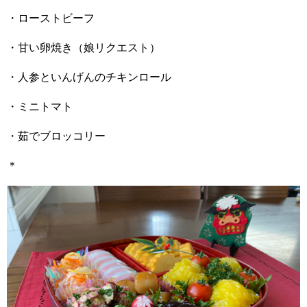
・ローストビーフ
・甘い卵焼き（娘リクエスト）
・人参といんげんのチキンロール
・ミニトマト
・茹でブロッコリー
＊