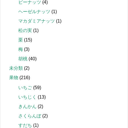
ピーナッツ
(4)
ヘーゼルナッツ
(1)
マカダミアナッツ
(1)
松の実
(1)
栗
(15)
梅
(3)
胡桃
(40)
未分類
(2)
果物
(216)
いちご
(59)
いちじく
(13)
きんかん
(2)
さくらんぼ
(2)
すだち
(1)