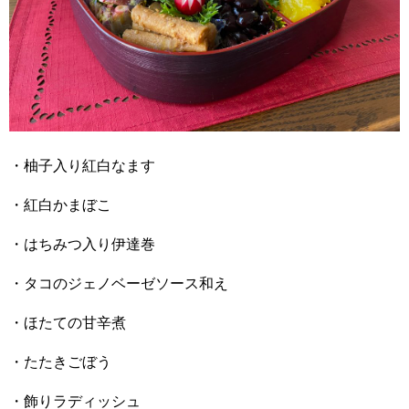
・柚子入り紅白なます
・紅白かまぼこ
・はちみつ入り伊達巻
・タコのジェノベーゼソース和え
・ほたての甘辛煮
・たたきごぼう
・飾りラディッシュ