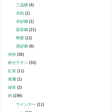
三温糖
(4)
水飴
(1)
氷砂糖
(1)
甜菜糖
(21)
蜂蜜
(12)
黒砂糖
(8)
米粉
(36)
粉ゼラチン
(33)
紅茶
(11)
素麺
(1)
緑茶
(2)
肉
(196)
ウインナー
(11)