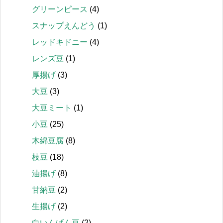
グリーンピース
(4)
スナップえんどう
(1)
レッドキドニー
(4)
レンズ豆
(1)
厚揚げ
(3)
大豆
(3)
大豆ミート
(1)
小豆
(25)
木綿豆腐
(8)
枝豆
(18)
油揚げ
(8)
甘納豆
(2)
生揚げ
(2)
白いんげん豆
(2)