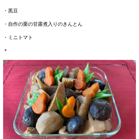
・黒豆
・自作の栗の甘露煮入りのきんとん
・ミニトマト
＊