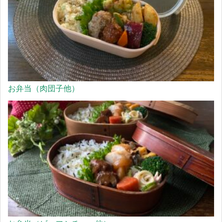
お弁当（肉団子他）