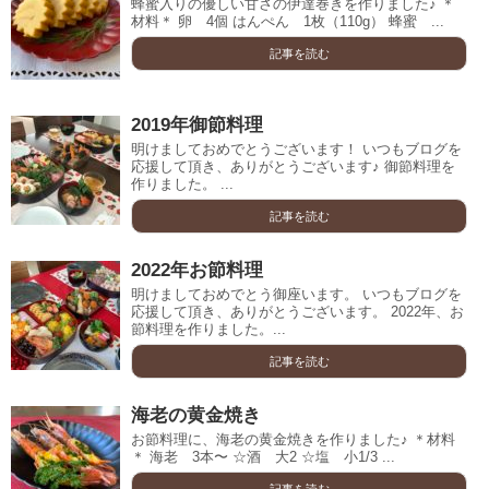
蜂蜜入りの優しい甘さの伊達巻きを作りました♪ ＊
材料＊ 卵 4個 はんぺん 1枚（110g） 蜂蜜 ...
記事を読む
2019年御節料理
明けましておめでとうございます！ いつもブログを
応援して頂き、ありがとうございます♪ 御節料理を
作りました。 ...
記事を読む
2022年お節料理
明けましておめでとう御座います。 いつもブログを
応援して頂き、ありがとうございます。 2022年、お
節料理を作りました。...
記事を読む
海老の黄金焼き
お節料理に、海老の黄金焼きを作りました♪ ＊材料
＊ 海老 3本〜 ☆酒 大2 ☆塩 小1/3 ...