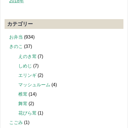
2018年
カテゴリー
お弁当
(934)
きのこ
(37)
えのき茸
(7)
しめじ
(7)
エリンギ
(2)
マッシュルーム
(4)
椎茸
(14)
舞茸
(2)
花びら茸
(1)
こごみ
(1)