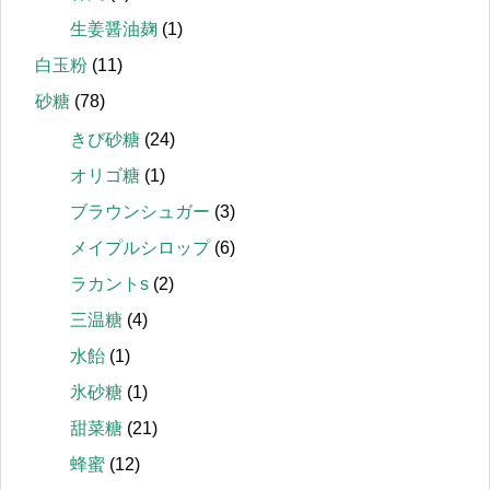
生姜醤油麹
(1)
白玉粉
(11)
砂糖
(78)
きび砂糖
(24)
オリゴ糖
(1)
ブラウンシュガー
(3)
メイプルシロップ
(6)
ラカントs
(2)
三温糖
(4)
水飴
(1)
氷砂糖
(1)
甜菜糖
(21)
蜂蜜
(12)