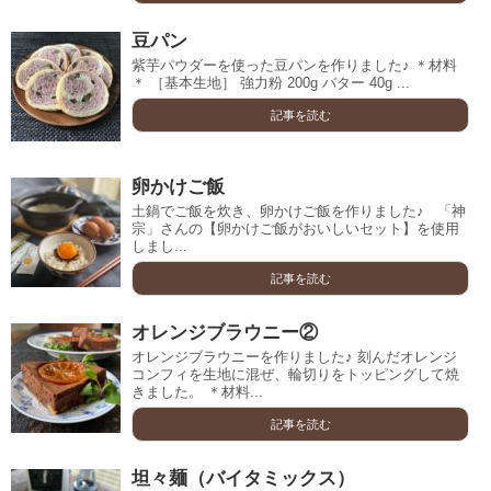
豆パン
紫芋パウダーを使った豆パンを作りました♪ ＊材料
＊ ［基本生地］ 強力粉 200g バター 40g ...
記事を読む
卵かけご飯
土鍋でご飯を炊き、卵かけご飯を作りました♪ 「神
宗」さんの【卵かけご飯がおいしいセット】を使用
しまし...
記事を読む
オレンジブラウニー②
オレンジブラウニーを作りました♪ 刻んだオレンジ
コンフィを生地に混ぜ、輪切りをトッピングして焼
きました。 ＊材料...
記事を読む
坦々麺（バイタミックス）