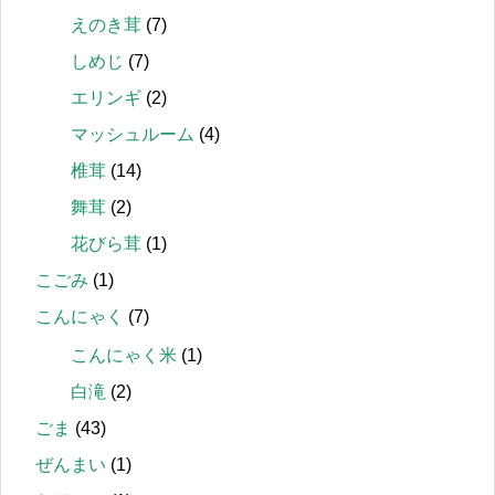
えのき茸
(7)
しめじ
(7)
エリンギ
(2)
マッシュルーム
(4)
椎茸
(14)
舞茸
(2)
花びら茸
(1)
こごみ
(1)
こんにゃく
(7)
こんにゃく米
(1)
白滝
(2)
ごま
(43)
ぜんまい
(1)