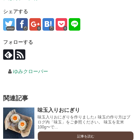
シェアする
error
0
0
フォローする
ゆみクローバー
関連記事
味玉入りおにぎり
味玉入りおにぎりを作りました♪ 味玉の作り方はブ
ログ内「味玉」をご参照ください。 味玉を玄米
100g〜で...
記事を読む