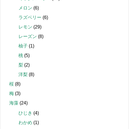
メロン
(6)
ラズベリー
(6)
レモン
(29)
レーズン
(8)
柚子
(1)
桃
(5)
梨
(2)
洋梨
(8)
桜
(8)
梅
(3)
海藻
(24)
ひじき
(4)
わかめ
(1)