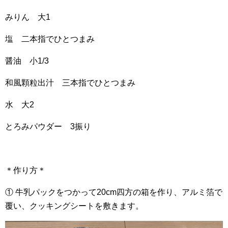
みりん 大1
塩 二本指でひとつまみ
醤油 小1/3
和風顆粒出汁 三本指でひとつまみ
水 大2
とろみパウダー 3振り
＊作り方＊
① 牛乳パックをつかって20cm四方の箱を作り、アルミ箔で
覆い、クッキングシートを敷きます。