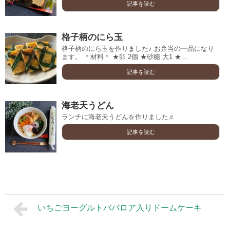
記事を読む
格子柄のにら玉
格子柄のにら玉を作りました♪ お弁当の一品になり
ます。 ＊材料＊ ★卵 2個 ★砂糖 大1 ★...
記事を読む
海老天うどん
ランチに海老天うどんを作りました♬
記事を読む
いちごヨーグルトババロア入りドームケーキ