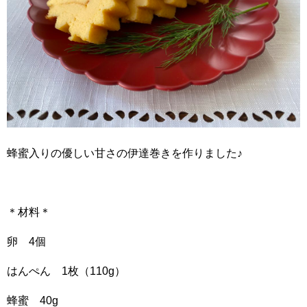
蜂蜜入りの優しい甘さの伊達巻きを作りました♪
＊材料＊
卵 4個
はんぺん 1枚（110g）
蜂蜜 40g