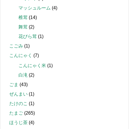
マッシュルーム
(4)
椎茸
(14)
舞茸
(2)
花びら茸
(1)
こごみ
(1)
こんにゃく
(7)
こんにゃく米
(1)
白滝
(2)
ごま
(43)
ぜんまい
(1)
たけのこ
(1)
たまご
(265)
ほうじ茶
(4)