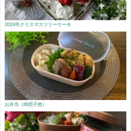
2024年クリスマスツリーケーキ
お弁当（肉団子他）