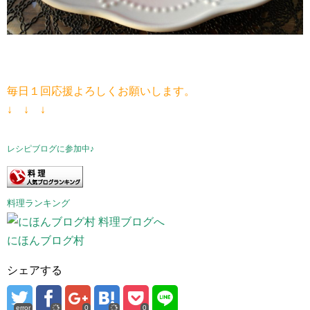
毎日１回応援よろしくお願いします。
↓ ↓ ↓
レシピブログに参加中♪
料理ランキング
にほんブログ村
シェアする
error
0
0