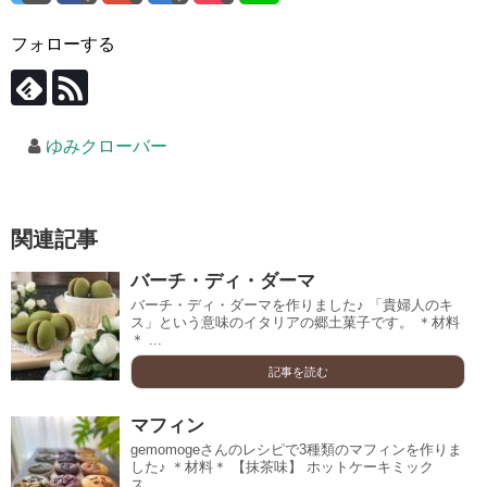
フォローする
ゆみクローバー
関連記事
バーチ・ディ・ダーマ
バーチ・ディ・ダーマを作りました♪ 「貴婦人のキ
ス」という意味のイタリアの郷土菓子です。 ＊材料
＊ ...
記事を読む
マフィン
gemomogeさんのレシピで3種類のマフィンを作りま
した♪ ＊材料＊ 【抹茶味】 ホットケーキミック
ス ...