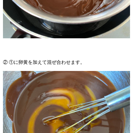
② ①に卵黄を加えて混ぜ合わせます。