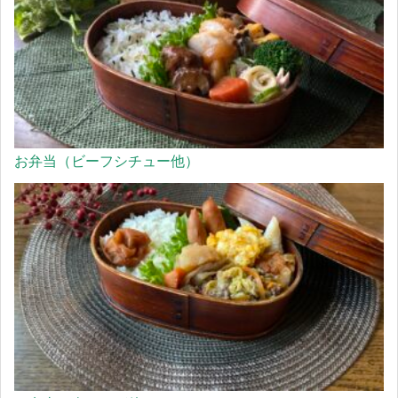
お弁当（ビーフシチュー他）