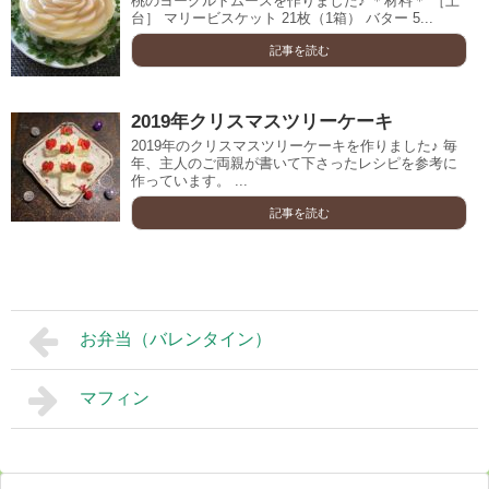
桃のヨーグルトムースを作りました♪ ＊材料＊ ［土
台］ マリービスケット 21枚（1箱） バター 5...
記事を読む
2019年クリスマスツリーケーキ
2019年のクリスマスツリーケーキを作りました♪ 毎
年、主人のご両親が書いて下さったレシピを参考に
作っています。 ...
記事を読む
お弁当（バレンタイン）
マフィン