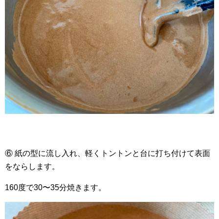
⑥ 紙の型に流し入れ、軽くトントンと台に打ち付けて表面
をならします。
160度で30〜35分焼きます。