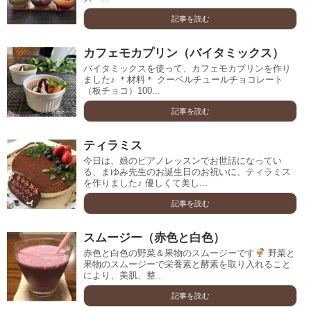
記事を読む
カフェモカプリン（バイタミックス）
バイタミックスを使って、カフェモカプリンを作り
ました♪ ＊材料＊ クーベルチュールチョコレート
（板チョコ）100...
記事を読む
ティラミス
今日は、娘のピアノレッスンでお世話になってい
る、まゆみ先生のお誕生日のお祝いに、ティラミス
を作りました♪ 優しくて美し...
記事を読む
スムージー（赤色と白色）
赤色と白色の野菜＆果物のスムージーです
野菜と
果物のスムージーで栄養素と酵素を取り入れること
により、美肌、整...
記事を読む