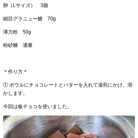
卵（Lサイズ） 3個
細目グラニュー糖 70g
薄力粉 50g
粉砂糖 適量
＊作り方＊
① ボウルにチョコレートとバターを入れて湯煎にかけ、溶
かします。
今回は板チョコを使いました。