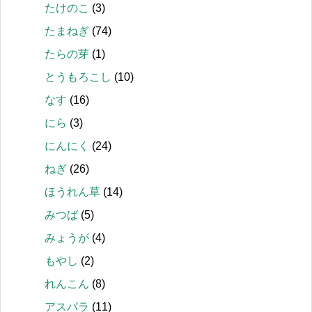
たけのこ
(3)
たまねぎ
(74)
たらの芽
(1)
とうもろこし
(10)
なす
(16)
にら
(3)
にんにく
(24)
ねぎ
(26)
ほうれん草
(14)
みつば
(5)
みょうが
(4)
もやし
(2)
れんこん
(8)
アスパラ
(11)