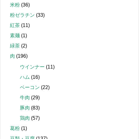
米粉
(36)
粉ゼラチン
(33)
紅茶
(11)
素麺
(1)
緑茶
(2)
肉
(196)
ウインナー
(11)
ハム
(16)
ベーコン
(22)
牛肉
(29)
豚肉
(83)
鶏肉
(57)
葛粉
(1)
豆類・豆腐
(137)