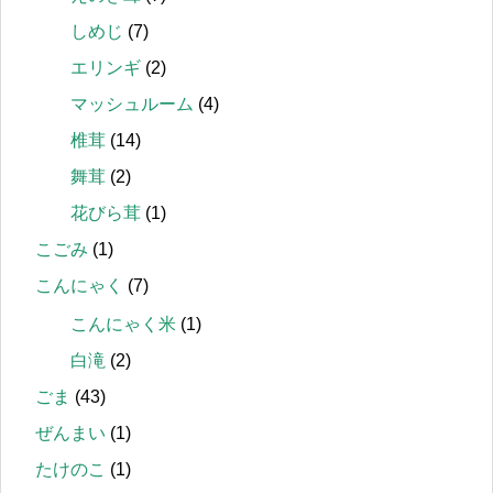
しめじ
(7)
エリンギ
(2)
マッシュルーム
(4)
椎茸
(14)
舞茸
(2)
花びら茸
(1)
こごみ
(1)
こんにゃく
(7)
こんにゃく米
(1)
白滝
(2)
ごま
(43)
ぜんまい
(1)
たけのこ
(1)