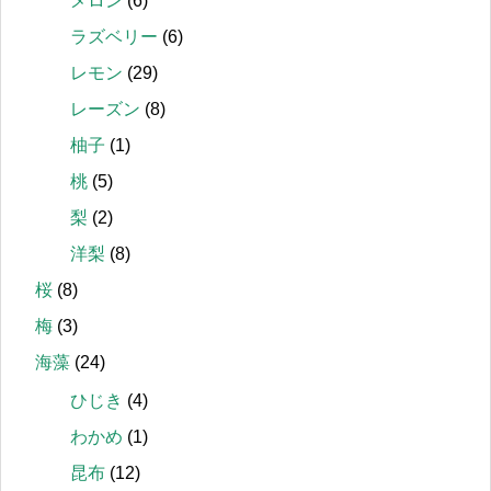
メロン
(6)
ラズベリー
(6)
レモン
(29)
レーズン
(8)
柚子
(1)
桃
(5)
梨
(2)
洋梨
(8)
桜
(8)
梅
(3)
海藻
(24)
ひじき
(4)
わかめ
(1)
昆布
(12)