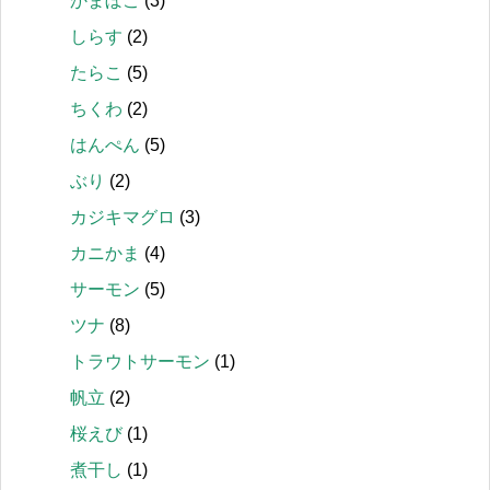
かまぼこ
(3)
しらす
(2)
たらこ
(5)
ちくわ
(2)
はんぺん
(5)
ぶり
(2)
カジキマグロ
(3)
カニかま
(4)
サーモン
(5)
ツナ
(8)
トラウトサーモン
(1)
帆立
(2)
桜えび
(1)
煮干し
(1)