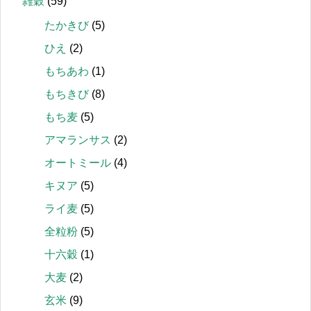
雑穀
(59)
たかきび
(5)
ひえ
(2)
もちあわ
(1)
もちきび
(8)
もち麦
(5)
アマランサス
(2)
オートミール
(4)
キヌア
(5)
ライ麦
(5)
全粒粉
(5)
十六穀
(1)
大麦
(2)
玄米
(9)