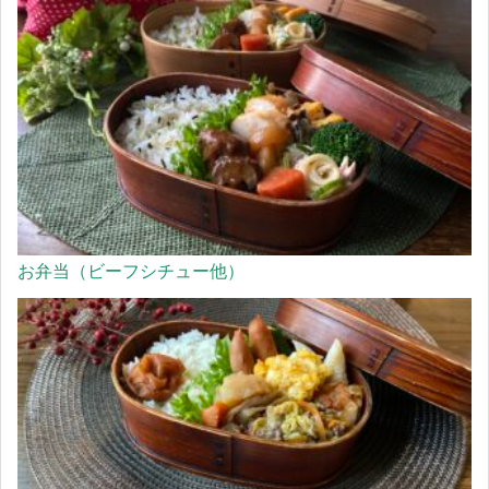
お弁当（ビーフシチュー他）