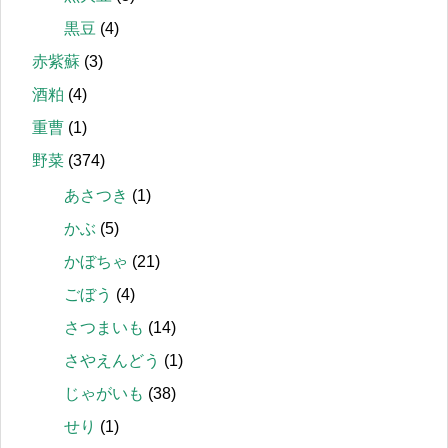
黒豆
(4)
赤紫蘇
(3)
酒粕
(4)
重曹
(1)
野菜
(374)
あさつき
(1)
かぶ
(5)
かぼちゃ
(21)
ごぼう
(4)
さつまいも
(14)
さやえんどう
(1)
じゃがいも
(38)
せり
(1)