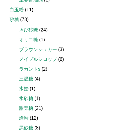
白玉粉
(11)
砂糖
(78)
きび砂糖
(24)
オリゴ糖
(1)
ブラウンシュガー
(3)
メイプルシロップ
(6)
ラカントs
(2)
三温糖
(4)
水飴
(1)
氷砂糖
(1)
甜菜糖
(21)
蜂蜜
(12)
黒砂糖
(8)