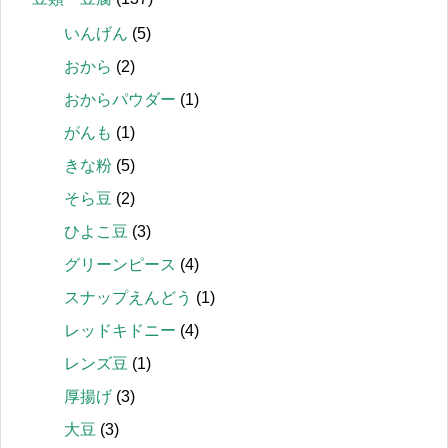
いんげん
(5)
おから
(2)
おからパウダー
(1)
がんも
(1)
きな粉
(5)
そら豆
(2)
ひよこ豆
(3)
グリーンピース
(4)
スナップえんどう
(1)
レッドキドニー
(4)
レンズ豆
(1)
厚揚げ
(3)
大豆
(3)