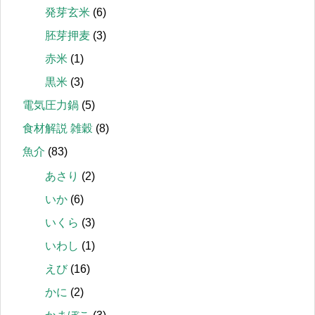
発芽玄米
(6)
胚芽押麦
(3)
赤米
(1)
黒米
(3)
電気圧力鍋
(5)
食材解説 雑穀
(8)
魚介
(83)
あさり
(2)
いか
(6)
いくら
(3)
いわし
(1)
えび
(16)
かに
(2)