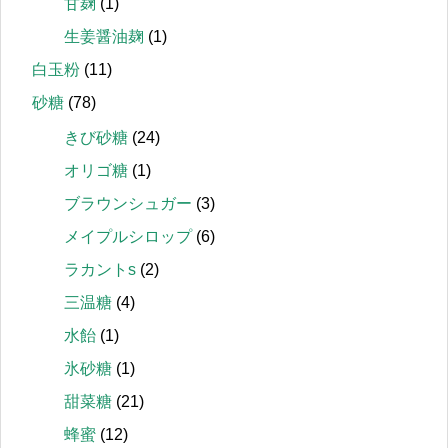
甘麹
(1)
生姜醤油麹
(1)
白玉粉
(11)
砂糖
(78)
きび砂糖
(24)
オリゴ糖
(1)
ブラウンシュガー
(3)
メイプルシロップ
(6)
ラカントs
(2)
三温糖
(4)
水飴
(1)
氷砂糖
(1)
甜菜糖
(21)
蜂蜜
(12)