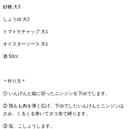
砂糖 大3
しょうゆ 大2
トマトケチャップ 大1
オイスターソース 大1
酒 50cc
＊作り方＊
① いんげんと縦に切ったニンジンを下ゆでします。
② 鶏もも肉を薄く広げ、下ゆでしたいんげんとニンジンは
さみ、くるくる巻いてタコ糸で縛ります。
③ 塩、こしょうします。