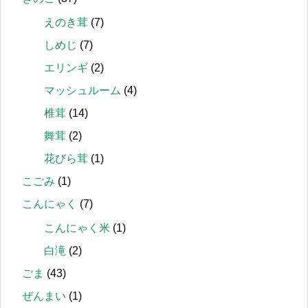
えのき茸
(7)
しめじ
(7)
エリンギ
(2)
マッシュルーム
(4)
椎茸
(14)
舞茸
(2)
花びら茸
(1)
こごみ
(1)
こんにゃく
(7)
こんにゃく米
(1)
白滝
(2)
ごま
(43)
ぜんまい
(1)