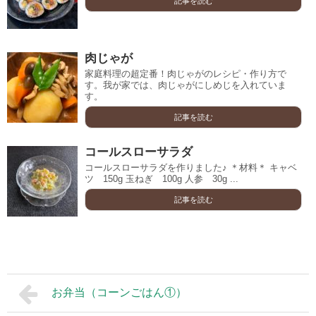
記事を読む
肉じゃが
家庭料理の超定番！肉じゃがのレシピ・作り方で
す。我が家では、肉じゃがにしめじを入れていま
す。
記事を読む
コールスローサラダ
コールスローサラダを作りました♪ ＊材料＊ キャベ
ツ 150g 玉ねぎ 100g 人参 30g ...
記事を読む
お弁当（コーンごはん①）