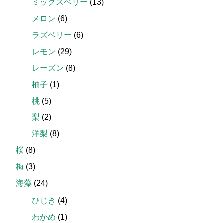
ミックスベリー
(13)
メロン
(6)
ラズベリー
(6)
レモン
(29)
レーズン
(8)
柚子
(1)
桃
(5)
梨
(2)
洋梨
(8)
桜
(8)
梅
(3)
海藻
(24)
ひじき
(4)
わかめ
(1)