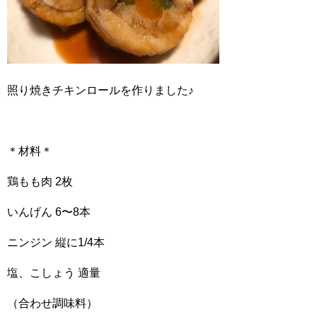
照り焼きチキンロールを作りました♪
＊材料＊
鶏もも肉 2枚
いんげん 6〜8本
ニンジン 縦に1/4本
塩、こしょう 適量
（合わせ調味料）