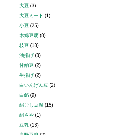
大豆
(3)
大豆ミート
(1)
小豆
(25)
木綿豆腐
(8)
枝豆
(18)
油揚げ
(8)
甘納豆
(2)
生揚げ
(2)
白いんげん豆
(2)
白餡
(9)
絹ごし豆腐
(15)
絹さや
(1)
豆乳
(13)
高野豆腐
(2)