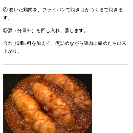
④ 巻いた鶏肉を、フライパンで焼き目がつくまで焼きま
す。
⑤酒（分量外）を回し入れ、蒸します。
合わせ調味料を加えて、煮詰めながら鶏肉に絡めたら出来
上がり。