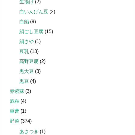
生揚げ
(2)
白いんげん豆
(2)
白餡
(9)
絹ごし豆腐
(15)
絹さや
(1)
豆乳
(13)
高野豆腐
(2)
黒大豆
(3)
黒豆
(4)
赤紫蘇
(3)
酒粕
(4)
重曹
(1)
野菜
(374)
あさつき
(1)