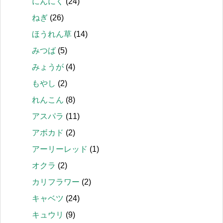
にんにく
(24)
ねぎ
(26)
ほうれん草
(14)
みつば
(5)
みょうが
(4)
もやし
(2)
れんこん
(8)
アスパラ
(11)
アボカド
(2)
アーリーレッド
(1)
オクラ
(2)
カリフラワー
(2)
キャベツ
(24)
キュウリ
(9)