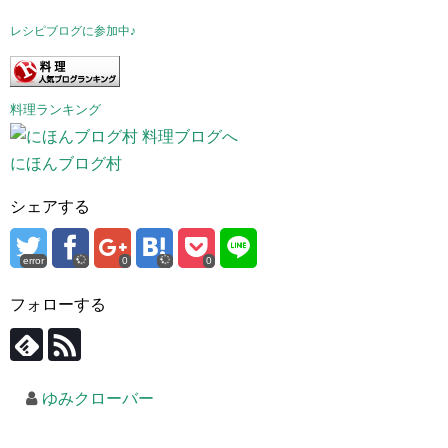
レシピブログに参加中♪
料理ランキング
にほんブログ村
シェアする
error
0
0
フォローする
ゆみクローバー