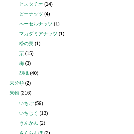
ピスタチオ
(14)
ピーナッツ
(4)
ヘーゼルナッツ
(1)
マカダミアナッツ
(1)
松の実
(1)
栗
(15)
梅
(3)
胡桃
(40)
未分類
(2)
果物
(216)
いちご
(59)
いちじく
(13)
きんかん
(2)
さくらんぼ
(2)