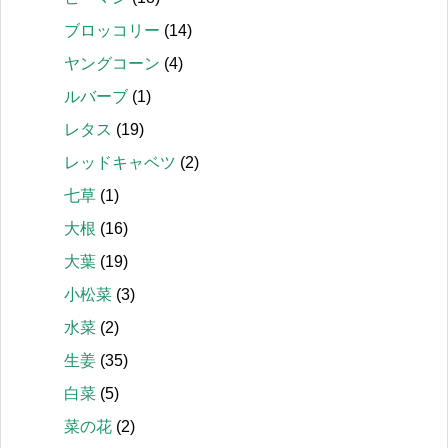
ブロッコリー
(14)
ヤングコーン
(4)
ルバーブ
(1)
レタス
(19)
レッドキャベツ
(2)
七草
(1)
大根
(16)
大葉
(19)
小松菜
(3)
水菜
(2)
生姜
(35)
白菜
(5)
菜の花
(2)