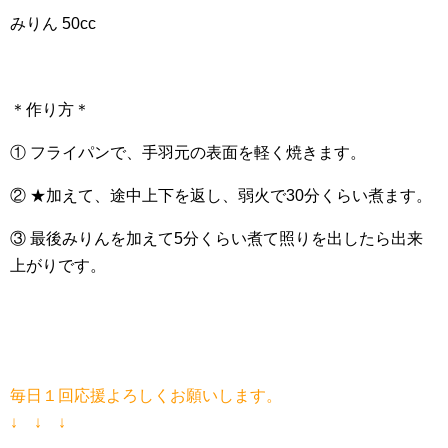
みりん 50cc
＊作り方＊
① フライパンで、手羽元の表面を軽く焼きます。
② ★加えて、途中上下を返し、弱火で30分くらい煮ます。
③ 最後みりんを加えて5分くらい煮て照りを出したら出来
上がりです。
毎日１回応援よろしくお願いします。
↓ ↓ ↓