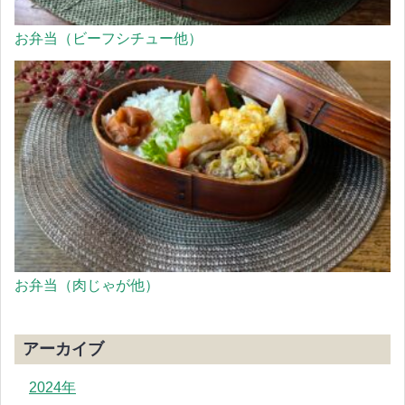
お弁当（ビーフシチュー他）
お弁当（肉じゃが他）
アーカイブ
2024年