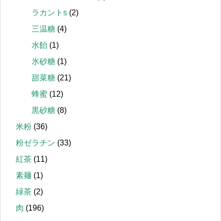
ラカントs
(2)
三温糖
(4)
水飴
(1)
氷砂糖
(1)
甜菜糖
(21)
蜂蜜
(12)
黒砂糖
(8)
米粉
(36)
粉ゼラチン
(33)
紅茶
(11)
素麺
(1)
緑茶
(2)
肉
(196)