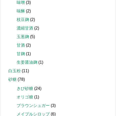
味噌
(3)
味醂
(2)
枝豆麹
(2)
濃縮甘酒
(2)
玉葱麹
(5)
甘酒
(2)
甘麹
(1)
生姜醤油麹
(1)
白玉粉
(11)
砂糖
(78)
きび砂糖
(24)
オリゴ糖
(1)
ブラウンシュガー
(3)
メイプルシロップ
(6)