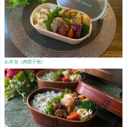
お弁当（肉団子他）