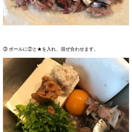
③ ボールに②と★を入れ、混ぜ合わせます。