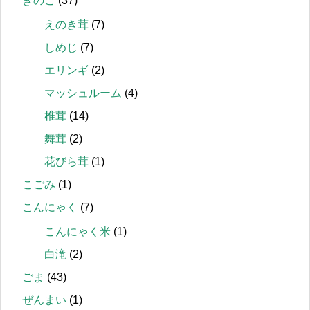
きのこ
(37)
えのき茸
(7)
しめじ
(7)
エリンギ
(2)
マッシュルーム
(4)
椎茸
(14)
舞茸
(2)
花びら茸
(1)
こごみ
(1)
こんにゃく
(7)
こんにゃく米
(1)
白滝
(2)
ごま
(43)
ぜんまい
(1)