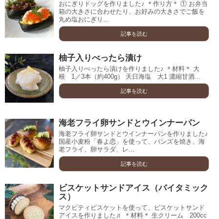
おにぎりドッグを作りました♪ ＊作り方＊ ① お弁当
箱の大きさに合わせたり、お好みの大きさでご飯を
丸め塩おにぎり...
記事を読む
柚子入りべったら漬け
柚子入りべったら漬けを作りました♪ ＊材料＊ 大
根 1／3本（約400g） 天日海塩 大1 濃縮甘酒...
記事を読む
海老フライ卵サンドとウインナーパン
海老フライ卵サンドとウインナーパンを作りました♪
国産小麦粉「春よ恋」を使って、バンズを焼き、海
老フライ、卵サラダ、レ...
記事を読む
ビスケットサンドアイス（バイタミック
ス）
マクビティビスケットを使って、ビスケットサンド
アイスを作りました♬ ＊材料＊ 生クリーム 200cc