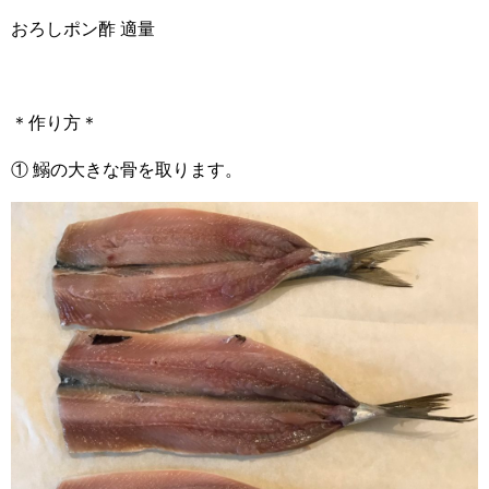
おろしポン酢 適量
＊作り方＊
① 鰯の大きな骨を取ります。