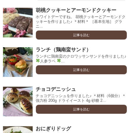
胡桃クッキーとアーモンドクッキー
ホワイトデーですね。 胡桃クッキーとアーモンドク
ッキーを作りました♪ ＊材料＊ ［基本生地］ グラ
ニ...
記事を読む
ランチ（鶏南蛮サンド）
ランチに鶏南蛮のクロワッサンサンドを作りました♪
人参ラペ
...
記事を読む
チョコデニッシュ
チョコデニッシュを作りました♪ ＊材料（6個分）＊
強力粉 200g ドライイースト 4g 砂糖 2...
記事を読む
おにぎりドッグ