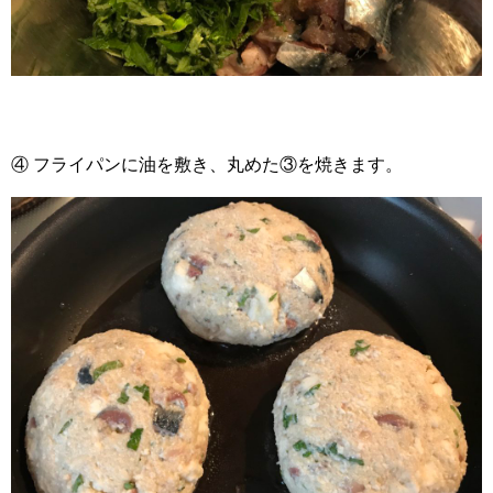
④ フライパンに油を敷き、丸めた③を焼きます。