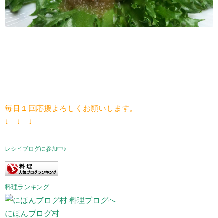
毎日１回応援よろしくお願いします。
↓ ↓ ↓
レシピブログに参加中♪
料理ランキング
にほんブログ村