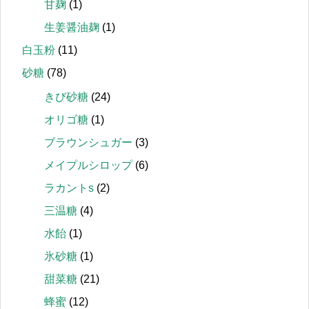
甘麹
(1)
生姜醤油麹
(1)
白玉粉
(11)
砂糖
(78)
きび砂糖
(24)
オリゴ糖
(1)
ブラウンシュガー
(3)
メイプルシロップ
(6)
ラカントs
(2)
三温糖
(4)
水飴
(1)
氷砂糖
(1)
甜菜糖
(21)
蜂蜜
(12)