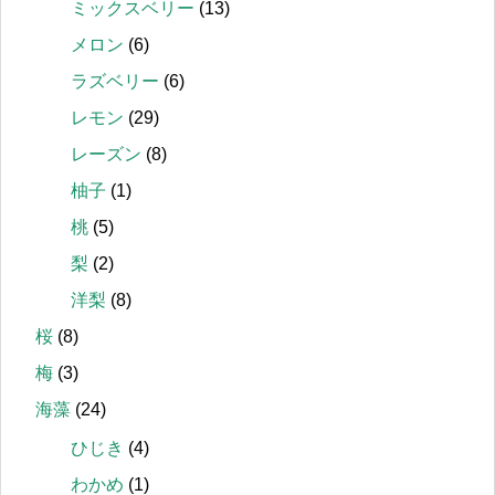
ミックスベリー
(13)
メロン
(6)
ラズベリー
(6)
レモン
(29)
レーズン
(8)
柚子
(1)
桃
(5)
梨
(2)
洋梨
(8)
桜
(8)
梅
(3)
海藻
(24)
ひじき
(4)
わかめ
(1)