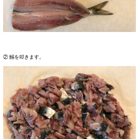
② 鰯を叩きます。