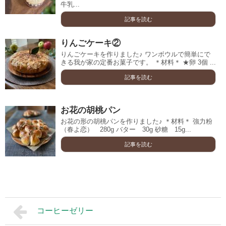
牛乳...
記事を読む
りんごケーキ②
りんごケーキを作りました♪ ワンボウルで簡単にで
きる我が家の定番お菓子です。 ＊材料＊ ★卵 3個 ...
記事を読む
お花の胡桃パン
お花の形の胡桃パンを作りました♪ ＊材料＊ 強力粉
（春よ恋） 280g バター 30g 砂糖 15g...
記事を読む
コーヒーゼリー