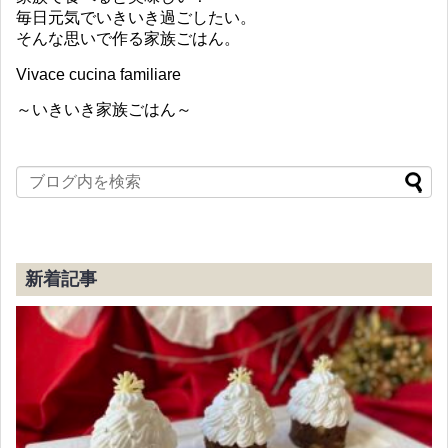
毎日元気でいきいき過ごしたい。
そんな思いで作る家族ごはん。
Vivace cucina familiare
～いきいき家族ごはん～
新着記事