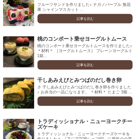
フルーツサンドを作りました♪ ナガノパープル 無花
果 シャインマスカット ...
記事を読む
桃のコンポート乗せヨーグルトムース
桃のコンポート乗せヨーグルトムースを作りました♪
＊材料＊ ［ヨーグルトムース］ プレーンヨーグルト
1箱...
記事を読む
干しあみえびとみつばのだし巻き卵
さ 干しあみえびとみつばのだし巻き卵を作りました
♪ お弁当の一品になります。 ＊材料＊ たまご 3個 ...
記事を読む
トラディッショナル・ニューヨークチー
ズケーキ
トラディッショナル・ニューヨークチーズケーキを
作りました♬ 『アジアTOPシェフ50』に最年少の若