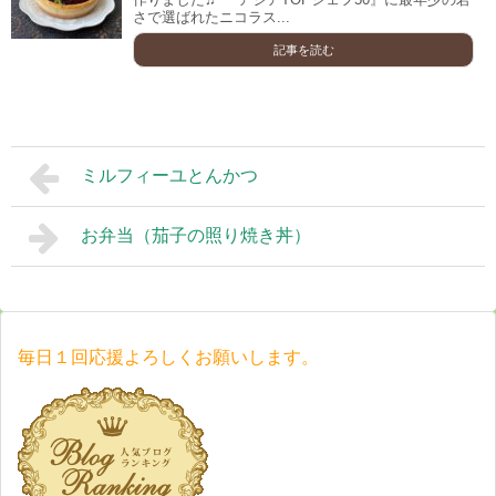
さで選ばれたニコラス...
記事を読む
ミルフィーユとんかつ
お弁当（茄子の照り焼き丼）
毎日１回応援よろしくお願いします。