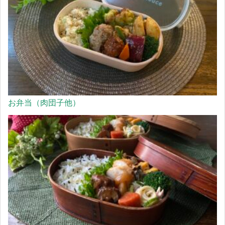
お弁当（肉団子他）