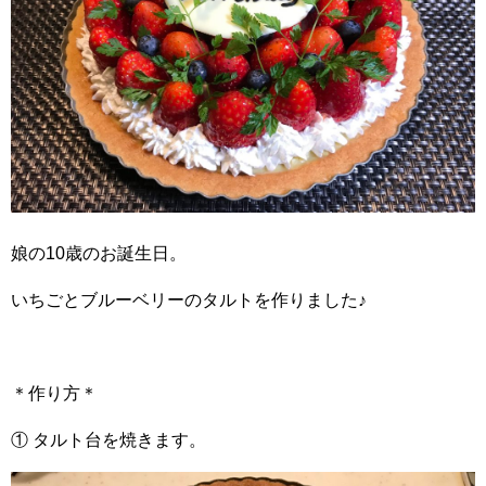
娘の10歳のお誕生日。
いちごとブルーベリーのタルトを作りました♪
＊作り方＊
① タルト台を焼きます。