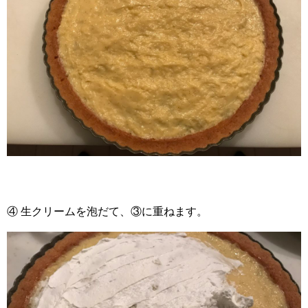
④ 生クリームを泡だて、③に重ねます。