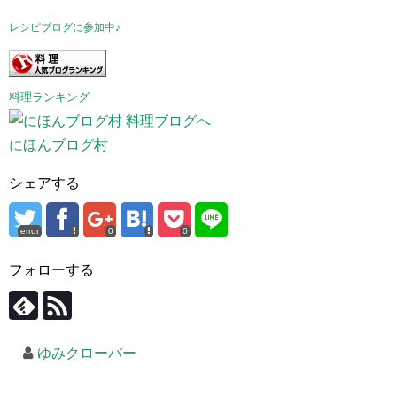
レシピブログに参加中♪
料理ランキング
にほんブログ村
シェアする
error
0
0
フォローする
ゆみクローバー