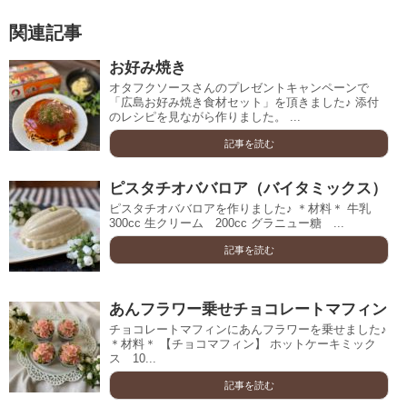
関連記事
お好み焼き
オタフクソースさんのプレゼントキャンペーンで
「広島お好み焼き食材セット」を頂きました♪ 添付
のレシピを見ながら作りました。 ...
記事を読む
ピスタチオババロア（バイタミックス）
ピスタチオババロアを作りました♪ ＊材料＊ 牛乳
300cc 生クリーム 200cc グラニュー糖 ...
記事を読む
あんフラワー乗せチョコレートマフィン
チョコレートマフィンにあんフラワーを乗せました♪
＊材料＊ 【チョコマフィン】 ホットケーキミック
ス 10...
記事を読む