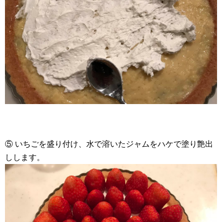
⑤ いちごを盛り付け、水で溶いたジャムをハケで塗り艶出
しします。