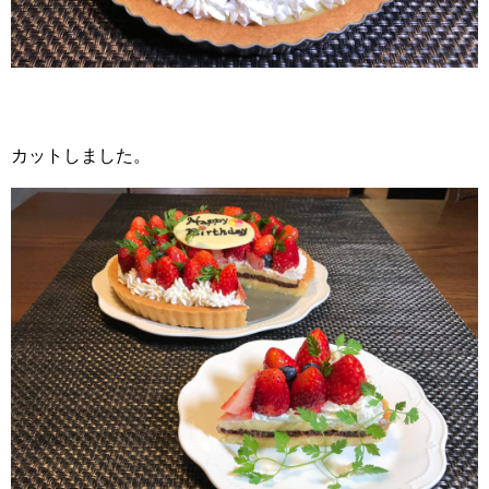
カットしました。