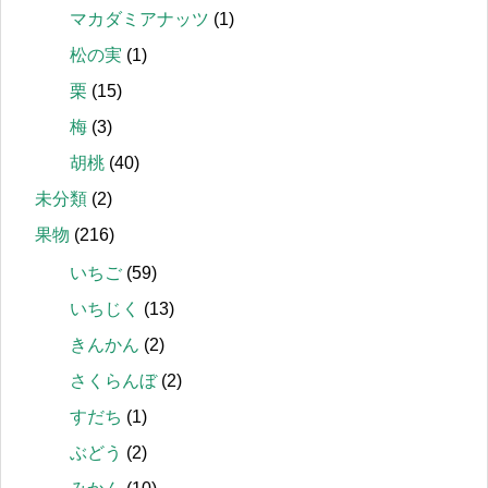
マカダミアナッツ
(1)
松の実
(1)
栗
(15)
梅
(3)
胡桃
(40)
未分類
(2)
果物
(216)
いちご
(59)
いちじく
(13)
きんかん
(2)
さくらんぼ
(2)
すだち
(1)
ぶどう
(2)