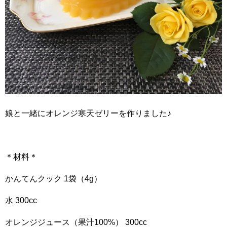
娘と一緒にオレンジ寒天ゼリーを作りました♪
＊材料＊
かんてんクック 1袋（4g）
水 300cc
オレンジジュース（果汁100%） 300cc