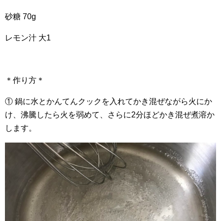
砂糖 70g
レモン汁 大1
＊作り方＊
① 鍋に水とかんてんクックを入れてかき混ぜながら火にか
け、沸騰したら火を弱めて、さらに2分ほどかき混ぜ煮溶か
します。