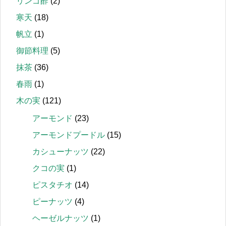
リンゴ酢
(2)
寒天
(18)
帆立
(1)
御節料理
(5)
抹茶
(36)
春雨
(1)
木の実
(121)
アーモンド
(23)
アーモンドプードル
(15)
カシューナッツ
(22)
クコの実
(1)
ピスタチオ
(14)
ピーナッツ
(4)
ヘーゼルナッツ
(1)