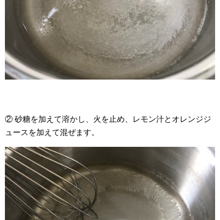
② 砂糖を加えて溶かし、火を止め、レモン汁とオレンジジ
ュースを加えて混ぜます。