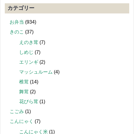
カテゴリー
お弁当
(934)
きのこ
(37)
えのき茸
(7)
しめじ
(7)
エリンギ
(2)
マッシュルーム
(4)
椎茸
(14)
舞茸
(2)
花びら茸
(1)
こごみ
(1)
こんにゃく
(7)
こんにゃく米
(1)