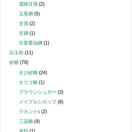
濃縮甘酒
(2)
玉葱麹
(5)
甘酒
(2)
甘麹
(1)
生姜醤油麹
(1)
白玉粉
(11)
砂糖
(78)
きび砂糖
(24)
オリゴ糖
(1)
ブラウンシュガー
(3)
メイプルシロップ
(6)
ラカントs
(2)
三温糖
(4)
水飴
(1)