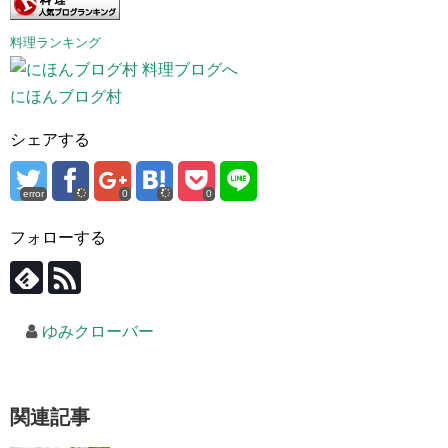
料理ランキング
にほんブログ村
シェアする
error
0
0
フォローする
ゆみクローバー
関連記事