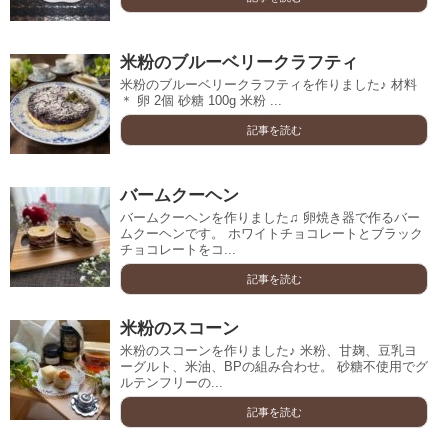
米粉のブルーベリークラフティ
米粉のブルーベリークラフティを作りました♪ 材料
＊ 卵 2個 砂糖 100g 米粉 ...
記事を読む
バームクーヘン
バームクーヘンを作りました♫ 卵焼き器で作るバー
ムクーヘンです。 ホワイトチョコレートとブラック
チョコレートをコ...
記事を読む
米粉のスコーン
米粉のスコーンを作りました♪ 米粉、甘麹、豆乳ヨ
ーグルト、米油、BPの組み合わせ。 砂糖不使用でグ
ルテンフリーの...
記事を読む