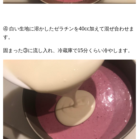
④ 白い生地に溶かしたゼラチンを40cc加えて混ぜ合わせま
す。
固まった③に流し入れ、冷蔵庫で15分くらい冷やします。