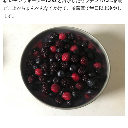
⑥ レモンウォーター100ccと溶かしたゼラチンの70ccを混
ぜ、上からまんべんなくかけて、冷蔵庫で半日以上冷やし
ます。