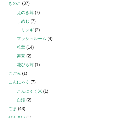
きのこ
(37)
えのき茸
(7)
しめじ
(7)
エリンギ
(2)
マッシュルーム
(4)
椎茸
(14)
舞茸
(2)
花びら茸
(1)
こごみ
(1)
こんにゃく
(7)
こんにゃく米
(1)
白滝
(2)
ごま
(43)
ぜんまい
(1)