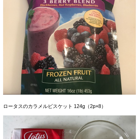
ロータスのカラメルビスケット 124g（2p×8）