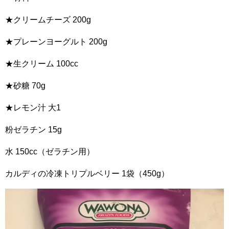
★クリームチーズ 200g
★プレーンヨーグルト 200g
★生クリーム 100cc
★砂糖 70g
★レモン汁 大1
粉ゼラチン 15g
水 150cc（ゼラチン用）
カルディの冷凍トリプルベリー 1袋（450g）