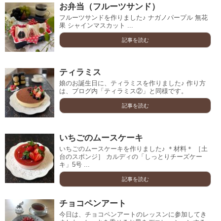
お弁当（フルーツサンド）
フルーツサンドを作りました♪ ナガノパープル 無花
果 シャインマスカット ...
記事を読む
ティラミス
娘のお誕生日に、ティラミスを作りました♪ 作り方
は、ブログ内「ティラミス②」と同様です。
記事を読む
いちごのムースケーキ
いちごのムースケーキを作りました♪ ＊材料＊ ［土
台のスポンジ］ カルディの「しっとりチーズケー
キ」5号 ...
記事を読む
チョコペンアート
今日は、チョコペンアートのレッスンに参加してき