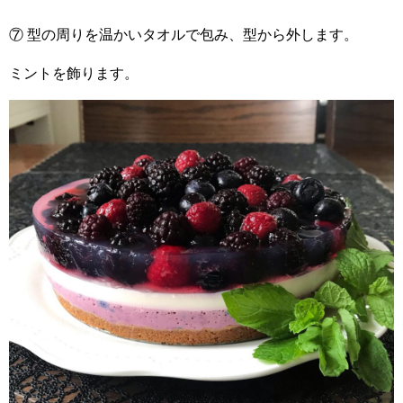
⑦ 型の周りを温かいタオルで包み、型から外します。
ミントを飾ります。