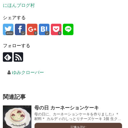
にほんブログ村
シェアする
error
0
0
フォローする
ゆみクローバー
関連記事
母の日 カーネーションケーキ
母の日に、カーネーションケーキを作りました♪ ＊
材料＊ カルディのしっとりチーズケーキ 1個 生ク...
記事を読む