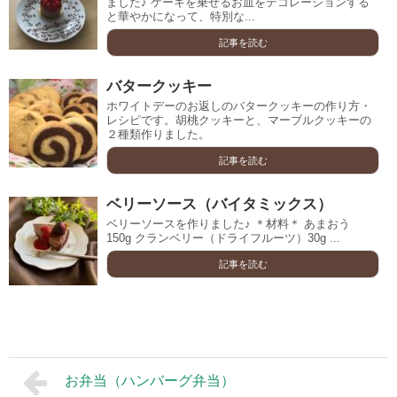
ました♪ ケーキを乗せるお皿をデコレーションする
と華やかになって、特別な...
記事を読む
バタークッキー
ホワイトデーのお返しのバタークッキーの作り方・
レシピです。胡桃クッキーと、マーブルクッキーの
２種類作りました。
記事を読む
ベリーソース（バイタミックス）
ベリーソースを作りました♪ ＊材料＊ あまおう
150g クランベリー（ドライフルーツ）30g ...
記事を読む
お弁当（ハンバーグ弁当）