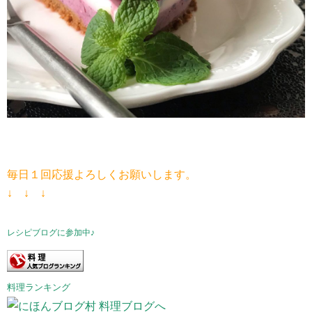
毎日１回応援よろしくお願いします。
↓ ↓ ↓
レシピブログに参加中♪
料理ランキング