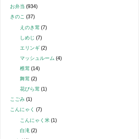
お弁当
(934)
きのこ
(37)
えのき茸
(7)
しめじ
(7)
エリンギ
(2)
マッシュルーム
(4)
椎茸
(14)
舞茸
(2)
花びら茸
(1)
こごみ
(1)
こんにゃく
(7)
こんにゃく米
(1)
白滝
(2)