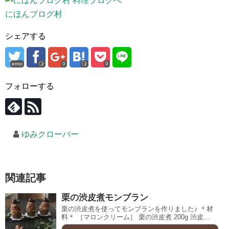
にほんブログ村
シェアする
error
0
0
フォローする
ゆみクローバー
関連記事
栗の渋皮煮モンブラン
栗の渋皮煮を使ってモンブランを作りました♪ ＊材
料＊ ［マロンクリーム］ 栗の渋皮煮 200g 渋皮...