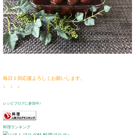
毎日１回応援よろしくお願いします。
↓ ↓ ↓
レシピブログに参加中♪
料理ランキング