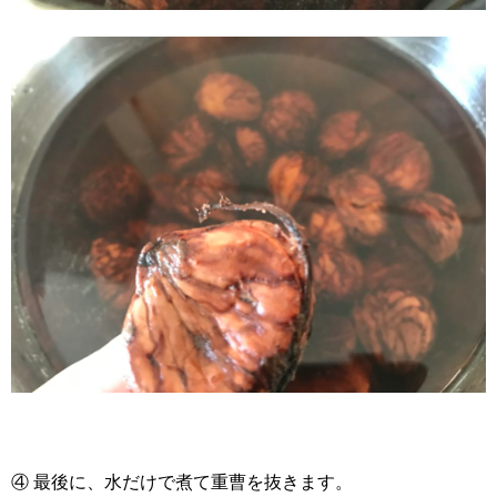
④ 最後に、水だけで煮て重曹を抜きます。