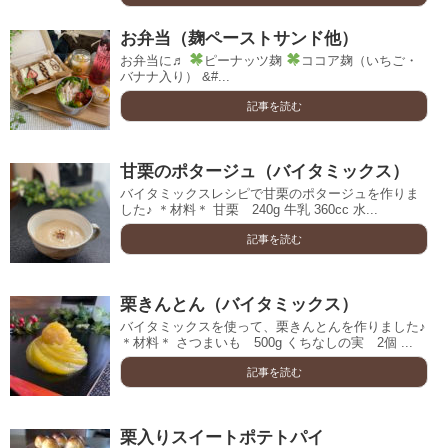
お弁当（麹ペーストサンド他）
お弁当に♬
ピーナッツ麹
ココア麹（いちご・
バナナ入り） &#...
記事を読む
甘栗のポタージュ（バイタミックス）
バイタミックスレシピで甘栗のポタージュを作りま
した♪ ＊材料＊ 甘栗 240g 牛乳 360cc 水...
記事を読む
栗きんとん（バイタミックス）
バイタミックスを使って、栗きんとんを作りました♪
＊材料＊ さつまいも 500g くちなしの実 2個 ...
記事を読む
栗入りスイートポテトパイ