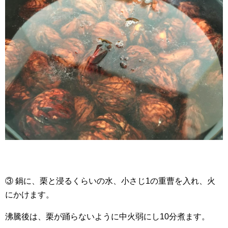
③ 鍋に、栗と浸るくらいの水、小さじ1の重曹を入れ、火
にかけます。
沸騰後は、栗が踊らないように中火弱にし10分煮ます。