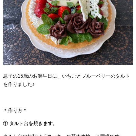
息子の15歳のお誕生日に、いちごとブルーベリーのタルト
を作りました♪
＊作り方＊
① タルト台を焼きます。