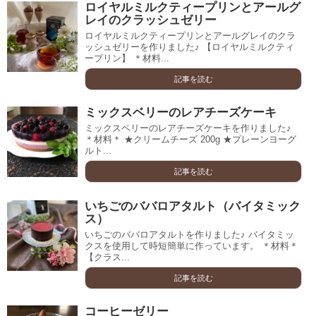
ロイヤルミルクティープリンとアールグ
レイのクラッシュゼリー
ロイヤルミルクティープリンとアールグレイのクラ
ッシュゼリーを作りました♪ 【ロイヤルミルクティ
ープリン】 ＊材料...
記事を読む
ミックスベリーのレアチーズケーキ
ミックスベリーのレアチーズケーキを作りました♪
＊材料＊ ★クリームチーズ 200g ★プレーンヨーグ
ルト...
記事を読む
いちごのババロアタルト（バイタミック
ス）
いちごのババロアタルトを作りました♪ バイタミッ
クスを使用して時短簡単に作っています。 ＊材料＊
【クラス...
記事を読む
コーヒーゼリー