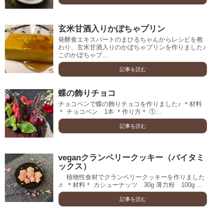
玄米甘酒入りかぼちゃプリン
発酵食エキスパートのまひるちゃんからレシピを教
わり、玄米甘酒入りのかぼちゃプリンを作りました♪
このかぼちゃプ...
記事を読む
蝶の飾りチョコ
チョコペンで蝶の飾りチョコを作りました♪ ＊材料
＊ チョコペン 1本 ＊作り方＊ ①...
記事を読む
veganクランベリークッキー（バイタミ
ックス）
植物性食材でクランベリークッキーを作りました
♬ ＊材料＊ カシューナッツ 30g 薄力粉 100g ...
記事を読む