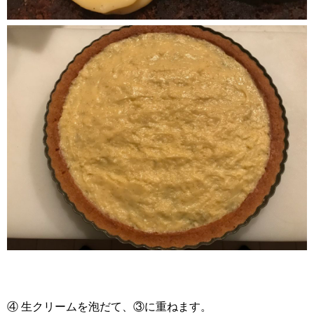
④ 生クリームを泡だて、③に重ねます。