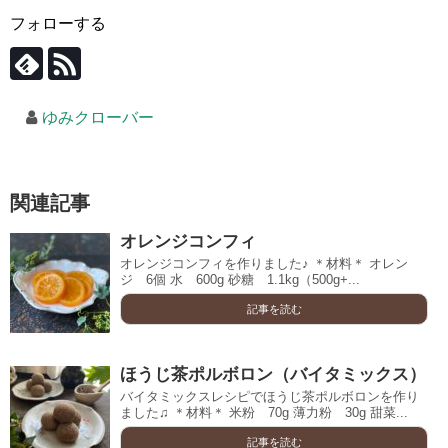
フォローする
ゆみクローバー
関連記事
オレンジコンフィ
オレンジコンフィを作りました♪ ＊材料＊ オレン
ジ 6個 水 600g 砂糖 1.1kg（500g+...
記事を読む
ほうじ茶ポルボロン（バイタミックス）
バイタミックスレシピでほうじ茶ポルボロンを作り
ました♫ ＊材料＊ 米粉 70g 薄力粉 30g 甜菜...
記事を読む