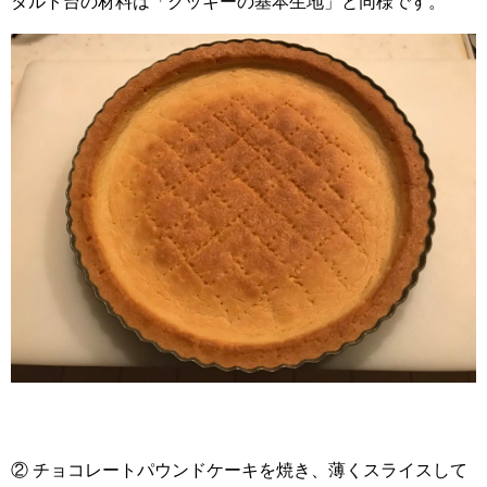
タルト台の材料は「クッキーの基本生地」と同様です。
② チョコレートパウンドケーキを焼き、薄くスライスして