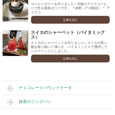
コーヒーゼリーを作りました♪ 市販のアイスコーヒ
ーで作る簡単ゼリーです。 ＊材料（7〜8個分）＊ ア
イスコ...
記事を読む
スイカのシャーベット（バイタミック
ス）
スイカのシャーベットを作りました♪ スイカの黒い
種を取り除いて凍らせ、バイタミックスで攪拌して
シャーベットにしました。...
記事を読む
チョコレートパウンドケーキ
抹茶のリングパン