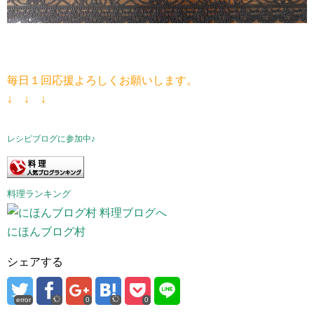
毎日１回応援よろしくお願いします。
↓ ↓ ↓
レシピブログに参加中♪
料理ランキング
にほんブログ村
シェアする
error
0
0