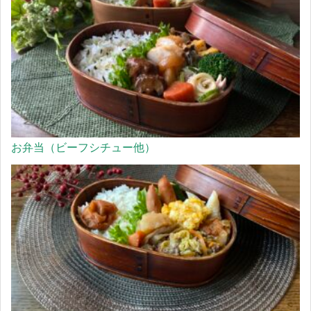
お弁当（ビーフシチュー他）