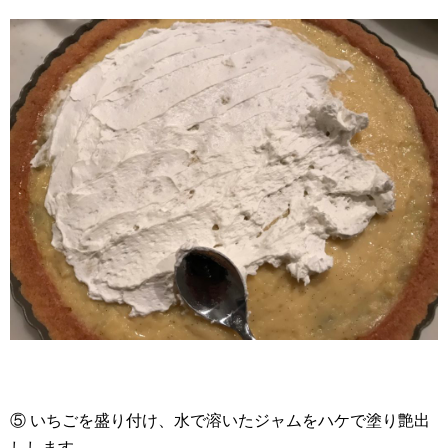
⑤ いちごを盛り付け、水で溶いたジャムをハケで塗り艶出
しします。