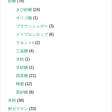
砂糖
(78)
きび砂糖
(24)
オリゴ糖
(1)
ブラウンシュガー
(3)
メイプルシロップ
(6)
ラカントs
(2)
三温糖
(4)
水飴
(1)
氷砂糖
(1)
甜菜糖
(21)
蜂蜜
(12)
黒砂糖
(8)
米粉
(36)
粉ゼラチン
(33)