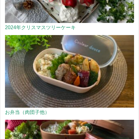
2024年クリスマスツリーケーキ
お弁当（肉団子他）