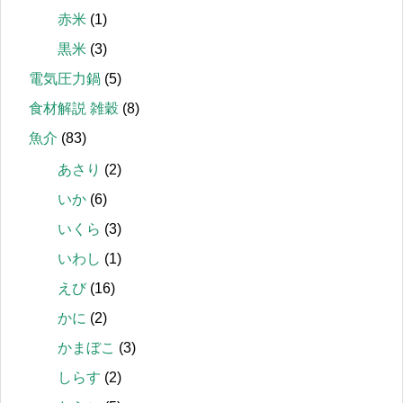
赤米
(1)
黒米
(3)
電気圧力鍋
(5)
食材解説 雑穀
(8)
魚介
(83)
あさり
(2)
いか
(6)
いくら
(3)
いわし
(1)
えび
(16)
かに
(2)
かまぼこ
(3)
しらす
(2)