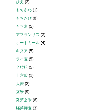
ひえ
(2)
もちあわ
(1)
もちきび
(8)
もち麦
(5)
アマランサス
(2)
オートミール
(4)
キヌア
(5)
ライ麦
(5)
全粒粉
(5)
十六穀
(1)
大麦
(2)
玄米
(9)
発芽玄米
(6)
胚芽押麦
(3)