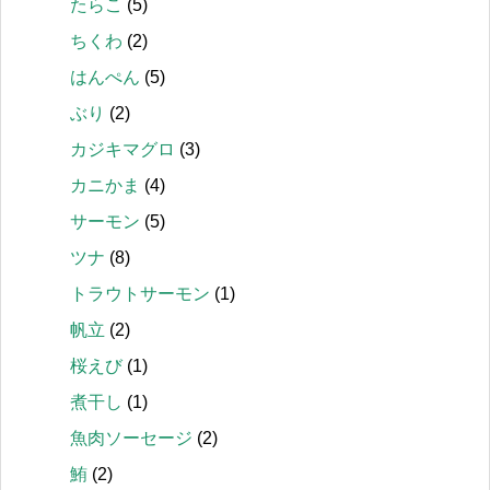
たらこ
(5)
ちくわ
(2)
はんぺん
(5)
ぶり
(2)
カジキマグロ
(3)
カニかま
(4)
サーモン
(5)
ツナ
(8)
トラウトサーモン
(1)
帆立
(2)
桜えび
(1)
煮干し
(1)
魚肉ソーセージ
(2)
鮪
(2)