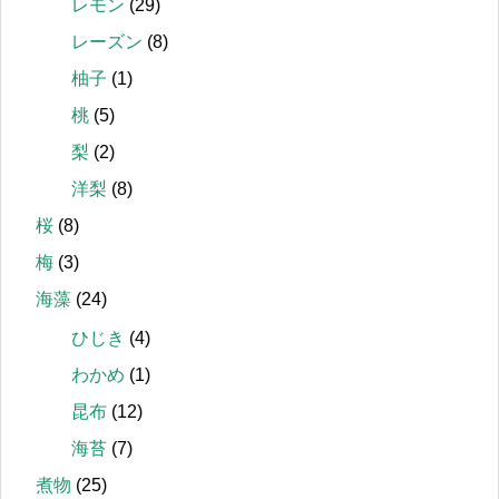
レモン
(29)
レーズン
(8)
柚子
(1)
桃
(5)
梨
(2)
洋梨
(8)
桜
(8)
梅
(3)
海藻
(24)
ひじき
(4)
わかめ
(1)
昆布
(12)
海苔
(7)
煮物
(25)