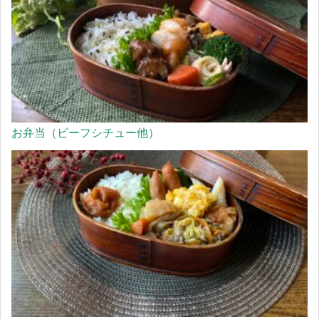
お弁当（ビーフシチュー他）