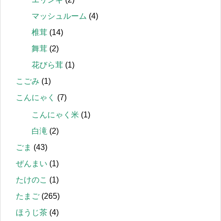
マッシュルーム
(4)
椎茸
(14)
舞茸
(2)
花びら茸
(1)
こごみ
(1)
こんにゃく
(7)
こんにゃく米
(1)
白滝
(2)
ごま
(43)
ぜんまい
(1)
たけのこ
(1)
たまご
(265)
ほうじ茶
(4)