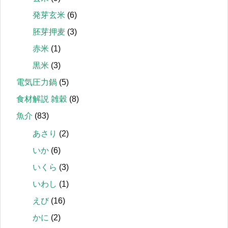
発芽玄米
(6)
胚芽押麦
(3)
赤米
(1)
黒米
(3)
電気圧力鍋
(5)
食材解説 雑穀
(8)
魚介
(83)
あさり
(2)
いか
(6)
いくら
(3)
いわし
(1)
えび
(16)
かに
(2)