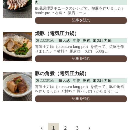
肉
低温調理器ボニークのレシピで、焼豚を作りました♪
bonic pro ＊材料＊ 豚肩ロース...
記事を読む
焼豚（電気圧力鍋）
2020/1/6
ねぎ
,
生姜
,
豚肉
,
電気圧力鍋
電気圧力鍋（pressure king pro）を使って、焼豚を作
りました♪ ＊材料＊ 豚肩ロース肉 500g ...
記事を読む
豚の角煮（電気圧力鍋）
2020/1/5
ねぎ
,
生姜
,
豚肉
,
電気圧力鍋
電気圧力鍋（pressure king pro）を使って、豚の角煮
を作りました♪ ＊材料＊ 豚バラ肉（かたまり）...
記事を読む
1
2
3