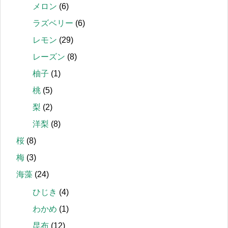
メロン
(6)
ラズベリー
(6)
レモン
(29)
レーズン
(8)
柚子
(1)
桃
(5)
梨
(2)
洋梨
(8)
桜
(8)
梅
(3)
海藻
(24)
ひじき
(4)
わかめ
(1)
昆布
(12)