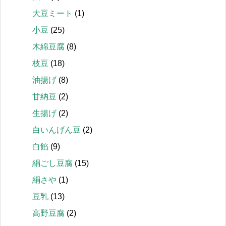
大豆ミート
(1)
小豆
(25)
木綿豆腐
(8)
枝豆
(18)
油揚げ
(8)
甘納豆
(2)
生揚げ
(2)
白いんげん豆
(2)
白餡
(9)
絹ごし豆腐
(15)
絹さや
(1)
豆乳
(13)
高野豆腐
(2)