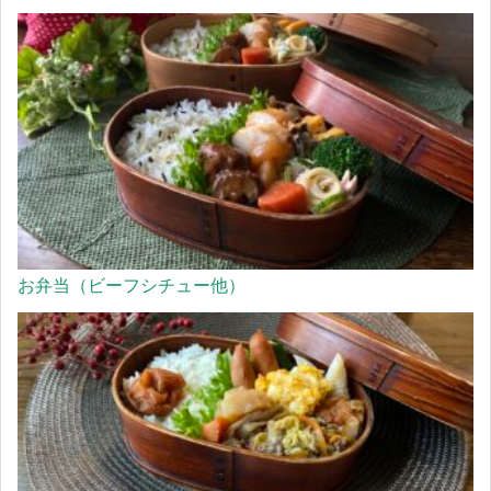
お弁当（ビーフシチュー他）