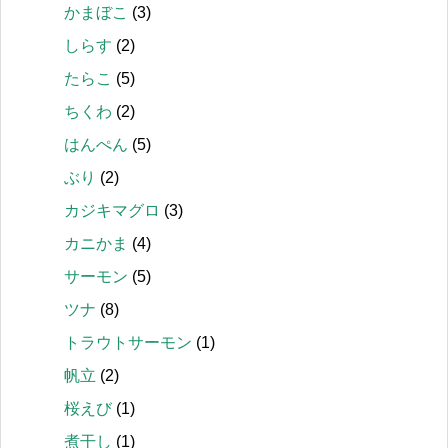
かまぼこ
(3)
しらす
(2)
たらこ
(5)
ちくわ
(2)
はんぺん
(5)
ぶり
(2)
カジキマグロ
(3)
カニかま
(4)
サーモン
(5)
ツナ
(8)
トラウトサーモン
(1)
帆立
(2)
桜えび
(1)
煮干し
(1)