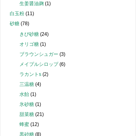
生姜醤油麹
(1)
白玉粉
(11)
砂糖
(78)
きび砂糖
(24)
オリゴ糖
(1)
ブラウンシュガー
(3)
メイプルシロップ
(6)
ラカントs
(2)
三温糖
(4)
水飴
(1)
氷砂糖
(1)
甜菜糖
(21)
蜂蜜
(12)
黒砂糖
(8)