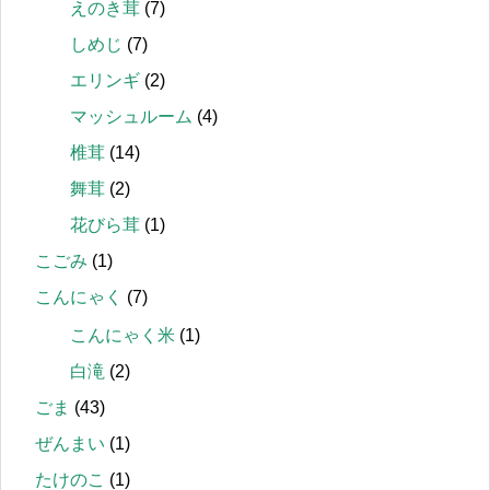
えのき茸
(7)
しめじ
(7)
エリンギ
(2)
マッシュルーム
(4)
椎茸
(14)
舞茸
(2)
花びら茸
(1)
こごみ
(1)
こんにゃく
(7)
こんにゃく米
(1)
白滝
(2)
ごま
(43)
ぜんまい
(1)
たけのこ
(1)