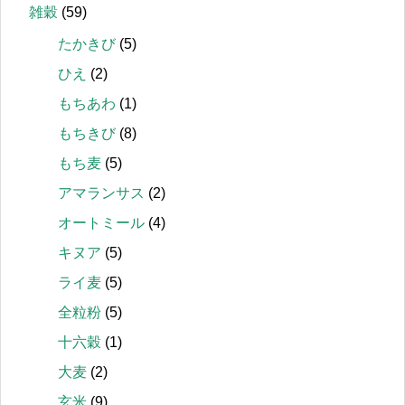
雑穀
(59)
たかきび
(5)
ひえ
(2)
もちあわ
(1)
もちきび
(8)
もち麦
(5)
アマランサス
(2)
オートミール
(4)
キヌア
(5)
ライ麦
(5)
全粒粉
(5)
十六穀
(1)
大麦
(2)
玄米
(9)