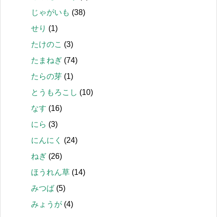
じゃがいも
(38)
せり
(1)
たけのこ
(3)
たまねぎ
(74)
たらの芽
(1)
とうもろこし
(10)
なす
(16)
にら
(3)
にんにく
(24)
ねぎ
(26)
ほうれん草
(14)
みつば
(5)
みょうが
(4)