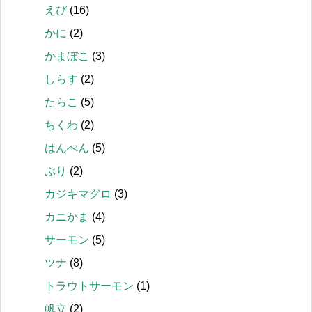
えび
(16)
かに
(2)
かまぼこ
(3)
しらす
(2)
たらこ
(5)
ちくわ
(2)
はんぺん
(5)
ぶり
(2)
カジキマグロ
(3)
カニかま
(4)
サーモン
(5)
ツナ
(8)
トラウトサーモン
(1)
帆立
(2)