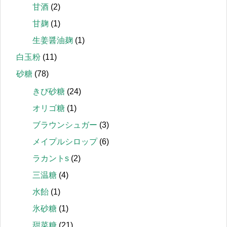
甘酒
(2)
甘麹
(1)
生姜醤油麹
(1)
白玉粉
(11)
砂糖
(78)
きび砂糖
(24)
オリゴ糖
(1)
ブラウンシュガー
(3)
メイプルシロップ
(6)
ラカントs
(2)
三温糖
(4)
水飴
(1)
氷砂糖
(1)
甜菜糖
(21)