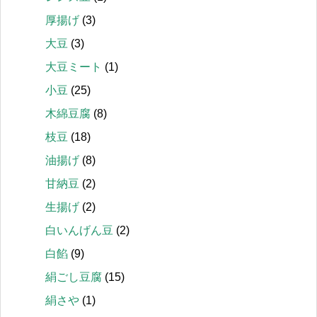
厚揚げ
(3)
大豆
(3)
大豆ミート
(1)
小豆
(25)
木綿豆腐
(8)
枝豆
(18)
油揚げ
(8)
甘納豆
(2)
生揚げ
(2)
白いんげん豆
(2)
白餡
(9)
絹ごし豆腐
(15)
絹さや
(1)