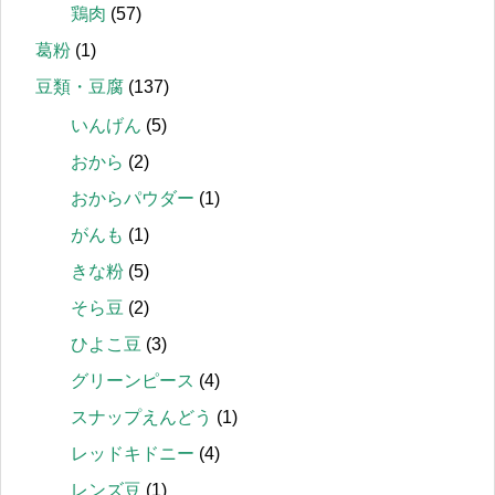
鶏肉
(57)
葛粉
(1)
豆類・豆腐
(137)
いんげん
(5)
おから
(2)
おからパウダー
(1)
がんも
(1)
きな粉
(5)
そら豆
(2)
ひよこ豆
(3)
グリーンピース
(4)
スナップえんどう
(1)
レッドキドニー
(4)
レンズ豆
(1)