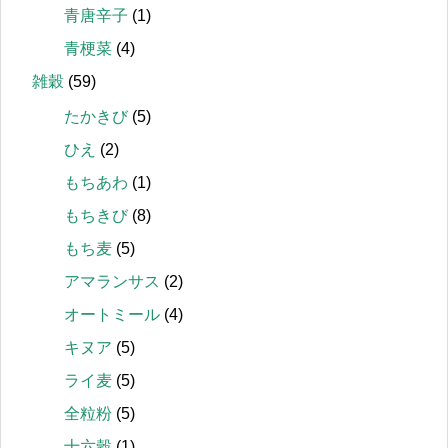
青唐辛子
(1)
青梗菜
(4)
雑穀
(59)
たかきび
(5)
ひえ
(2)
もちあわ
(1)
もちきび
(8)
もち麦
(5)
アマランサス
(2)
オートミール
(4)
キヌア
(5)
ライ麦
(5)
全粒粉
(5)
十六穀
(1)