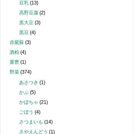
豆乳
(13)
高野豆腐
(2)
黒大豆
(3)
黒豆
(4)
赤紫蘇
(3)
酒粕
(4)
重曹
(1)
野菜
(374)
あさつき
(1)
かぶ
(5)
かぼちゃ
(21)
ごぼう
(4)
さつまいも
(14)
さやえんどう
(1)