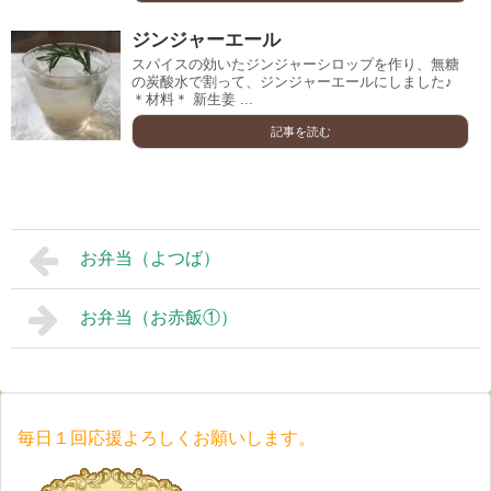
ジンジャーエール
スパイスの効いたジンジャーシロップを作り、無糖
の炭酸水で割って、ジンジャーエールにしました♪
＊材料＊ 新生姜 ...
記事を読む
お弁当（よつば）
お弁当（お赤飯①）
毎日１回応援よろしくお願いします。