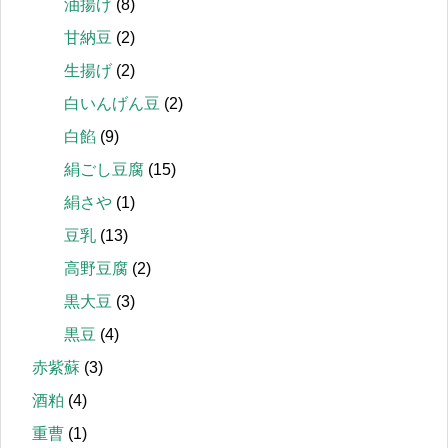
油揚げ
(8)
甘納豆
(2)
生揚げ
(2)
白いんげん豆
(2)
白餡
(9)
絹ごし豆腐
(15)
絹さや
(1)
豆乳
(13)
高野豆腐
(2)
黒大豆
(3)
黒豆
(4)
赤紫蘇
(3)
酒粕
(4)
重曹
(1)