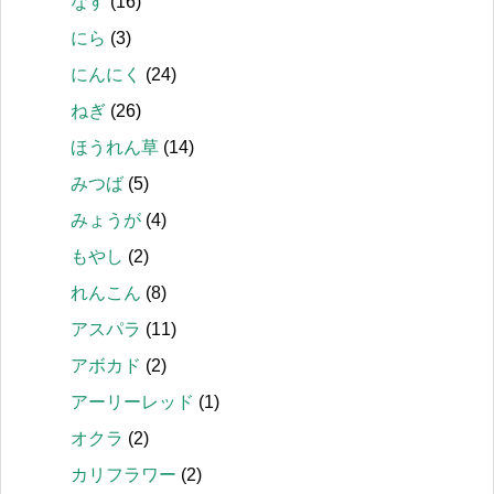
なす
(16)
にら
(3)
にんにく
(24)
ねぎ
(26)
ほうれん草
(14)
みつば
(5)
みょうが
(4)
もやし
(2)
れんこん
(8)
アスパラ
(11)
アボカド
(2)
アーリーレッド
(1)
オクラ
(2)
カリフラワー
(2)