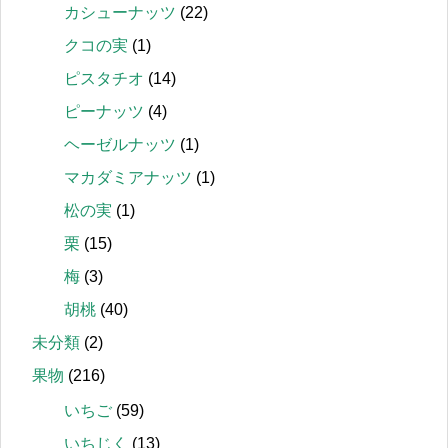
カシューナッツ
(22)
クコの実
(1)
ピスタチオ
(14)
ピーナッツ
(4)
ヘーゼルナッツ
(1)
マカダミアナッツ
(1)
松の実
(1)
栗
(15)
梅
(3)
胡桃
(40)
未分類
(2)
果物
(216)
いちご
(59)
いちじく
(13)