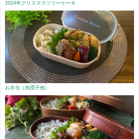
2024年クリスマスツリーケーキ
お弁当（肉団子他）