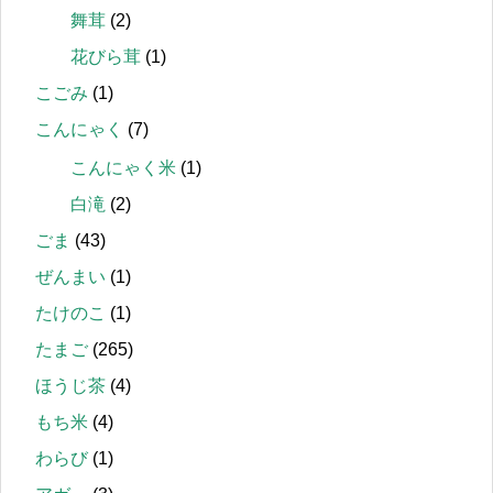
舞茸
(2)
花びら茸
(1)
こごみ
(1)
こんにゃく
(7)
こんにゃく米
(1)
白滝
(2)
ごま
(43)
ぜんまい
(1)
たけのこ
(1)
たまご
(265)
ほうじ茶
(4)
もち米
(4)
わらび
(1)