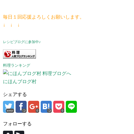
毎日１回応援よろしくお願いします。
↓ ↓ ↓
レシピブログに参加中♪
料理ランキング
にほんブログ村
シェアする
error
0
0
フォローする