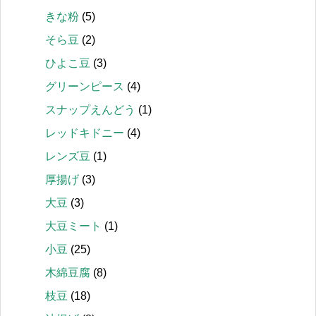
きな粉
(5)
そら豆
(2)
ひよこ豆
(3)
グリーンピース
(4)
スナップえんどう
(1)
レッドキドニー
(4)
レンズ豆
(1)
厚揚げ
(3)
大豆
(3)
大豆ミート
(1)
小豆
(25)
木綿豆腐
(8)
枝豆
(18)