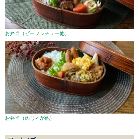
お弁当（ビーフシチュー他）
お弁当（肉じゃが他）