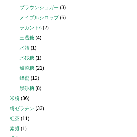
ブラウンシュガー
(3)
メイプルシロップ
(6)
ラカントs
(2)
三温糖
(4)
水飴
(1)
氷砂糖
(1)
甜菜糖
(21)
蜂蜜
(12)
黒砂糖
(8)
米粉
(36)
粉ゼラチン
(33)
紅茶
(11)
素麺
(1)