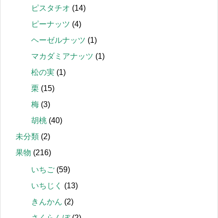
ピスタチオ
(14)
ピーナッツ
(4)
ヘーゼルナッツ
(1)
マカダミアナッツ
(1)
松の実
(1)
栗
(15)
梅
(3)
胡桃
(40)
未分類
(2)
果物
(216)
いちご
(59)
いちじく
(13)
きんかん
(2)
さくらんぼ
(2)