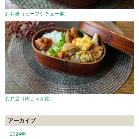
お弁当（ビーフシチュー他）
お弁当（肉じゃが他）
アーカイブ
2024年