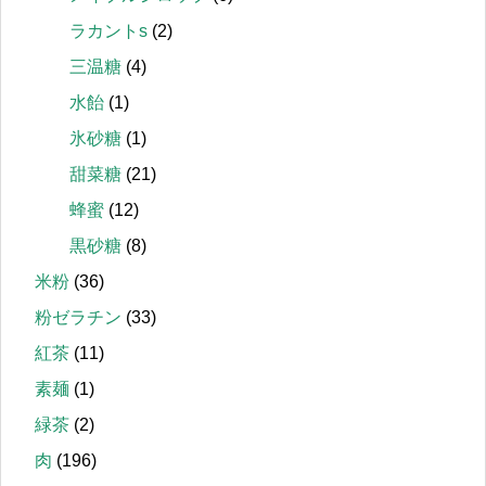
ラカントs
(2)
三温糖
(4)
水飴
(1)
氷砂糖
(1)
甜菜糖
(21)
蜂蜜
(12)
黒砂糖
(8)
米粉
(36)
粉ゼラチン
(33)
紅茶
(11)
素麺
(1)
緑茶
(2)
肉
(196)