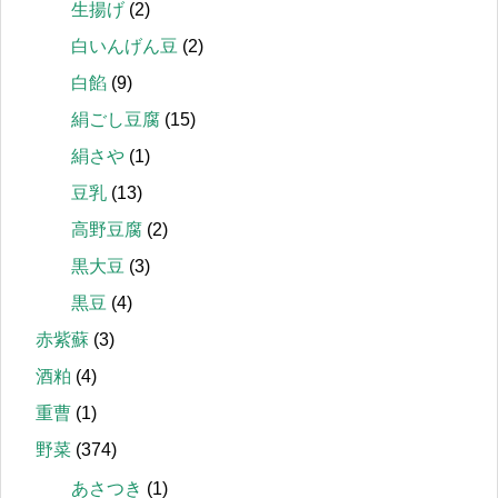
生揚げ
(2)
白いんげん豆
(2)
白餡
(9)
絹ごし豆腐
(15)
絹さや
(1)
豆乳
(13)
高野豆腐
(2)
黒大豆
(3)
黒豆
(4)
赤紫蘇
(3)
酒粕
(4)
重曹
(1)
野菜
(374)
あさつき
(1)