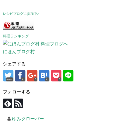
レシピブログに参加中♪
料理ランキング
にほんブログ村
シェアする
error
0
0
フォローする
ゆみクローバー