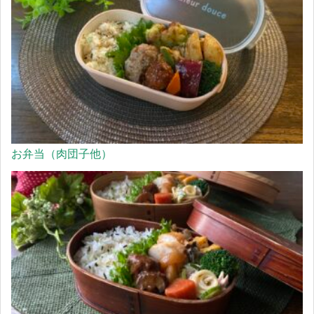
お弁当（肉団子他）