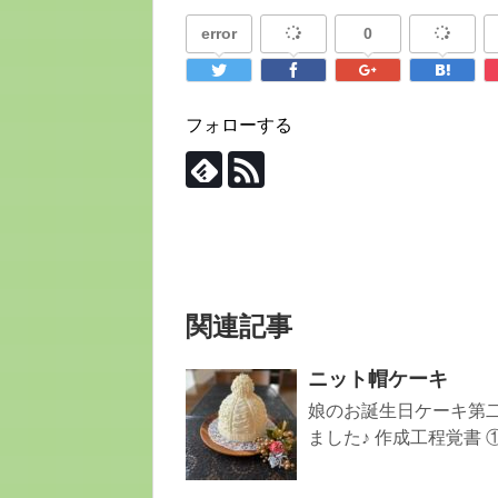
error
0
フォローする
関連記事
ニット帽ケーキ
娘のお誕生日ケーキ第二
ました♪ 作成工程覚書 ①