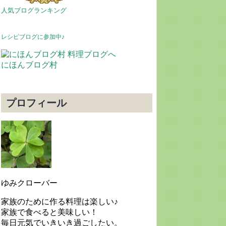
人気ブログランキング
レシピブログに参加中♪
にほんブログ村
プロフィール
ゆみクローバー
家族のために作る料理は楽しい♪
家族で食べると美味しい！
毎日元気でいきいき過ごしたい。