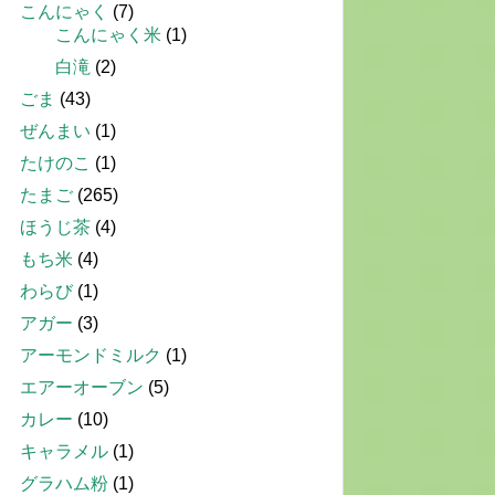
こんにゃく
(7)
こんにゃく米
(1)
白滝
(2)
ごま
(43)
ぜんまい
(1)
たけのこ
(1)
たまご
(265)
ほうじ茶
(4)
もち米
(4)
わらび
(1)
アガー
(3)
アーモンドミルク
(1)
エアーオーブン
(5)
カレー
(10)
キャラメル
(1)
グラハム粉
(1)