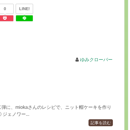
0
LINE!
ゆみクローバー
弾に、miokaさんのレシピで、ニット帽ケーキを作り
 ジェノワー...
記事を読む