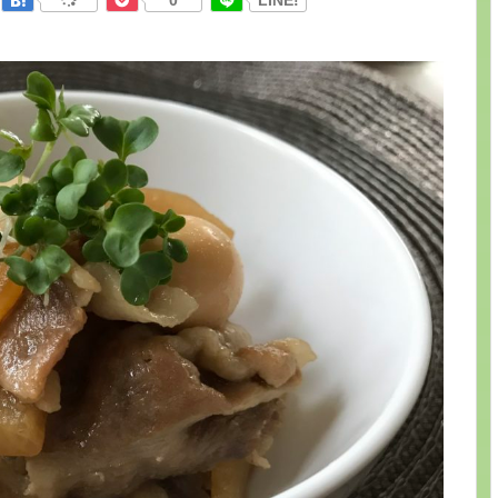
0
LINE!