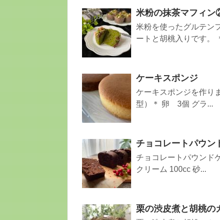
米粉の抹茶マフィン
米粉を使ったグルテンフ
ートと胡桃入りです。 ＊材
ケーキスポンジ
ケーキスポンジを作りま
型）＊ 卵 3個 グラ...
チョコレートパウン
チョコレートパウンドケ
クリーム 100cc 砂...
栗の渋皮煮と胡桃の