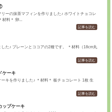
②
リーの抹茶マフィンを作りました♪ ホワイトチョコレ
料＊ 卵...
記事を読む
した♪ プレーンとココアの2種です。 ＊材料（18cm丸
記事を読む
ドケーキ
ーキを作りました♪ ＊材料＊ 板チョコレート 1枚 生
記事を読む
カップケーキ