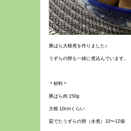
豚ばら大根煮を作りました♪
うずらの卵も一緒に煮込んでいます。
＊材料＊
豚ばら肉 150g
大根 10cmくらい
茹でたうずらの卵（水煮）10〜12個