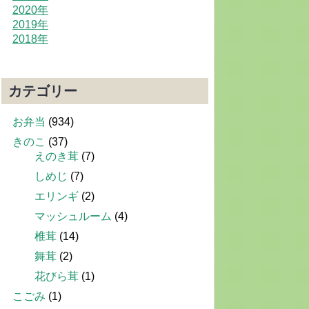
2020年
2019年
2018年
カテゴリー
お弁当
(934)
きのこ
(37)
えのき茸
(7)
しめじ
(7)
エリンギ
(2)
マッシュルーム
(4)
椎茸
(14)
舞茸
(2)
花びら茸
(1)
こごみ
(1)