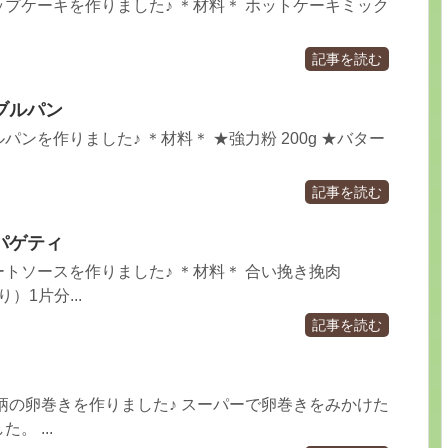
プケーキを作りました♪ ＊材料＊ ホットケーキミック
記事を読む
ブルパン
ンを作りました♪ ＊材料＊ ★強力粉 200g ★バター
記事を読む
パゲティ
トソースを作りました♪ ＊材料＊ 合い挽き挽肉
）1片分...
記事を読む
柄の卵巻きを作りました♪ スーパーで卵巻きをみかけた
。 ...