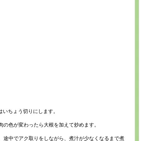
根はいちょう切りにします。
豚肉の色が変わったら大根を加えて炒めます。
す。途中でアク取りをしながら、煮汁が少なくなるまで煮