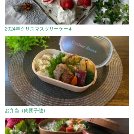
2024年クリスマスツリーケーキ
お弁当（肉団子他）