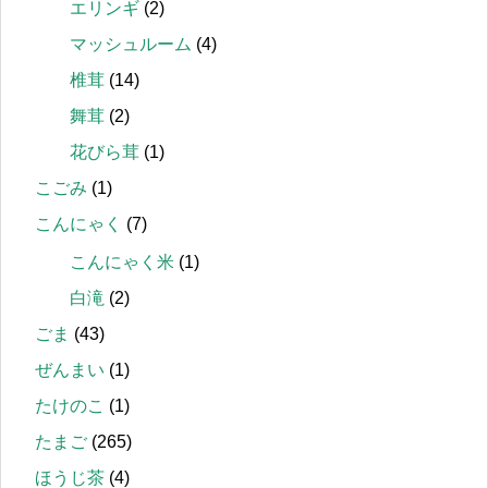
エリンギ
(2)
マッシュルーム
(4)
椎茸
(14)
舞茸
(2)
花びら茸
(1)
こごみ
(1)
こんにゃく
(7)
こんにゃく米
(1)
白滝
(2)
ごま
(43)
ぜんまい
(1)
たけのこ
(1)
たまご
(265)
ほうじ茶
(4)