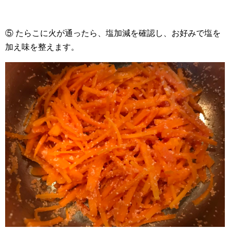
⑤ たらこに火が通ったら、塩加減を確認し、お好みで塩を
加え味を整えます。