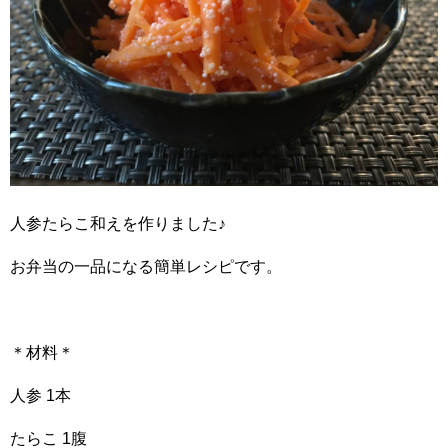
人参たらこ和えを作りました♪
お弁当の一品になる簡単レシピです。
＊材料＊
人参 1本
たらこ 1腹