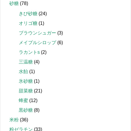
砂糖
(78)
きび砂糖
(24)
オリゴ糖
(1)
ブラウンシュガー
(3)
メイプルシロップ
(6)
ラカントs
(2)
三温糖
(4)
水飴
(1)
氷砂糖
(1)
甜菜糖
(21)
蜂蜜
(12)
黒砂糖
(8)
米粉
(36)
粉ゼラチン
(33)