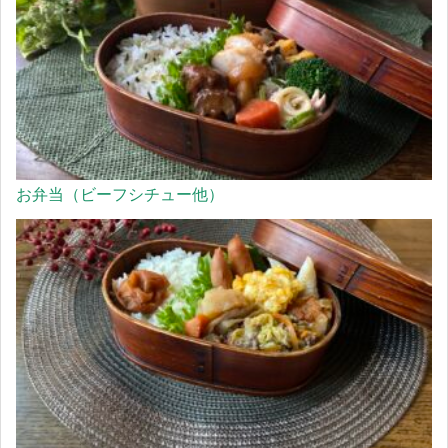
お弁当（ビーフシチュー他）