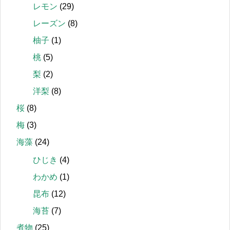
レモン
(29)
レーズン
(8)
柚子
(1)
桃
(5)
梨
(2)
洋梨
(8)
桜
(8)
梅
(3)
海藻
(24)
ひじき
(4)
わかめ
(1)
昆布
(12)
海苔
(7)
煮物
(25)