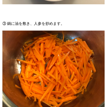
③ 鍋に油を敷き、人参を炒めます。