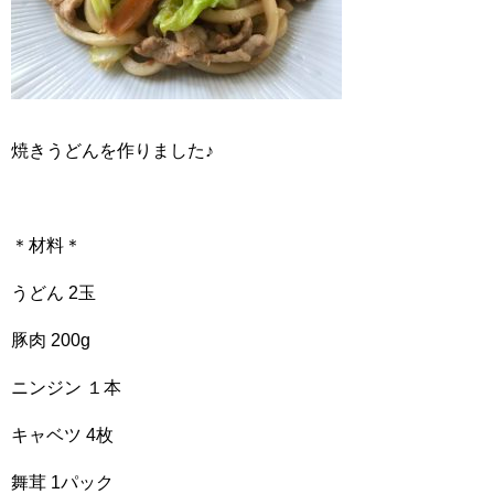
焼きうどんを作りました♪
＊材料＊
うどん 2玉
豚肉 200g
ニンジン １本
キャベツ 4枚
舞茸 1パック