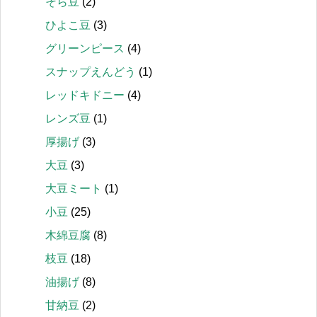
そら豆
(2)
ひよこ豆
(3)
グリーンピース
(4)
スナップえんどう
(1)
レッドキドニー
(4)
レンズ豆
(1)
厚揚げ
(3)
大豆
(3)
大豆ミート
(1)
小豆
(25)
木綿豆腐
(8)
枝豆
(18)
油揚げ
(8)
甘納豆
(2)