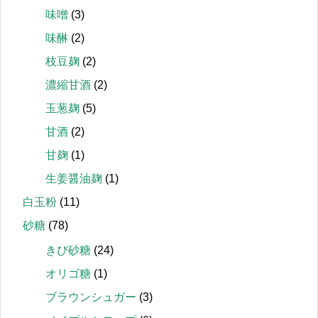
味噌
(3)
味醂
(2)
枝豆麹
(2)
濃縮甘酒
(2)
玉葱麹
(5)
甘酒
(2)
甘麹
(1)
生姜醤油麹
(1)
白玉粉
(11)
砂糖
(78)
きび砂糖
(24)
オリゴ糖
(1)
ブラウンシュガー
(3)