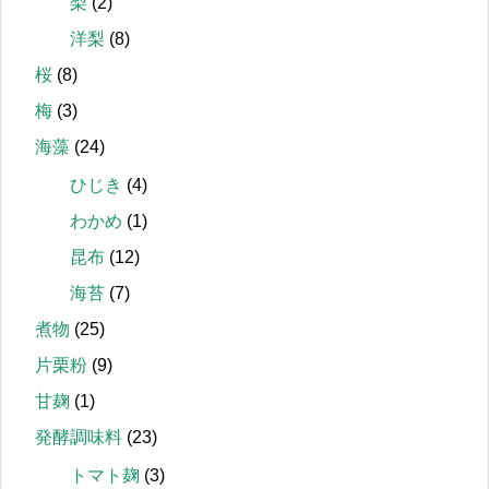
梨
(2)
洋梨
(8)
桜
(8)
梅
(3)
海藻
(24)
ひじき
(4)
わかめ
(1)
昆布
(12)
海苔
(7)
煮物
(25)
片栗粉
(9)
甘麹
(1)
発酵調味料
(23)
トマト麹
(3)