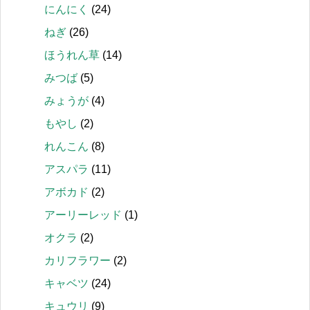
にんにく
(24)
ねぎ
(26)
ほうれん草
(14)
みつば
(5)
みょうが
(4)
もやし
(2)
れんこん
(8)
アスパラ
(11)
アボカド
(2)
アーリーレッド
(1)
オクラ
(2)
カリフラワー
(2)
キャベツ
(24)
キュウリ
(9)