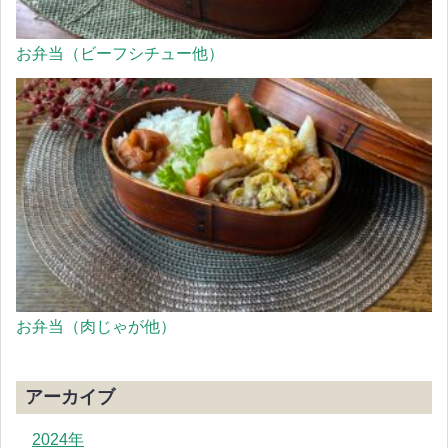
お弁当（ビーフシチュー他）
お弁当（肉じゃが他）
アーカイブ
2024年