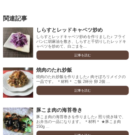
関連記事
しらすとレッドキャベツ炒め
しらすとレッドキャベツ炒めを作りました♪ フライ
パンに胡麻油を敷き、しらすと千切りしたレッドキ
ャベツを炒めて、白ごまを...
記事を読む
焼肉のたれ炒飯
焼肉のたれ炒飯を作りました♪ 肉そぼろリメイクの
一品です。 ＊材料＊ ご飯 2杯分 卵 2個 ...
記事を読む
豚こま肉の海苔巻き
豚こま肉の海苔巻きを作りました♪ 照り焼き味で、
お弁当の一品になります。 ＊材料＊ ★豚こま肉
150g ...