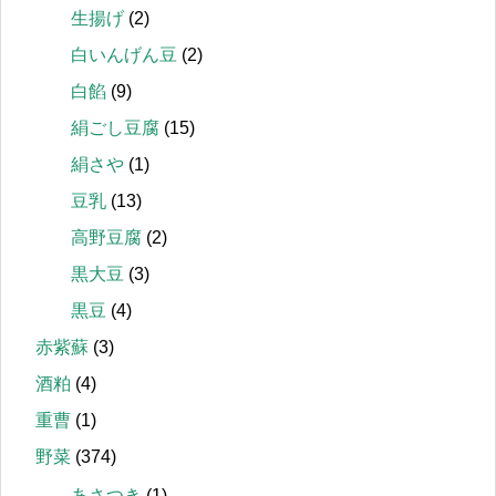
生揚げ
(2)
白いんげん豆
(2)
白餡
(9)
絹ごし豆腐
(15)
絹さや
(1)
豆乳
(13)
高野豆腐
(2)
黒大豆
(3)
黒豆
(4)
赤紫蘇
(3)
酒粕
(4)
重曹
(1)
野菜
(374)
あさつき
(1)