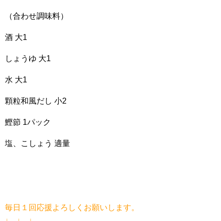
（合わせ調味料）
酒 大1
しょうゆ 大1
水 大1
顆粒和風だし 小2
鰹節 1パック
塩、こしょう 適量
毎日１回応援よろしくお願いします。
↓ ↓ ↓