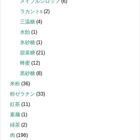
メイプルシロップ
(6)
ラカントs
(2)
三温糖
(4)
水飴
(1)
氷砂糖
(1)
甜菜糖
(21)
蜂蜜
(12)
黒砂糖
(8)
米粉
(36)
粉ゼラチン
(33)
紅茶
(11)
素麺
(1)
緑茶
(2)
肉
(196)