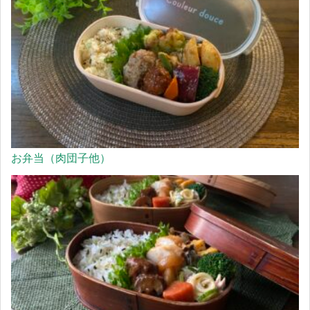
お弁当（肉団子他）