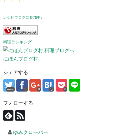
レシピブログに参加中♪
料理ランキング
にほんブログ村
シェアする
error
0
0
フォローする
ゆみクローバー