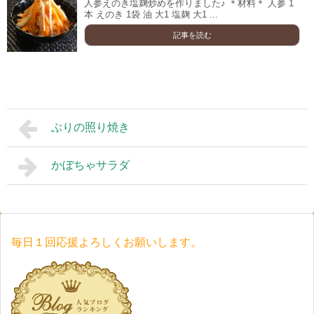
人参えのき塩麹炒めを作りました♪ ＊材料＊ 人参 1
本 えのき 1袋 油 大1 塩麹 大1 ...
記事を読む
ぶりの照り焼き
かぼちゃサラダ
毎日１回応援よろしくお願いします。