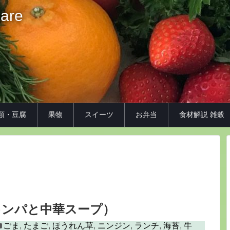
iare
類・豆腐
果物
スイーツ
お弁当
食材解説 雑穀
キンパと中華スープ）
ごま
,
たまご
,
ほうれん草
,
ニンジン
,
ランチ
,
海苔
,
牛