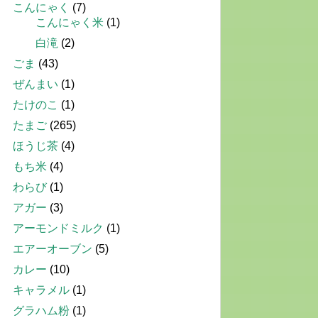
こんにゃく
(7)
こんにゃく米
(1)
白滝
(2)
ごま
(43)
ぜんまい
(1)
たけのこ
(1)
たまご
(265)
ほうじ茶
(4)
もち米
(4)
わらび
(1)
アガー
(3)
アーモンドミルク
(1)
エアーオーブン
(5)
カレー
(10)
キャラメル
(1)
グラハム粉
(1)