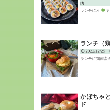
肉
ランチに♬
キ
ランチ（
2022/12/25
ランチに鶏南蛮
かぼちゃ
ド