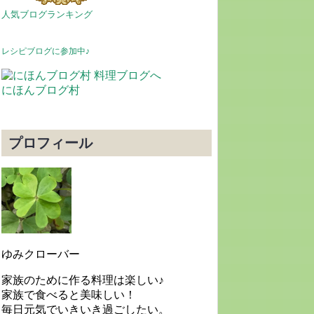
人気ブログランキング
レシピブログに参加中♪
にほんブログ村
プロフィール
ゆみクローバー
家族のために作る料理は楽しい♪
家族で食べると美味しい！
毎日元気でいきいき過ごしたい。