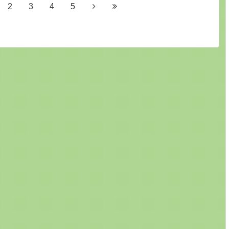
2
3
4
5