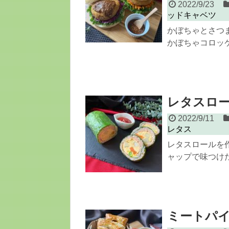
2022/9/23
ッドキャベツ
かぼちゃとさつ
かぼちゃコロッケ
レタスロ
2022/9/11
レタス
レタスロールを
ャップで味つけた
ミートパ