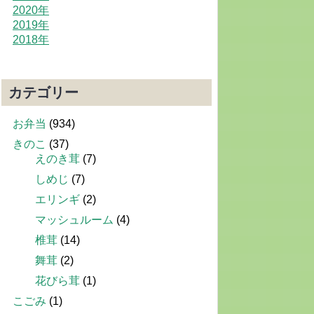
2020年
2019年
2018年
カテゴリー
お弁当
(934)
きのこ
(37)
えのき茸
(7)
しめじ
(7)
エリンギ
(2)
マッシュルーム
(4)
椎茸
(14)
舞茸
(2)
花びら茸
(1)
こごみ
(1)