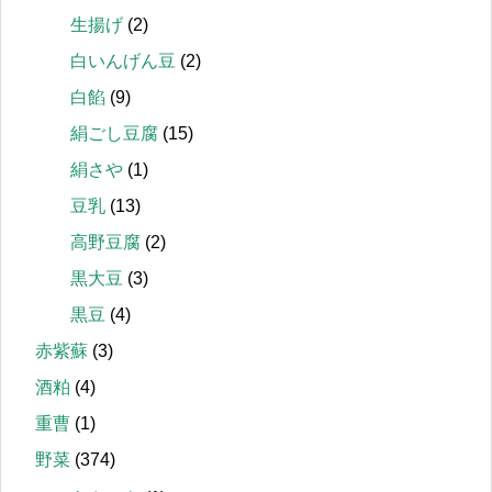
生揚げ
(2)
白いんげん豆
(2)
白餡
(9)
絹ごし豆腐
(15)
絹さや
(1)
豆乳
(13)
高野豆腐
(2)
黒大豆
(3)
黒豆
(4)
赤紫蘇
(3)
酒粕
(4)
重曹
(1)
野菜
(374)