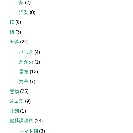
梨
(2)
洋梨
(8)
桜
(8)
梅
(3)
海藻
(24)
ひじき
(4)
わかめ
(1)
昆布
(12)
海苔
(7)
煮物
(25)
片栗粉
(9)
甘麹
(1)
発酵調味料
(23)
トマト麹
(3)