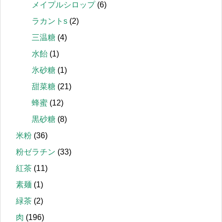
メイプルシロップ
(6)
ラカントs
(2)
三温糖
(4)
水飴
(1)
氷砂糖
(1)
甜菜糖
(21)
蜂蜜
(12)
黒砂糖
(8)
米粉
(36)
粉ゼラチン
(33)
紅茶
(11)
素麺
(1)
緑茶
(2)
肉
(196)