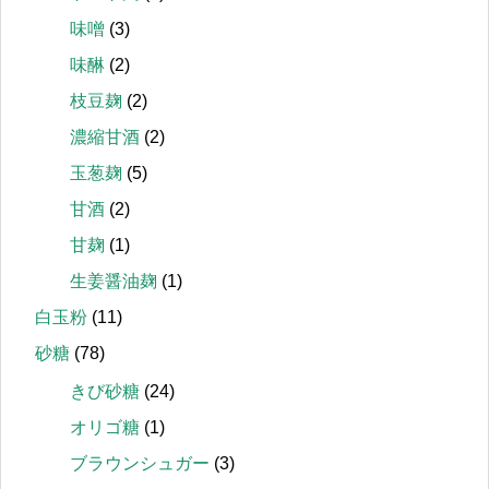
味噌
(3)
味醂
(2)
枝豆麹
(2)
濃縮甘酒
(2)
玉葱麹
(5)
甘酒
(2)
甘麹
(1)
生姜醤油麹
(1)
白玉粉
(11)
砂糖
(78)
きび砂糖
(24)
オリゴ糖
(1)
ブラウンシュガー
(3)