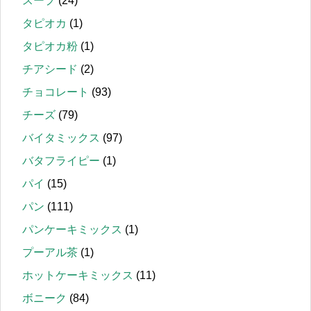
スープ
(24)
タピオカ
(1)
タピオカ粉
(1)
チアシード
(2)
チョコレート
(93)
チーズ
(79)
バイタミックス
(97)
バタフライピー
(1)
パイ
(15)
パン
(111)
パンケーキミックス
(1)
プーアル茶
(1)
ホットケーキミックス
(11)
ボニーク
(84)