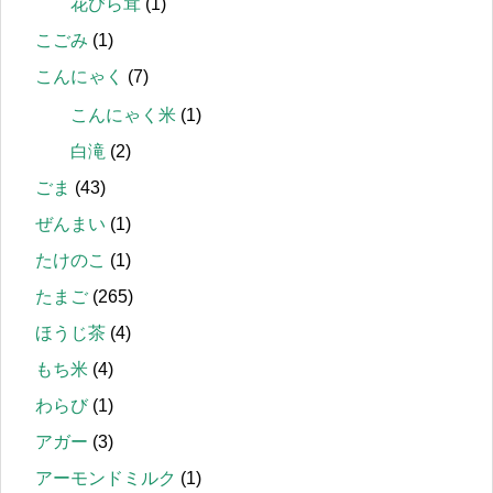
花びら茸
(1)
こごみ
(1)
こんにゃく
(7)
こんにゃく米
(1)
白滝
(2)
ごま
(43)
ぜんまい
(1)
たけのこ
(1)
たまご
(265)
ほうじ茶
(4)
もち米
(4)
わらび
(1)
アガー
(3)
アーモンドミルク
(1)