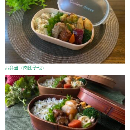
お弁当（肉団子他）