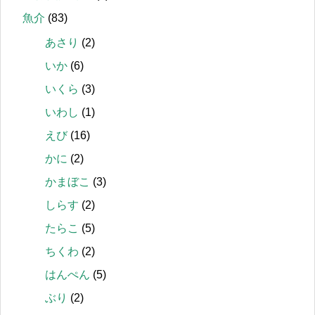
魚介
(83)
あさり
(2)
いか
(6)
いくら
(3)
いわし
(1)
えび
(16)
かに
(2)
かまぼこ
(3)
しらす
(2)
たらこ
(5)
ちくわ
(2)
はんぺん
(5)
ぶり
(2)