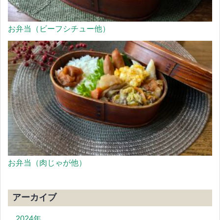
お弁当（ビーフシチュー他）
お弁当（肉じゃが他）
アーカイブ
2024年