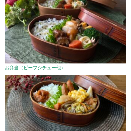
お弁当（ビーフシチュー他）