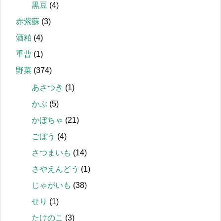
黒豆
(4)
赤紫蘇
(3)
酒粕
(4)
重曹
(1)
野菜
(374)
あさつき
(1)
かぶ
(5)
かぼちゃ
(21)
ごぼう
(4)
さつまいも
(14)
さやえんどう
(1)
じゃがいも
(38)
せり
(1)
たけのこ
(3)