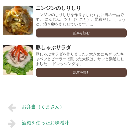
ニンジンのしりしり
ニンジンのしりしりを作りました♪ お弁当の一品で
す。 にんじん、ツナ（汁ごと）、昆布だし、しょう
ゆ、溶き卵をあわせています。...
記事を読む
豚しゃぶサラダ
豚しゃぶサラダを作りました♪ 大きめにちぎったキ
ャベツとピーラーで削った大根は、サッと湯通しし
ました。 ドレッシングは、...
記事を読む
お弁当（くまさん）
酒粕を使ったお味噌汁