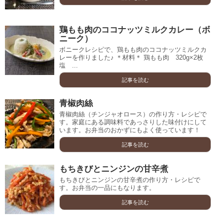
鶏もも肉のココナッツミルクカレー（ボ
ニーク）
ボニークレシピで、鶏もも肉のココナッツミルクカ
レーを作りました♪ ＊材料＊ 鶏もも肉 320g×2枚
塩 ...
記事を読む
青椒肉絲
青椒肉絲（チンジャオロース）の作り方・レシピで
す。家庭にある調味料であっさりした味付けにして
います。お弁当のおかずにもよく使っています！
記事を読む
もちきびとニンジンの甘辛煮
もちきびとニンジンの甘辛煮の作り方・レシピで
す。お弁当の一品にもなります。
記事を読む