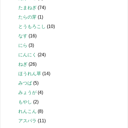
たまねぎ
(74)
たらの芽
(1)
とうもろこし
(10)
なす
(16)
にら
(3)
にんにく
(24)
ねぎ
(26)
ほうれん草
(14)
みつば
(5)
みょうが
(4)
もやし
(2)
れんこん
(8)
アスパラ
(11)