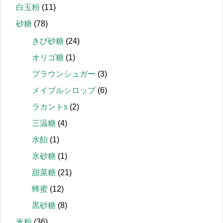
白玉粉
(11)
砂糖
(78)
きび砂糖
(24)
オリゴ糖
(1)
ブラウンシュガー
(3)
メイプルシロップ
(6)
ラカントs
(2)
三温糖
(4)
水飴
(1)
氷砂糖
(1)
甜菜糖
(21)
蜂蜜
(12)
黒砂糖
(8)
米粉
(36)