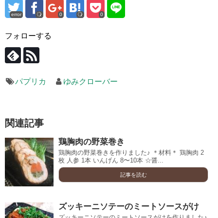
error
0
0
フォローする
パプリカ
ゆみクローバー
関連記事
鶏胸肉の野菜巻き
鶏胸肉の野菜巻きを作りました♪ ＊材料＊ 鶏胸肉 2
枚 人参 1本 いんげん 8〜10本 ☆醤...
記事を読む
ズッキーニソテーのミートソースがけ
ズッキーニソテーのミートソースがけを作りました♪