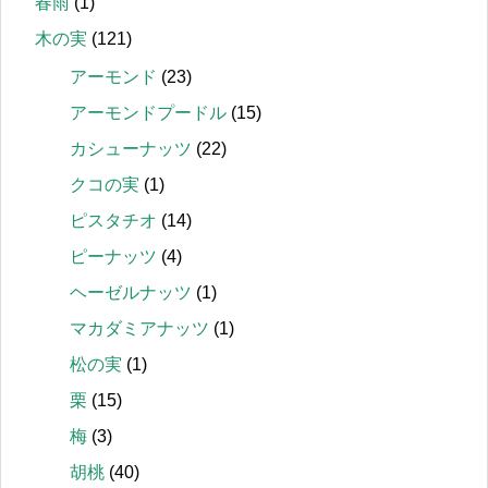
春雨
(1)
木の実
(121)
アーモンド
(23)
アーモンドプードル
(15)
カシューナッツ
(22)
クコの実
(1)
ピスタチオ
(14)
ピーナッツ
(4)
ヘーゼルナッツ
(1)
マカダミアナッツ
(1)
松の実
(1)
栗
(15)
梅
(3)
胡桃
(40)