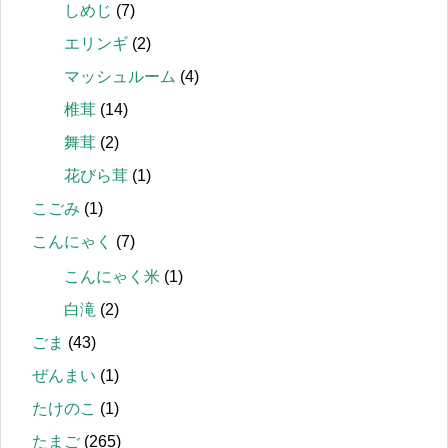
しめじ
(7)
エリンギ
(2)
マッシュルーム
(4)
椎茸
(14)
舞茸
(2)
花びら茸
(1)
こごみ
(1)
こんにゃく
(7)
こんにゃく米
(1)
白滝
(2)
ごま
(43)
ぜんまい
(1)
たけのこ
(1)
たまご
(265)