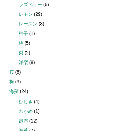
ラズベリー
(6)
レモン
(29)
レーズン
(8)
柚子
(1)
桃
(5)
梨
(2)
洋梨
(8)
桜
(8)
梅
(3)
海藻
(24)
ひじき
(4)
わかめ
(1)
昆布
(12)
海苔
(7)