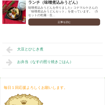
ランチ（味噌煮込みうどん）
味噌煮込みうどんを作りました♪ コナマルケさんの
「味噌煮込みうどんセット」を使っています。 （5
セットの乾麺・生...
記事を読む
大豆とひじき煮
お弁当（なすの照り焼きごはん）
毎日１回応援よろしくお願いします。