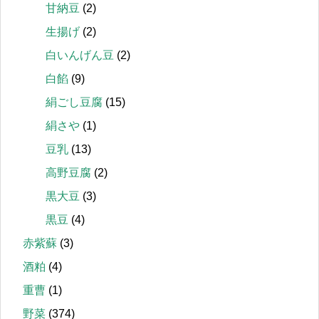
甘納豆
(2)
生揚げ
(2)
白いんげん豆
(2)
白餡
(9)
絹ごし豆腐
(15)
絹さや
(1)
豆乳
(13)
高野豆腐
(2)
黒大豆
(3)
黒豆
(4)
赤紫蘇
(3)
酒粕
(4)
重曹
(1)
野菜
(374)