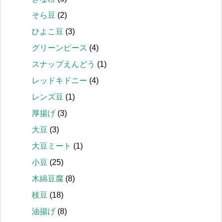
そら豆
(2)
ひよこ豆
(3)
グリーンピース
(4)
スナップえんどう
(1)
レッドキドニー
(4)
レンズ豆
(1)
厚揚げ
(3)
大豆
(3)
大豆ミート
(1)
小豆
(25)
木綿豆腐
(8)
枝豆
(18)
油揚げ
(8)