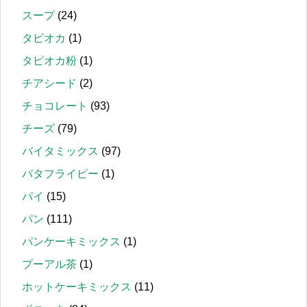
スープ
(24)
タピオカ
(1)
タピオカ粉
(1)
チアシード
(2)
チョコレート
(93)
チーズ
(79)
バイタミックス
(97)
バタフライピー
(1)
パイ
(15)
パン
(111)
パンケーキミックス
(1)
プーアル茶
(1)
ホットケーキミックス
(11)