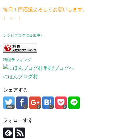
毎日１回応援よろしくお願いします。
↓ ↓ ↓
レシピブログに参加中♪
料理ランキング
にほんブログ村
シェアする
error
0
0
フォローする