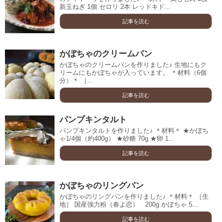
新玉ねぎ 1個 セロリ 2本 レッドキド...
記事を読む
かぼちゃのクリームパン
かぼちゃのクリームパンを作りました♪ 生地にもク
リームにもかぼちゃが入っています。 ＊材料（6個
分）＊ ［...
記事を読む
パンプキンタルト
パンプキンタルトを作りました♪ ＊材料＊ ★かぼち
ゃ1/4個（約400g） ★砂糖 70g ★卵 1...
記事を読む
かぼちゃのリングパン
かぼちゃのリングパンを作りました♪ ＊材料＊ ［生
地］ 国産強力粉（春よ恋） 200g かぼちゃ 5...
記事を読む