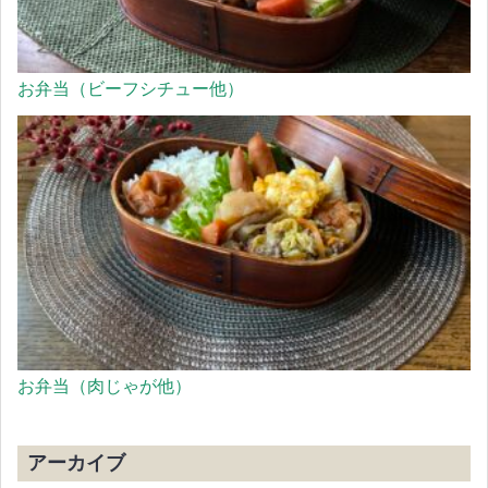
お弁当（ビーフシチュー他）
お弁当（肉じゃが他）
アーカイブ