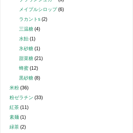
メイプルシロップ
(6)
ラカントs
(2)
三温糖
(4)
水飴
(1)
氷砂糖
(1)
甜菜糖
(21)
蜂蜜
(12)
黒砂糖
(8)
米粉
(36)
粉ゼラチン
(33)
紅茶
(11)
素麺
(1)
緑茶
(2)