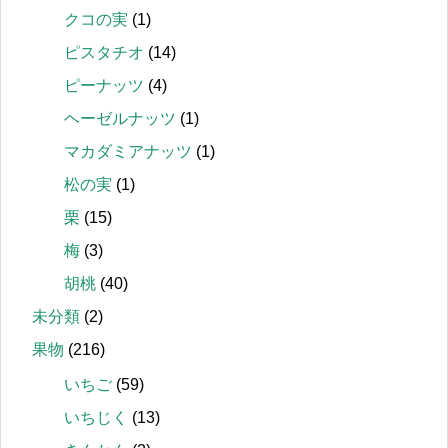
クコの実
(1)
ピスタチオ
(14)
ピーナッツ
(4)
ヘーゼルナッツ
(1)
マカダミアナッツ
(1)
松の実
(1)
栗
(15)
梅
(3)
胡桃
(40)
未分類
(2)
果物
(216)
いちご
(59)
いちじく
(13)