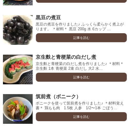
黒豆の煮豆
黒豆の煮豆を作りました♪ ふっくら柔らかく煮上が
ります。 ＊材料＊ 黒豆 200g 水 6カップ ...
記事を読む
京生麩と青梗菜の白だし煮
京生麩と青梗菜の白だし煮を作りました♪ ＊材料＊
京生麩 1本 青梗菜 2束 白だし 大2 水...
記事を読む
筑前煮（ボニーク）
ボニークを使って筑前煮を作りました♪ ＊材料覚え
書＊ 鶏もも肉 1.5枚 人参 1/2〜1本 ごぼう...
記事を読む