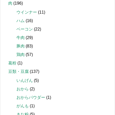
肉
(196)
ウインナー
(11)
ハム
(16)
ベーコン
(22)
牛肉
(29)
豚肉
(83)
鶏肉
(57)
葛粉
(1)
豆類・豆腐
(137)
いんげん
(5)
おから
(2)
おからパウダー
(1)
がんも
(1)
きな粉
(5)