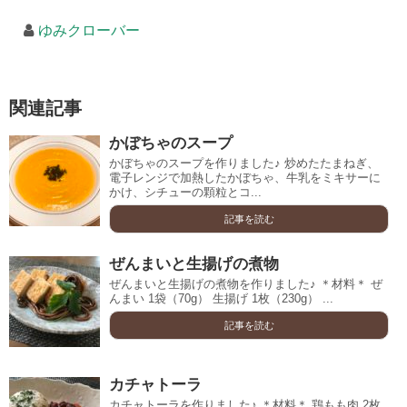
ゆみクローバー
関連記事
かぼちゃのスープ
かぼちゃのスープを作りました♪ 炒めたたまねぎ、
電子レンジで加熱したかぼちゃ、牛乳をミキサーに
かけ、シチューの顆粒とコ...
記事を読む
ぜんまいと生揚げの煮物
ぜんまいと生揚げの煮物を作りました♪ ＊材料＊ ぜ
んまい 1袋（70g） 生揚げ 1枚（230g） ...
記事を読む
カチャトーラ
カチャトーラを作りました♪ ＊材料＊ 鶏もも肉 2枚