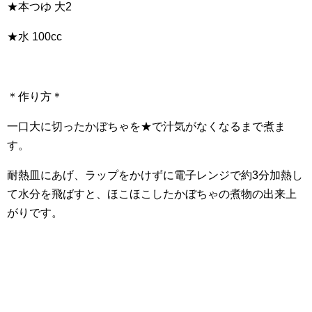
★本つゆ 大2
★水 100cc
＊作り方＊
一口大に切ったかぼちゃを★で汁気がなくなるまで煮ま
す。
耐熱皿にあげ、ラップをかけずに電子レンジで約3分加熱し
て水分を飛ばすと、ほこほこしたかぼちゃの煮物の出来上
がりです。