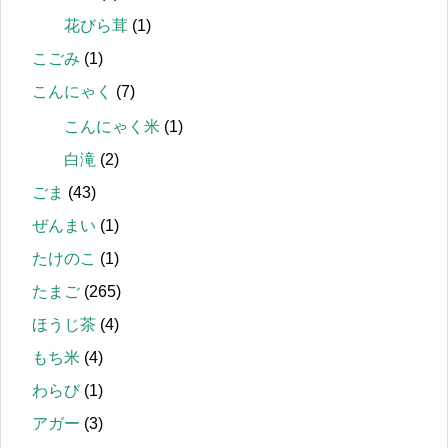
花びら茸
(1)
こごみ
(1)
こんにゃく
(7)
こんにゃく米
(1)
白滝
(2)
ごま
(43)
ぜんまい
(1)
たけのこ
(1)
たまご
(265)
ほうじ茶
(4)
もち米
(4)
わらび
(1)
アガー
(3)