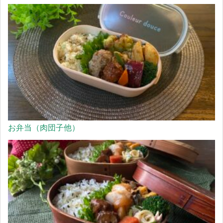
お弁当（肉団子他）