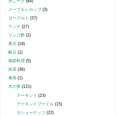
ボニーク
(84)
メープルシロップ
(3)
ヨーグルト
(37)
ランチ
(27)
リンゴ酢
(2)
寒天
(18)
帆立
(1)
御節料理
(5)
抹茶
(36)
春雨
(1)
木の実
(121)
アーモンド
(23)
アーモンドプードル
(15)
カシューナッツ
(22)