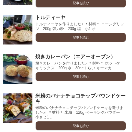
記事を読む
トルティーヤ
トルティーヤを作りました♪ ＊材料＊ コーングリッ
ツ 200g 強力粉 200g 塩 小1 オ...
記事を読む
焼きカレーパン（エアーオーブン）
焼きカレーパンを作りました♪ ＊材料＊ ホットケー
キミックス 200g 水 80ccくらい キーマカ...
記事を読む
米粉のバナナチョコチップパウンドケー
キ
米粉のバナナチョコチップパウンドケーキを造りま
した♬ ＊材料＊ 米粉 120g ベーキングパウダー
小さじ1 ...
記事を読む