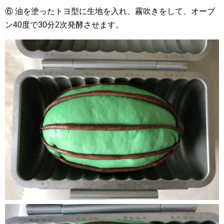
⑥ 油を塗ったトヨ型に生地を入れ、霧吹きをして、オーブ
ン40度で30分2次発酵させます。