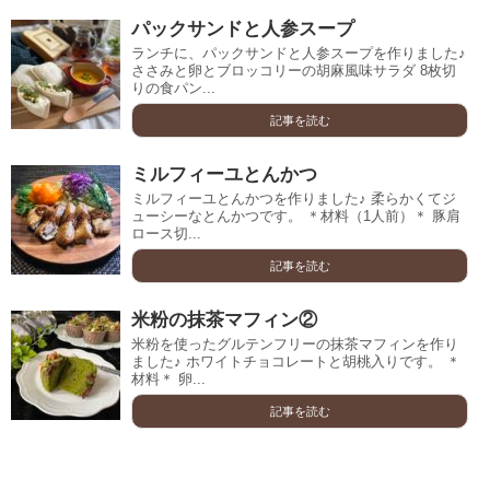
パックサンドと人参スープ
ランチに、パックサンドと人参スープを作りました♪
ささみと卵とブロッコリーの胡麻風味サラダ 8枚切
りの食パン...
記事を読む
ミルフィーユとんかつ
ミルフィーユとんかつを作りました♪ 柔らかくてジ
ューシーなとんかつです。 ＊材料（1人前）＊ 豚肩
ロース切...
記事を読む
米粉の抹茶マフィン②
米粉を使ったグルテンフリーの抹茶マフィンを作り
ました♪ ホワイトチョコレートと胡桃入りです。 ＊
材料＊ 卵...
記事を読む