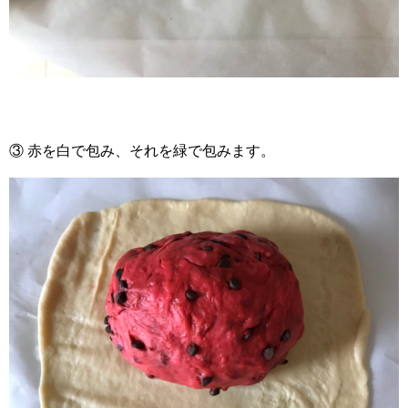
③ 赤を白で包み、それを緑で包みます。