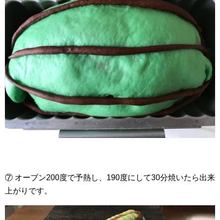
⑦ オーブン200度で予熱し、190度にして30分焼いたら出来
上がりです。