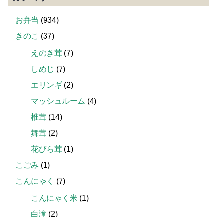
お弁当
(934)
きのこ
(37)
えのき茸
(7)
しめじ
(7)
エリンギ
(2)
マッシュルーム
(4)
椎茸
(14)
舞茸
(2)
花びら茸
(1)
こごみ
(1)
こんにゃく
(7)
こんにゃく米
(1)
白滝
(2)