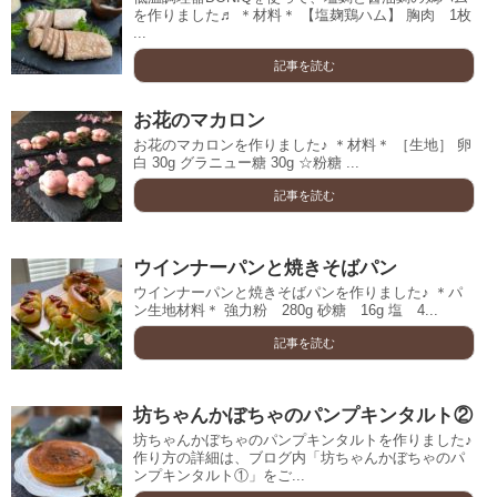
を作りました♬ ＊材料＊ 【塩麹鶏ハム】 胸肉 1枚
...
記事を読む
お花のマカロン
お花のマカロンを作りました♪ ＊材料＊ ［生地］ 卵
白 30g グラニュー糖 30g ☆粉糖 ...
記事を読む
ウインナーパンと焼きそばパン
ウインナーパンと焼きそばパンを作りました♪ ＊パ
ン生地材料＊ 強力粉 280g 砂糖 16g 塩 4...
記事を読む
坊ちゃんかぼちゃのパンプキンタルト②
坊ちゃんかぼちゃのパンプキンタルトを作りました♪
作り方の詳細は、ブログ内「坊ちゃんかぼちゃのパ
ンプキンタルト①」をご...