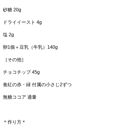
砂糖 20g
ドライイースト 4g
塩 2g
卵1個＋豆乳（牛乳）140g
［その他］
チョコチップ 45g
食紅の赤・緑 付属の小さじ2ずつ
無糖ココア 適量
＊作り方＊