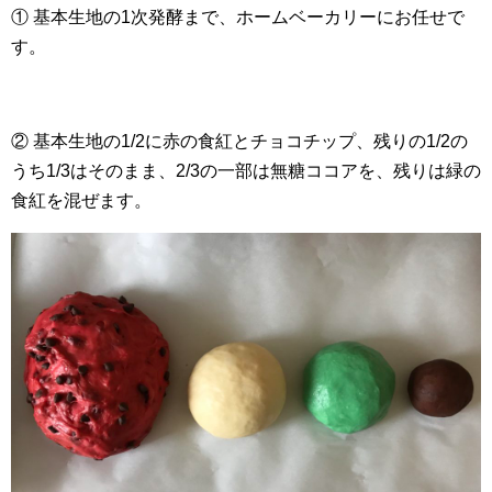
① 基本生地の1次発酵まで、ホームベーカリーにお任せで
す。
② 基本生地の1/2に赤の食紅とチョコチップ、残りの1/2の
うち1/3はそのまま、2/3の一部は無糖ココアを、残りは緑の
食紅を混ぜます。