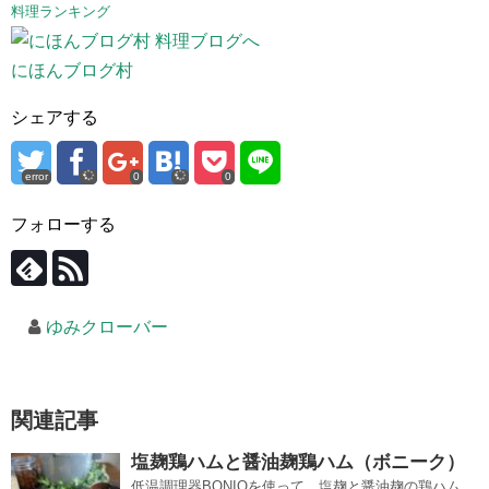
料理ランキング
にほんブログ村
シェアする
error
0
0
フォローする
ゆみクローバー
関連記事
塩麹鶏ハムと醤油麹鶏ハム（ボニーク）
低温調理器BONIQを使って、塩麹と醤油麹の鶏ハム