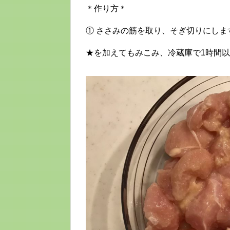
＊作り方＊
① ささみの筋を取り、そぎ切りにしま
★を加えてもみこみ、冷蔵庫で1時間