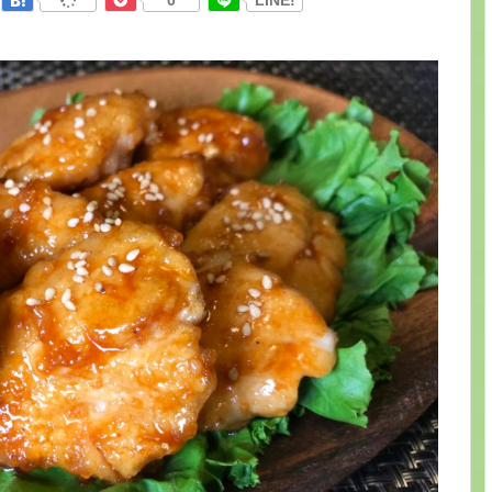
0
LINE!