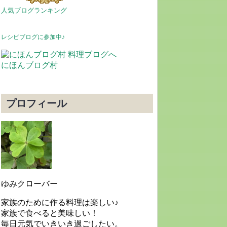
人気ブログランキング
レシピブログに参加中♪
にほんブログ村
プロフィール
ゆみクローバー
家族のために作る料理は楽しい♪
家族で食べると美味しい！
毎日元気でいきいき過ごしたい。