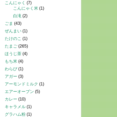
こんにゃく
(7)
こんにゃく米
(1)
白滝
(2)
ごま
(43)
ぜんまい
(1)
たけのこ
(1)
たまご
(265)
ほうじ茶
(4)
もち米
(4)
わらび
(1)
アガー
(3)
アーモンドミルク
(1)
エアーオーブン
(5)
カレー
(10)
キャラメル
(1)
グラハム粉
(1)