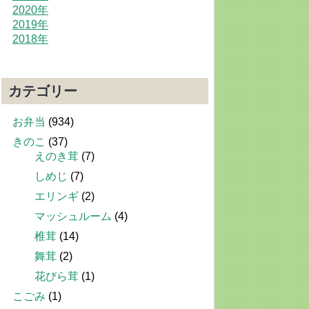
2020年
2019年
2018年
カテゴリー
お弁当
(934)
きのこ
(37)
えのき茸
(7)
しめじ
(7)
エリンギ
(2)
マッシュルーム
(4)
椎茸
(14)
舞茸
(2)
花びら茸
(1)
こごみ
(1)