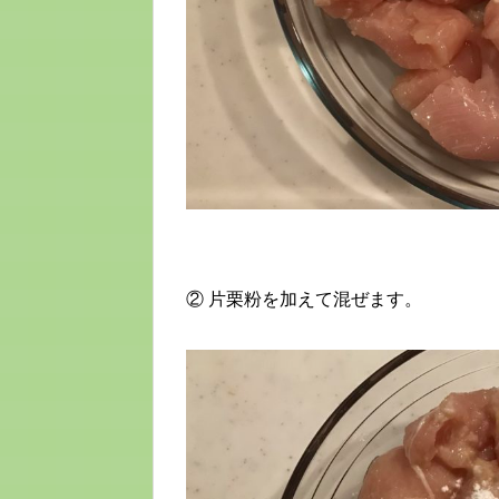
② 片栗粉を加えて混ぜます。