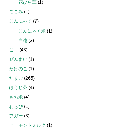
花びら茸
(1)
こごみ
(1)
こんにゃく
(7)
こんにゃく米
(1)
白滝
(2)
ごま
(43)
ぜんまい
(1)
たけのこ
(1)
たまご
(265)
ほうじ茶
(4)
もち米
(4)
わらび
(1)
アガー
(3)
アーモンドミルク
(1)