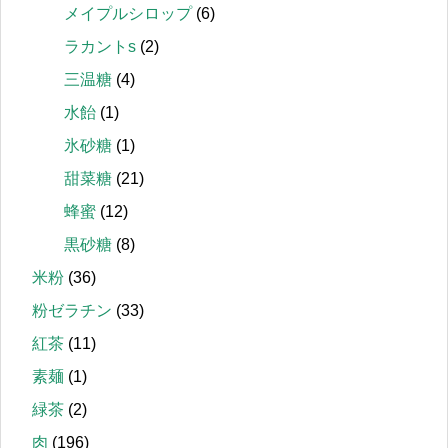
メイプルシロップ
(6)
ラカントs
(2)
三温糖
(4)
水飴
(1)
氷砂糖
(1)
甜菜糖
(21)
蜂蜜
(12)
黒砂糖
(8)
米粉
(36)
粉ゼラチン
(33)
紅茶
(11)
素麺
(1)
緑茶
(2)
肉
(196)