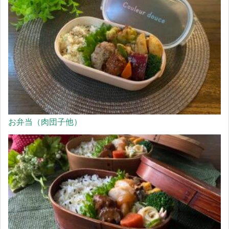
お弁当（肉団子他）