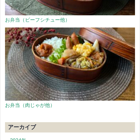
お弁当（ビーフシチュー他）
お弁当（肉じゃが他）
アーカイブ