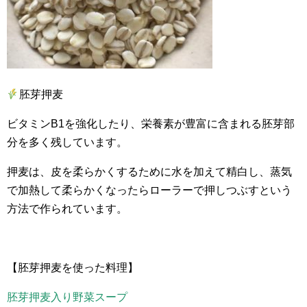
胚芽押麦
ビタミンB1を強化したり、栄養素が豊富に含まれる胚芽部
分を多く残しています。
押麦は、皮を柔らかくするために水を加えて精白し、蒸気
で加熱して柔らかくなったらローラーで押しつぶすという
方法で作られています。
【胚芽押麦を使った料理】
胚芽押麦入り野菜スープ