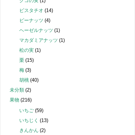
クコの実
(1)
ピスタチオ
(14)
ピーナッツ
(4)
ヘーゼルナッツ
(1)
マカダミアナッツ
(1)
松の実
(1)
栗
(15)
梅
(3)
胡桃
(40)
未分類
(2)
果物
(216)
いちご
(59)
いちじく
(13)
きんかん
(2)