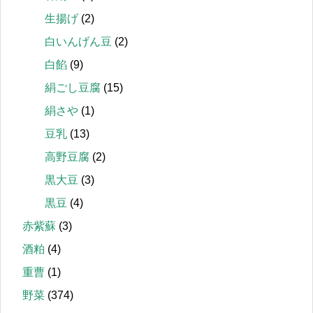
生揚げ
(2)
白いんげん豆
(2)
白餡
(9)
絹ごし豆腐
(15)
絹さや
(1)
豆乳
(13)
高野豆腐
(2)
黒大豆
(3)
黒豆
(4)
赤紫蘇
(3)
酒粕
(4)
重曹
(1)
野菜
(374)