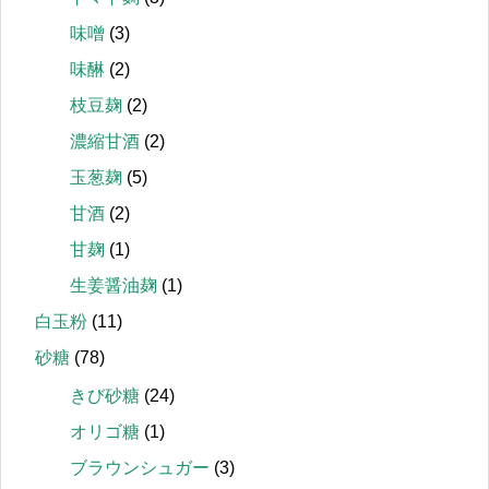
味噌
(3)
味醂
(2)
枝豆麹
(2)
濃縮甘酒
(2)
玉葱麹
(5)
甘酒
(2)
甘麹
(1)
生姜醤油麹
(1)
白玉粉
(11)
砂糖
(78)
きび砂糖
(24)
オリゴ糖
(1)
ブラウンシュガー
(3)