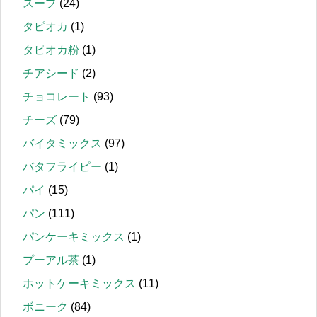
スープ
(24)
タピオカ
(1)
タピオカ粉
(1)
チアシード
(2)
チョコレート
(93)
チーズ
(79)
バイタミックス
(97)
バタフライピー
(1)
パイ
(15)
パン
(111)
パンケーキミックス
(1)
プーアル茶
(1)
ホットケーキミックス
(11)
ボニーク
(84)