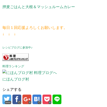
押麦ごはんと大根＆マッシュルームカレー
毎日１回応援よろしくお願いします。
↓ ↓ ↓
レシピブログに参加中♪
料理ランキング
にほんブログ村
シェアする
error
0
0